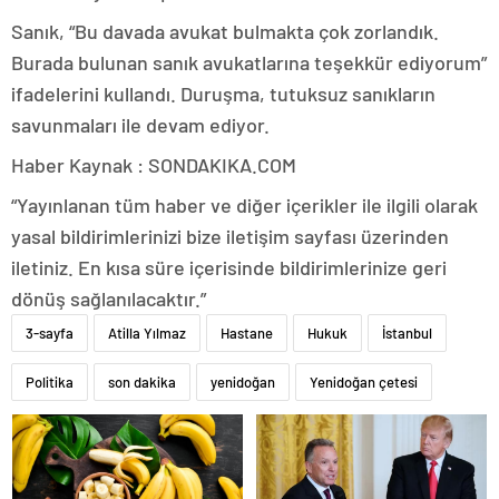
Sanık, “Bu davada avukat bulmakta çok zorlandık.
Burada bulunan sanık avukatlarına teşekkür ediyorum”
ifadelerini kullandı. Duruşma, tutuksuz sanıkların
savunmaları ile devam ediyor.
Haber Kaynak : SONDAKIKA.COM
“Yayınlanan tüm haber ve diğer içerikler ile ilgili olarak
yasal bildirimlerinizi bize iletişim sayfası üzerinden
iletiniz. En kısa süre içerisinde bildirimlerinize geri
dönüş sağlanılacaktır.”
3-sayfa
Atilla Yılmaz
Hastane
Hukuk
İstanbul
Politika
son dakika
yenidoğan
Yenidoğan çetesi