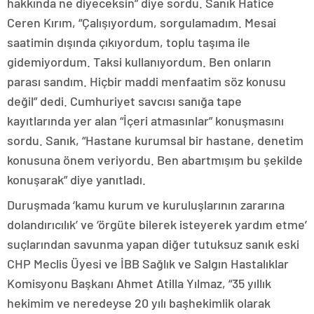
hakkında ne diyeceksin” diye sordu. Sanık Hatice
Ceren Kırım, “Çalışıyordum, sorgulamadım. Mesai
saatimin dışında çıkıyordum, toplu taşıma ile
gidemiyordum. Taksi kullanıyordum. Ben onların
parası sandım. Hiçbir maddi menfaatim söz konusu
değil” dedi. Cumhuriyet savcısı sanığa tape
kayıtlarında yer alan “İçeri atmasınlar” konuşmasını
sordu. Sanık, “Hastane kurumsal bir hastane, denetim
konusuna önem veriyordu. Ben abartmışım bu şekilde
konuşarak” diye yanıtladı.
Duruşmada ‘kamu kurum ve kuruluşlarının zararına
dolandırıcılık’ ve ‘örgüte bilerek isteyerek yardım etme’
suçlarından savunma yapan diğer tutuksuz sanık eski
CHP Meclis Üyesi ve İBB Sağlık ve Salgın Hastalıklar
Komisyonu Başkanı Ahmet Atilla Yılmaz, “35 yıllık
hekimim ve neredeyse 20 yılı başhekimlik olarak