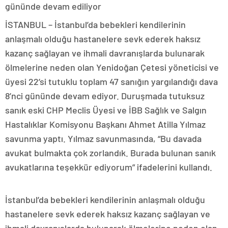
gününde devam ediliyor
İSTANBUL – İstanbul’da bebekleri kendilerinin
anlaşmalı olduğu hastanelere sevk ederek haksız
kazanç sağlayan ve ihmali davranışlarda bulunarak
ölmelerine neden olan Yenidoğan Çetesi yöneticisi ve
üyesi 22’si tutuklu toplam 47 sanığın yargılandığı dava
8’nci gününde devam ediyor. Duruşmada tutuksuz
sanık eski CHP Meclis Üyesi ve İBB Sağlık ve Salgın
Hastalıklar Komisyonu Başkanı Ahmet Atilla Yılmaz
savunma yaptı. Yılmaz savunmasında, “Bu davada
avukat bulmakta çok zorlandık. Burada bulunan sanık
avukatlarına teşekkür ediyorum” ifadelerini kullandı.
İstanbul’da bebekleri kendilerinin anlaşmalı olduğu
hastanelere sevk ederek haksız kazanç sağlayan ve