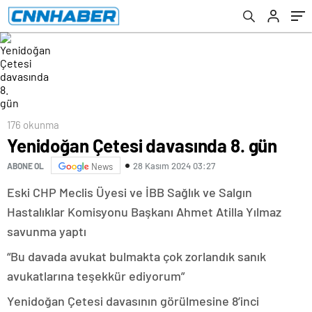
176 okunma
Yenidoğan Çetesi davasında 8. gün
28 Kasım 2024 03:27
ABONE OL
News
Eski CHP Meclis Üyesi ve İBB Sağlık ve Salgın
Hastalıklar Komisyonu Başkanı Ahmet Atilla Yılmaz
savunma yaptı
“Bu davada avukat bulmakta çok zorlandık sanık
avukatlarına teşekkür ediyorum”
Yenidoğan Çetesi davasının görülmesine 8’inci