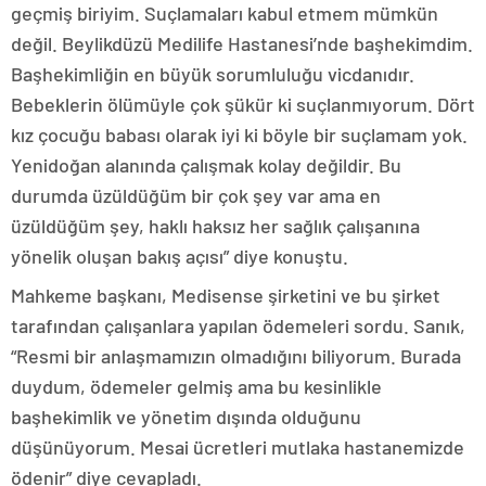
geçmiş biriyim. Suçlamaları kabul etmem mümkün
değil. Beylikdüzü Medilife Hastanesi’nde başhekimdim.
Başhekimliğin en büyük sorumluluğu vicdanıdır.
Bebeklerin ölümüyle çok şükür ki suçlanmıyorum. Dört
kız çocuğu babası olarak iyi ki böyle bir suçlamam yok.
Yenidoğan alanında çalışmak kolay değildir. Bu
durumda üzüldüğüm bir çok şey var ama en
üzüldüğüm şey, haklı haksız her sağlık çalışanına
yönelik oluşan bakış açısı” diye konuştu.
Mahkeme başkanı, Medisense şirketini ve bu şirket
tarafından çalışanlara yapılan ödemeleri sordu. Sanık,
“Resmi bir anlaşmamızın olmadığını biliyorum. Burada
duydum, ödemeler gelmiş ama bu kesinlikle
başhekimlik ve yönetim dışında olduğunu
düşünüyorum. Mesai ücretleri mutlaka hastanemizde
ödenir” diye cevapladı.