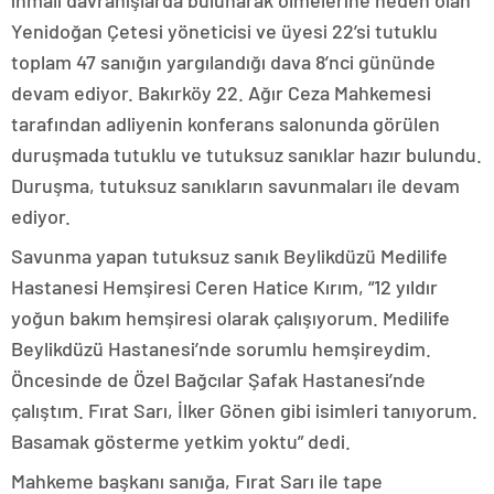
ihmali davranışlarda bulunarak ölmelerine neden olan
Yenidoğan Çetesi yöneticisi ve üyesi 22’si tutuklu
toplam 47 sanığın yargılandığı dava 8’nci gününde
devam ediyor. Bakırköy 22. Ağır Ceza Mahkemesi
tarafından adliyenin konferans salonunda görülen
duruşmada tutuklu ve tutuksuz sanıklar hazır bulundu.
Duruşma, tutuksuz sanıkların savunmaları ile devam
ediyor.
Savunma yapan tutuksuz sanık Beylikdüzü Medilife
Hastanesi Hemşiresi Ceren Hatice Kırım, “12 yıldır
yoğun bakım hemşiresi olarak çalışıyorum. Medilife
Beylikdüzü Hastanesi’nde sorumlu hemşireydim.
Öncesinde de Özel Bağcılar Şafak Hastanesi’nde
çalıştım. Fırat Sarı, İlker Gönen gibi isimleri tanıyorum.
Basamak gösterme yetkim yoktu” dedi.
Mahkeme başkanı sanığa, Fırat Sarı ile tape