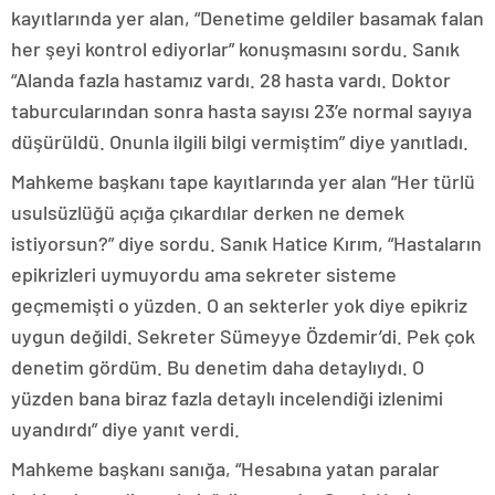
kayıtlarında yer alan, “Denetime geldiler basamak falan
her şeyi kontrol ediyorlar” konuşmasını sordu. Sanık
“Alanda fazla hastamız vardı. 28 hasta vardı. Doktor
taburcularından sonra hasta sayısı 23’e normal sayıya
düşürüldü. Onunla ilgili bilgi vermiştim” diye yanıtladı.
Mahkeme başkanı tape kayıtlarında yer alan “Her türlü
usulsüzlüğü açığa çıkardılar derken ne demek
istiyorsun?” diye sordu. Sanık Hatice Kırım, “Hastaların
epikrizleri uymuyordu ama sekreter sisteme
geçmemişti o yüzden. O an sekterler yok diye epikriz
uygun değildi. Sekreter Sümeyye Özdemir’di. Pek çok
denetim gördüm. Bu denetim daha detaylıydı. O
yüzden bana biraz fazla detaylı incelendiği izlenimi
uyandırdı” diye yanıt verdi.
Mahkeme başkanı sanığa, “Hesabına yatan paralar