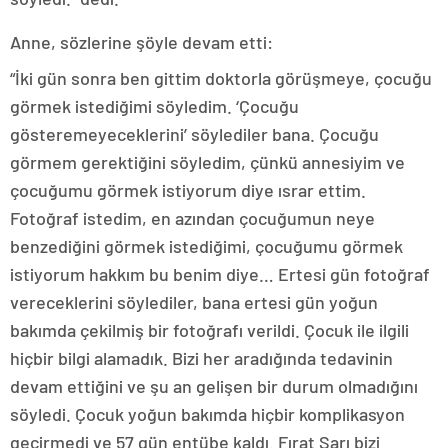
Anne, sözlerine şöyle devam etti:
“İki gün sonra ben gittim doktorla görüşmeye, çocuğu
görmek istediğimi söyledim. ‘Çocuğu
gösteremeyeceklerini’ söylediler bana. Çocuğu
görmem gerektiğini söyledim, çünkü annesiyim ve
çocuğumu görmek istiyorum diye ısrar ettim.
Fotoğraf istedim, en azından çocuğumun neye
benzediğini görmek istediğimi, çocuğumu görmek
istiyorum hakkım bu benim diye… Ertesi gün fotoğraf
vereceklerini söylediler, bana ertesi gün yoğun
bakımda çekilmiş bir fotoğrafı verildi. Çocuk ile ilgili
hiçbir bilgi alamadık. Bizi her aradığında tedavinin
devam ettiğini ve şu an gelişen bir durum olmadığını
söyledi. Çocuk yoğun bakımda hiçbir komplikasyon
geçirmedi ve 57 gün entübe kaldı. Fırat Sarı bizi