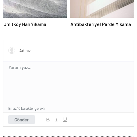
Ümitköy Halı Yıkama
Antibakteriyel Perde Yıkama
En az 10 karakter gerekli
Gönder