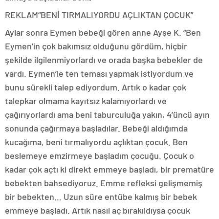
REKLAM
“BENİ TIRMALIYORDU AÇLIKTAN ÇOCUK”
Aylar sonra Eymen bebeği gören anne Ayşe K. “Ben
Eymen’in çok bakımsız olduğunu gördüm, hiçbir
şekilde ilgilenmiyorlardı ve orada başka bebekler de
vardı. Eymen’le ten teması yapmak istiyordum ve
bunu sürekli talep ediyordum. Artık o kadar çok
talepkar olmama kayıtsız kalamıyorlardı ve
çağırıyorlardı ama beni taburculuğa yakın, 4’üncü ayın
sonunda çağırmaya başladılar. Bebeği aldığımda
kucağıma, beni tırmalıyordu açlıktan çocuk. Ben
beslemeye emzirmeye başladım çocuğu. Çocuk o
kadar çok açtı ki direkt emmeye başladı, bir prematüre
bebekten bahsediyoruz. Emme refleksi gelişmemiş
bir bebekten… Uzun süre entübe kalmış bir bebek
emmeye başladı. Artık nasıl aç bırakıldıysa çocuk