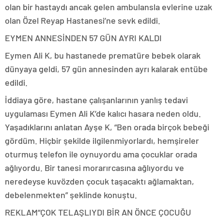
olan bir hastaydı ancak gelen ambulansla evlerine uzak
olan Özel Reyap Hastanesi’ne sevk edildi.
EYMEN ANNESİNDEN 57 GÜN AYRI KALDI
Eymen Ali K, bu hastanede prematüre bebek olarak
dünyaya geldi, 57 gün annesinden ayrı kalarak entübe
edildi.
İddiaya göre, hastane çalışanlarının yanlış tedavi
uygulaması Eymen Ali K’de kalıcı hasara neden oldu.
Yaşadıklarını anlatan Ayşe K, “Ben orada birçok bebeği
gördüm. Hiçbir şekilde ilgilenmiyorlardı, hemşireler
oturmuş telefon ile oynuyordu ama çocuklar orada
ağlıyordu. Bir tanesi morarırcasına ağlıyordu ve
neredeyse kuvözden çocuk taşacaktı ağlamaktan,
debelenmekten” şeklinde konuştu.
REKLAM
“ÇOK TELAŞLIYDI BİR AN ÖNCE ÇOCUĞU