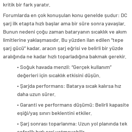
kritik bir fark yaratır.
Forumlarda en çok konuşulan konu genelde şudur: DC
şarj ilk etapta hızlı başlar ama bir süre sonra yavaşlar.
Bunun nedeni çoğu zaman bataryanın sıcaklık ve akım
limitlerine yaklaşmasıdır. Bu yüzden ilan edilen “tepe
şarj gücü” kadar, aracın şarj eğrisi ve belirli bir yüzde
aralığında ne kadar hızlı toparladığına bakmak gerekir.
• Soğuk havada menzil: “Gerçek kullanım”
değerleri için sıcaklık etkisini düşün.
• Şarjda performans: Batarya sıcak kalırsa hız
daha uzun sürer.
• Garanti ve performans düşümü: Belirli kapasite
eşiği/yaş sınırı beklentini etkiler.
• Şarj sonrası toparlanma: Uzun yol planında tek
seferlik hızlı şarj yetmeyebilir.