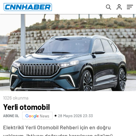
1026 okunma
Yerli otomobil
28 Mayıs 2026 23:33
ABONE OL
News
Elektrikli Yerli Otomobil Rehberi için en doğru
yaklaşım, ihtiyacı doğrudan karşılayan çözümü