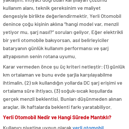
kullanım alanı, teknik gereksinim ve maliyet
dengesiyle birlikte değerlendirmektir. Yerli Otomobil
denince çoğu kişinin aklına “hangi model var, menzil
yetiyor mu, şarj nasıl?” soruları geliyor. Eğer elektrikli
bir yerli otomobile bakıyorsan, asıl belirleyiciler
bataryanın günlük kullanım performansı ve şarj
altyapısının senin rotana uyumu.
Karar vermeden önce şu üç kriteri netleştir: (1) günlük
km ortalaman ve bunu evde şarjla karşılayabilme
ihtimalin, (2) sık kullandığın yollarda DC şarj erişimi ve
ortalama süre ihtiyacı, (3) soğuk-sıcak koşullarda
gerçek menzil beklentisi. Bunları düşünmeden alınan
araçlar, ilk haftalarda beklenti farkı yaratabiliyor.
Yerli Otomobil Nedir ve Hangi Sürede Mantıklı?
Kullanıcı niyetine uygun olarak
yerli otomobil