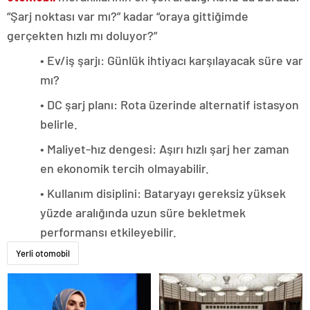
“Şarj noktası var mı?” kadar “oraya gittiğimde
gerçekten hızlı mı doluyor?”
• Ev/iş şarjı: Günlük ihtiyacı karşılayacak süre var
mı?
• DC şarj planı: Rota üzerinde alternatif istasyon
belirle.
• Maliyet-hız dengesi: Aşırı hızlı şarj her zaman
en ekonomik tercih olmayabilir.
• Kullanım disiplini: Bataryayı gereksiz yüksek
yüzde aralığında uzun süre bekletmek
performansı etkileyebilir.
Yerli otomobil