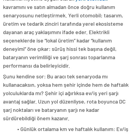
kavramını ve satın almadan önce doğru kullanım
senaryosunu netleştirmek. Yerli otomobil; tasarım,
üretim ve tedarik zinciri tarafında yerel ekosisteme
dayanan araç yaklaşımını ifade eder. Elektrikli
seçeneklerde ise “lokal üretim” kadar “kullanım
deneyimi” öne çıkar: sürüş hissi tek başına değil,
bataryanın verimliliği ve şarj sonrası toparlanma
performansı da belirleyicidir.
Şunu kendine sor: Bu aracı tek senaryoda mı
kullanacaksın, yoksa hem şehir içinde hem de haftalık
yolculuklarda mı? Şehir içi ağırlıksa ev/iş yeri şarjı
avantaj sağlar. Uzun yol düzenliyse, rota boyunca DC
şarj noktaları ve bataryanın şarjı ne kadar
sürdürebildiği önem kazanır.
• Günlük ortalama km ve haftalık kullanım: Ev/iş