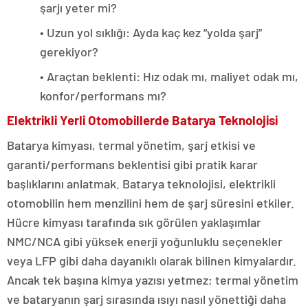
şarjı yeter mi?
• Uzun yol sıklığı: Ayda kaç kez “yolda şarj”
gerekiyor?
• Araçtan beklenti: Hız odak mı, maliyet odak mı,
konfor/performans mı?
Elektrikli Yerli Otomobillerde Batarya Teknolojisi
Batarya kimyası, termal yönetim, şarj etkisi ve
garanti/performans beklentisi gibi pratik karar
başlıklarını anlatmak. Batarya teknolojisi, elektrikli
otomobilin hem menzilini hem de şarj süresini etkiler.
Hücre kimyası tarafında sık görülen yaklaşımlar
NMC/NCA gibi yüksek enerji yoğunluklu seçenekler
veya LFP gibi daha dayanıklı olarak bilinen kimyalardır.
Ancak tek başına kimya yazısı yetmez; termal yönetim
ve bataryanın şarj sırasında ısıyı nasıl yönettiği daha