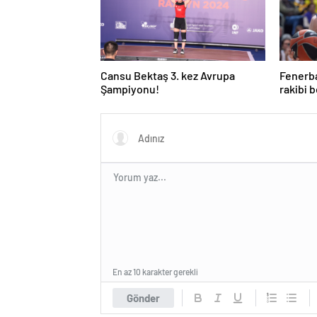
Cansu Bektaş 3. kez Avrupa
Fenerb
Şampiyonu!
rakibi b
En az 10 karakter gerekli
Gönder