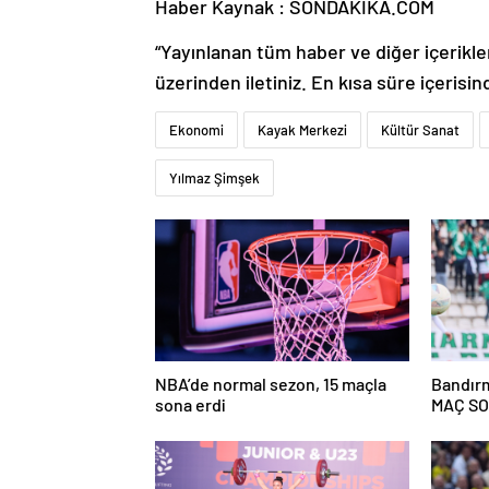
Haber Kaynak : SONDAKIKA.COM
“Yayınlanan tüm haber ve diğer içerikler i
üzerinden iletiniz. En kısa süre içerisin
Ekonomi
Kayak Merkezi
Kültür Sanat
Yılmaz Şimşek
NBA’de normal sezon, 15 maçla
Bandırma
sona erdi
MAÇ S