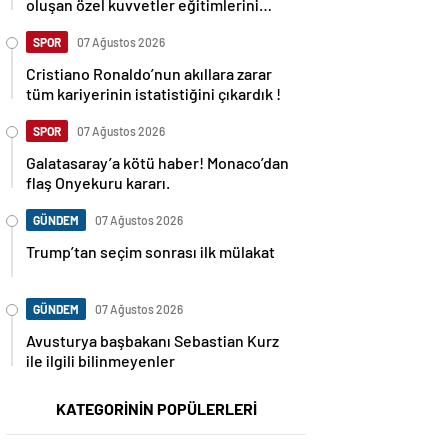
oluşan özel kuvvetler eğitimlerini
başlattı.
SPOR
07 Ağustos 2026
Cristiano Ronaldo’nun akıllara zarar
tüm kariyerinin istatistiğini çıkardık !
SPOR
07 Ağustos 2026
Galatasaray’a kötü haber! Monaco’dan
flaş Onyekuru kararı.
GÜNDEM
07 Ağustos 2026
Trump’tan seçim sonrası ilk mülakat
GÜNDEM
07 Ağustos 2026
Avusturya başbakanı Sebastian Kurz
ile ilgili bilinmeyenler
KATEGORİNİN POPÜLERLERİ