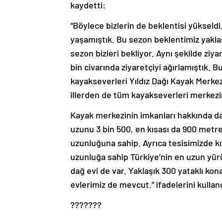
kaydetti:
“Böylece bizlerin de beklentisi yükseld
yaşamıştık. Bu sezon beklentimiz yaklaş
sezon bizleri bekliyor. Aynı şekilde zi
bin civarında ziyaretçiyi ağırlamıştık.
kayakseverleri Yıldız Dağı Kayak Merke
illerden de tüm kayakseverleri merkezi
Kayak merkezinin imkanları hakkında da 
uzunu 3 bin 500, en kısası da 900 metre
uzunluğuna sahip. Ayrıca tesisimizde k
uzunluğa sahip Türkiye’nin en uzun yürü
dağ evi de var. Yaklaşık 300 yataklı k
evlerimiz de mevcut.” ifadelerini kullan
???????