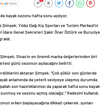
0
News
’nde kayak sezonu hafta sonu açılıyor.
az Şimşek, Yıldız Dağı Kış Sporları ve Turizm Merkezi’ni
el İdare Genel Sekreteri Şakir Öner Öztürk ve Buruciye
 aldı.
 Şimşek, Sivas’ın en önemli marka değerlerinden biri
rtesi günü sezonun açılacağını belirtti.
gördüklerini aktaran Şimşek, “Çok şükür son günlerde
Kayak anlamında da yeterli seviyeye ulaşmış durumda.
şallah son hazırlıklarımızı da yaparak hafta sonu kayak
sunmuş ve sezonu açmış olacağız.” ifadesini kullandı.
zonun erken başlayacağına dikkati çekerek, şunları