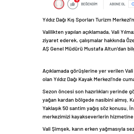
0
BEĞENDİM
ABONE OL
Yıldız Dağı Kış Sporları Turizm Merkezi
Valilikten yapılan açıklamada, Vali Yılm
ziyaret ederek, çalışmalar hakkında Öz
AŞ Genel Müdürü Mustafa Altun’dan bilgi
Açıklamada görüşlerine yer verilen Vali
olan Yıldız Dağı Kayak Merkezi’nde cuma
Sezon öncesi son hazırlıkları yerinde 
yağan kardan bölgede nasibini almış. 
Yaklaşık 50 santim yağış söz konusu. İn
merkezimizi kayakseverlerin hizmetine 
Vali Şimşek, karın erken yağmasıyla se