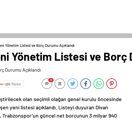
eni Yönetim Listesi ve Borç Durumu Açıklandı
ni Yönetim Listesi ve Borç
0
News
rilecek olan seçimli olağan genel kurulu öncesinde
n yeni listesi açıklandı. Listeyi duyuran Divan
, Trabzonspor’un güncel net borcunun 3 milyar 940