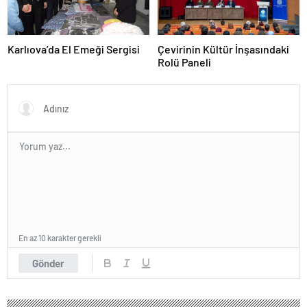
Karlıova’da El Emeği Sergisi
Çevirinin Kültür İnşasındaki
Rolü Paneli
En az 10 karakter gerekli
Gönder