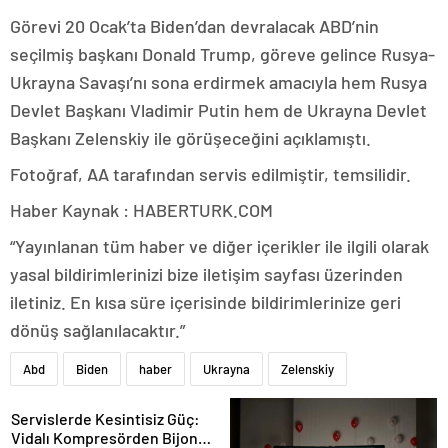
Görevi 20 Ocak’ta Biden’dan devralacak ABD’nin
seçilmiş başkanı Donald Trump, göreve gelince Rusya-
Ukrayna Savaşı’nı sona erdirmek amacıyla hem Rusya
Devlet Başkanı Vladimir Putin hem de Ukrayna Devlet
Başkanı Zelenskiy ile görüşeceğini açıklamıştı.
Fotoğraf, AA tarafından servis edilmiştir, temsilidir.
Haber Kaynak : HABERTURK.COM
“Yayınlanan tüm haber ve diğer içerikler ile ilgili olarak
yasal bildirimlerinizi bize iletişim sayfası üzerinden
iletiniz. En kısa süre içerisinde bildirimlerinize geri
dönüş sağlanılacaktır.”
Abd
Biden
haber
Ukrayna
Zelenskiy
Servislerde Kesintisiz Güç:
Vidalı Kompresörden Bijon