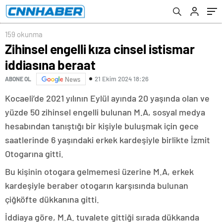
159 okunma
Zihinsel engelli kıza cinsel istismar
iddiasına beraat
21 Ekim 2024 18:26
ABONE OL
News
Kocaeli’de 2021 yılının Eylül ayında 20 yaşında olan ve
yüzde 50 zihinsel engelli bulunan M.A, sosyal medya
hesabından tanıştığı bir kişiyle buluşmak için gece
saatlerinde 6 yaşındaki erkek kardeşiyle birlikte İzmit
Otogarına gitti.
Bu kişinin otogara gelmemesi üzerine M.A, erkek
kardeşiyle beraber otogarın karşısında bulunan
çiğköfte dükkanına gitti.
İddiaya göre, M.A. tuvalete gittiği sırada dükkanda