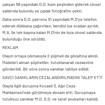
çalışan 58 yaşındaki D.D, kızın peşinden giderek cinsel
saldırıda bulundu ve çıplak fotoğrafını çekti.
Daha sonra D.D, patronu 51 yaşındaki M.D’ye telefon
ederek dükkana çağırırken, kendisi ise oradan ayrıldı.
M.A. ile tek başına kalan M.D’nin de kıza cinsel saldırıda
bulunduğu öne sürüldü.
REKLAM
Olayın ortaya çıkmasıyla 2 şüpheli de gözaltına alındı.
İfadeleri alınan şüpheliler, tutuklanarak cezaevine
gönderildi. Bir süre sonra sanıklar tahliye edildi.
SAVCI SANIKLARIN CEZALANDIRILMASINI TALEP ETTİ
Olayla ilgili duruşma Kocaeli 3. Ağır Ceza
Mahkemesi’nde görülmeye devam etti. Duruşmaya
tutuksuz sanıklar M.D, D.D. ve taraf avukatları katıldı.