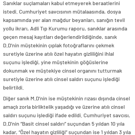
Sanıklar suçlamaları kabul etmeyerek beraatlerini
istedi. Cumhuriyet savcısının mütalaasında, dosya
kapsamında yer alan mağdur beyanları, sanığın tevil
yollu ikrarı, Adli Tıp Kurumu raporu, sanıklar arasında
geçen mesaj kayıtları değerlendirildiğinde, sanık
D.D’nin müştekinin çıplak fotoğraflarını çekmek
suretiyle üzerine atılı özel hayatın gizliliğini ihlal
suçunu işlediği, yine müştekinin göğüslerine
dokunmak ve müştekiye cinsel organını tutturmak
suretiyle üzerine atılı cinsel saldırı suçunu işlediği
belirtildi.
Diğer sanık M.D’nin ise müştekinin rızası dışında cinsel
amaçlı zorla birliktelik yaşadığı ve üzerine atılı cinsel
saldırı suçunu işlediği ifade edildi. Cumhuriyet savcısı,
D.D’nin “Basit cinsel saldırı” suçundan 5 yıldan 10 yıla
kadar, “Özel hayatın gizliliği” suçundan ise 1 yıldan 3 yıla