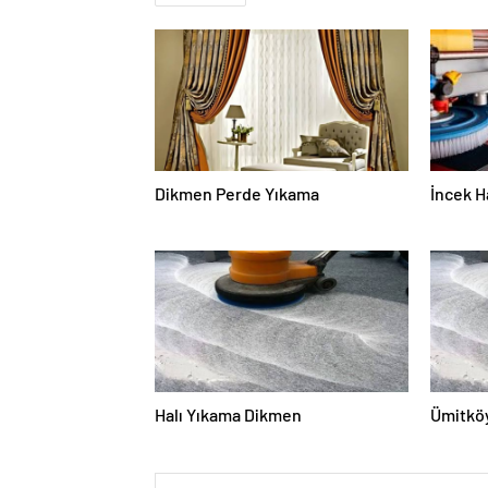
Dikmen Perde Yıkama
İncek H
Halı Yıkama Dikmen
Ümitköy