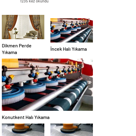
1235 kez okundu
Dikmen Perde
İncek Halı Yıkama
Yıkama
Konutkent Halı Yıkama