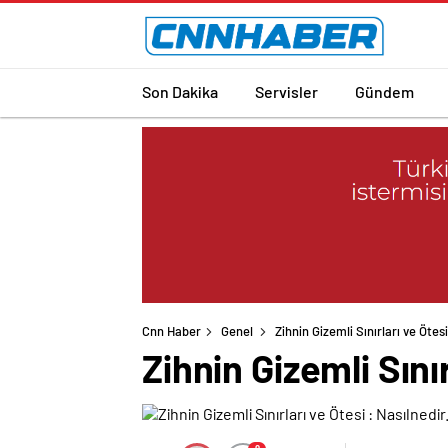
Son Dakika
Servisler
Gündem
Cnn Haber
Genel
Zihnin Gizemli Sınırları ve Ötes
Zihnin Gizemli Sını