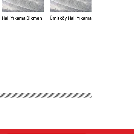
Halı Yıkama Dikmen
Ümitköy Halı Yıkama
macılık Yazılımı