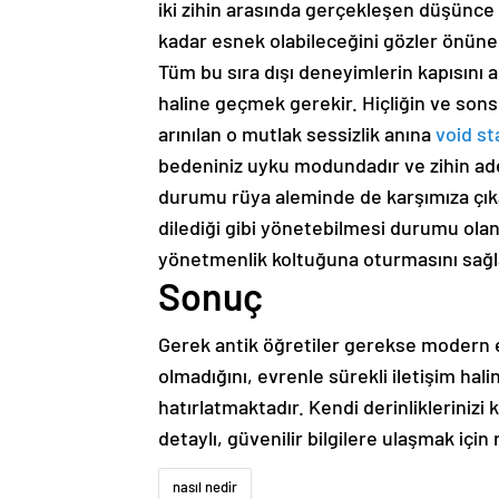
iki zihin arasında gerçekleşen düşünce
kadar esnek olabileceğini gözler önün
Tüm bu sıra dışı deneyimlerin kapısını a
haline geçmek gerekir. Hiçliğin ve son
arınılan o mutlak sessizlik anına
void st
bedeniniz uyku modundadır ve zihin adet
durumu rüya aleminde de karşımıza çıka
dilediği gibi yönetebilmesi durumu ola
yönetmenlik koltuğuna oturmasını sağl
Sonuç
Gerek antik öğretiler gerekse modern e
olmadığını, evrenle sürekli iletişim ha
hatırlatmaktadır. Kendi derinlikleriniz
detaylı, güvenilir bilgilere ulaşmak için
nasıl nedir