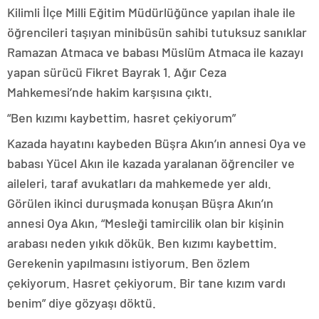
Kilimli İlçe Milli Eğitim Müdürlüğünce yapılan ihale ile
öğrencileri taşıyan minibüsün sahibi tutuksuz sanıklar
Ramazan Atmaca ve babası Müslüm Atmaca ile kazayı
yapan sürücü Fikret Bayrak 1. Ağır Ceza
Mahkemesi’nde hakim karşısına çıktı.
“Ben kızımı kaybettim, hasret çekiyorum”
Kazada hayatını kaybeden Büşra Akın’ın annesi Oya ve
babası Yücel Akın ile kazada yaralanan öğrenciler ve
aileleri, taraf avukatları da mahkemede yer aldı.
Görülen ikinci duruşmada konuşan Büşra Akın’ın
annesi Oya Akın, “Mesleği tamircilik olan bir kişinin
arabası neden yıkık dökük. Ben kızımı kaybettim.
Gerekenin yapılmasını istiyorum. Ben özlem
çekiyorum. Hasret çekiyorum. Bir tane kızım vardı
benim” diye gözyaşı döktü.