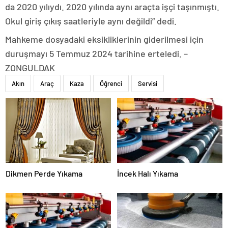
da 2020 yılıydı. 2020 yılında aynı araçta işçi taşınmıştı.
Okul giriş çıkış saatleriyle aynı değildi” dedi.
Mahkeme dosyadaki eksikliklerinin giderilmesi için
duruşmayı 5 Temmuz 2024 tarihine erteledi. –
ZONGULDAK
Akın
Araç
Kaza
Öğrenci
Servisi
Dikmen Perde Yıkama
İncek Halı Yıkama