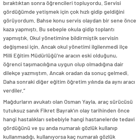
bıraktıktan sonra öğrencileri topluyordu. Servisi
gördüğümde yetişmek için çok hızlı gidip geldiğini
görüyordum. Bahse konu servis olaydan bir sene önce
kaza yapmıştı. Bu sebeple okula gidip toplantı
yapmıştık. Okul yönetimine bildirmiştik servisin
değişmesi için. Ancak okul yönetimi ilgilenmedi ilçe
Milli Eğitim Müdürlüğü’ne aracın eski olduğunu,
öğrenci taşımacılığına uygun olup olmadığına dair
dilekçe yazmıştım. Ancak oradan da sonuç gelmedi.
Daha sonraki diğer eğitim öğretim yılında da aynı aracı
verdiler.”
Mağdurların avukatı olan Osman Yayla, araç sürücüsü
tutuksuz sanık Fikret Bayrak’ın olay tarihinden önce
hangi hastalıkları sebebiyle hangi hastanelerde tedavi
gördüğünü ve şu anda numaralı gözlük kullanıp
kullanmadığı, kullanıyorsa kaç numaralı gözlük