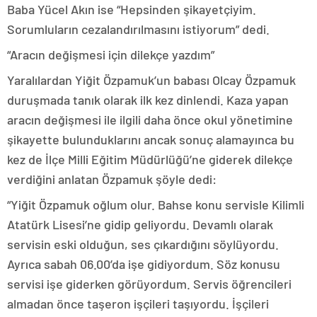
Baba Yücel Akın ise “Hepsinden şikayetçiyim.
Sorumluların cezalandırılmasını istiyorum” dedi.
“Aracın değişmesi için dilekçe yazdım”
Yaralılardan Yiğit Özpamuk’un babası Olcay Özpamuk
duruşmada tanık olarak ilk kez dinlendi. Kaza yapan
aracın değişmesi ile ilgili daha önce okul yönetimine
şikayette bulunduklarını ancak sonuç alamayınca bu
kez de İlçe Milli Eğitim Müdürlüğü’ne giderek dilekçe
verdiğini anlatan Özpamuk şöyle dedi:
“Yiğit Özpamuk oğlum olur. Bahse konu servisle Kilimli
Atatürk Lisesi’ne gidip geliyordu. Devamlı olarak
servisin eski olduğun, ses çıkardığını söylüyordu.
Ayrıca sabah 06.00’da işe gidiyordum. Söz konusu
servisi işe giderken görüyordum. Servis öğrencileri
almadan önce taşeron işçileri taşıyordu. İşçileri