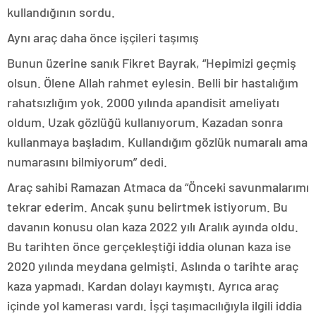
kullandığının sordu.
Aynı araç daha önce işçileri taşımış
Bunun üzerine sanık Fikret Bayrak, “Hepimizi geçmiş
olsun. Ölene Allah rahmet eylesin. Belli bir hastalığım
rahatsızlığım yok. 2000 yılında apandisit ameliyatı
oldum. Uzak gözlüğü kullanıyorum. Kazadan sonra
kullanmaya başladım. Kullandığım gözlük numaralı ama
numarasını bilmiyorum” dedi.
Araç sahibi Ramazan Atmaca da “Önceki savunmalarımı
tekrar ederim. Ancak şunu belirtmek istiyorum. Bu
davanın konusu olan kaza 2022 yılı Aralık ayında oldu.
Bu tarihten önce gerçekleştiği iddia olunan kaza ise
2020 yılında meydana gelmişti. Aslında o tarihte araç
kaza yapmadı. Kardan dolayı kaymıştı. Ayrıca araç
içinde yol kamerası vardı. İşçi taşımacılığıyla ilgili iddia