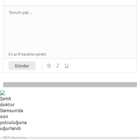
En az 10 karakter gerekli
Gönder
167 okunma