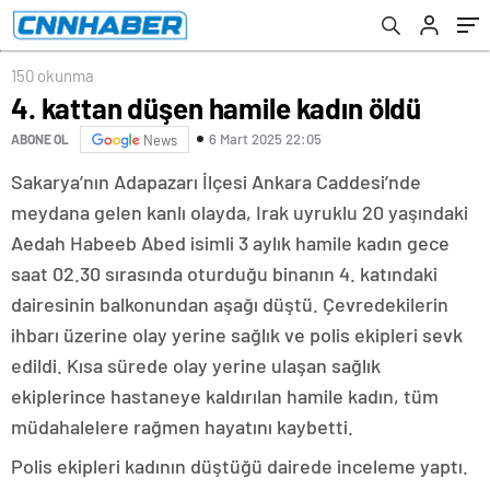
150 okunma
4. kattan düşen hamile kadın öldü
6 Mart 2025 22:05
ABONE OL
News
Sakarya’nın Adapazarı İlçesi Ankara Caddesi’nde
meydana gelen kanlı olayda, Irak uyruklu 20 yaşındaki
Aedah Habeeb Abed isimli 3 aylık hamile kadın gece
saat 02.30 sırasında oturduğu binanın 4. katındaki
dairesinin balkonundan aşağı düştü. Çevredekilerin
ihbarı üzerine olay yerine sağlık ve polis ekipleri sevk
edildi. Kısa sürede olay yerine ulaşan sağlık
ekiplerince hastaneye kaldırılan hamile kadın, tüm
müdahalelere rağmen hayatını kaybetti.
Polis ekipleri kadının düştüğü dairede inceleme yaptı.