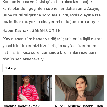
Kadının kocası ve 2 kişi gözaltına alınırken, sağlık
kontrolünden geçirilen şüpheliler daha sonra Asayiş
Şube Müdürlüğü’nde sorguya alındı. Polis olayın kaza
mı, intihar mı, yoksa cinayet mi olduğunu araştırıyor.
Haber Kaynak : SABAH.COM.TR
“Yayınlanan tüm haber ve diğer içerikler ile ilgili olarak
yasal bildirimlerinizi bize iletişim sayfası üzerinden
iletiniz. En kısa süre içerisinde bildirimlerinize geri
dönüş sağlanılacaktır.”
Sakarya
Rihanna, baget ekmek
Nurgül Yeşilçay: İstanbul’dan