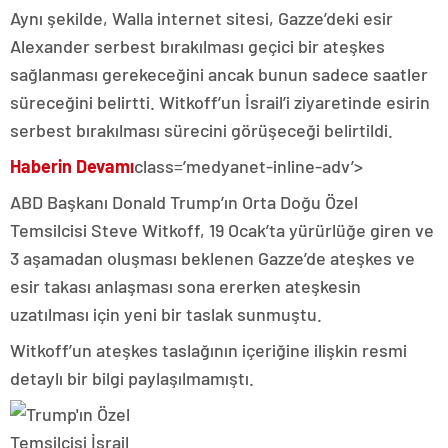
Aynı şekilde, Walla internet sitesi, Gazze’deki esir
Alexander serbest bırakılması geçici bir ateşkes
sağlanması gerekeceğini ancak bunun sadece saatler
süreceğini belirtti. Witkoff’un İsrail’i ziyaretinde esirin
serbest bırakılması sürecini görüşeceği belirtildi.
Haberin Devamı
class=’medyanet-inline-adv’>
ABD Başkanı Donald Trump’ın Orta Doğu Özel
Temsilcisi Steve Witkoff, 19 Ocak’ta yürürlüğe giren ve
3 aşamadan oluşması beklenen Gazze’de ateşkes ve
esir takası anlaşması sona ererken ateşkesin
uzatılması için yeni bir taslak sunmuştu.
Witkoff’un ateşkes taslağının içeriğine ilişkin resmi
detaylı bir bilgi paylaşılmamıştı.