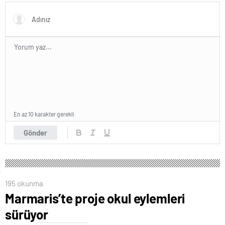
En az 10 karakter gerekli
Gönder
195 okunma
Marmaris’te proje okul eylemleri
sürüyor