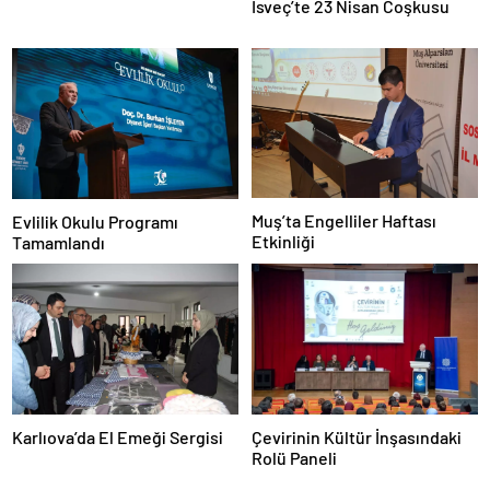
İsveç’te 23 Nisan Coşkusu
Muş’ta Engelliler Haftası
Evlilik Okulu Programı
Etkinliği
Tamamlandı
Karlıova’da El Emeği Sergisi
Çevirinin Kültür İnşasındaki
Rolü Paneli