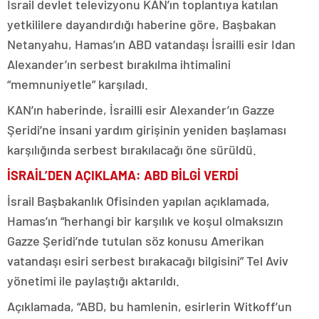
İsrail devlet televizyonu KAN’ın toplantıya katılan
yetkililere dayandırdığı haberine göre, Başbakan
Netanyahu, Hamas’ın ABD vatandaşı İsrailli esir Idan
Alexander’ın serbest bırakılma ihtimalini
“memnuniyetle” karşıladı.
KAN’ın haberinde, İsrailli esir Alexander’ın Gazze
Şeridi’ne insani yardım girişinin yeniden başlaması
karşılığında serbest bırakılacağı öne sürüldü.
İSRAİL’DEN AÇIKLAMA: ABD BİLGİ VERDİ
İsrail Başbakanlık Ofisinden yapılan açıklamada,
Hamas’ın “herhangi bir karşılık ve koşul olmaksızın
Gazze Şeridi’nde tutulan söz konusu Amerikan
vatandaşı esiri serbest bırakacağı bilgisini” Tel Aviv
yönetimi ile paylaştığı aktarıldı.
Açıklamada, “ABD, bu hamlenin, esirlerin Witkoff’un