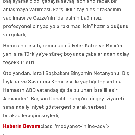
başlayarak ciddi çabayla savaşı sonlandıracak bir
anlaşmaya varılması, karşılıklı rızayla esir takasının
yapılması ve Gazze’nin idaresinin bağımsız,
profesyonel bir yapıya bırakılması için” hazır olduğunu
vurguladı.
Hamas hareketi, arabulucu ülkeler Katar ve Mısır’ın
yanı sıra Türkiye’ye süreç boyunca çabalarından dolayı
teşekkür etti.
Öte yandan, İsrail Başbakanı Binyamin Netanyahu, Dış
İlişkiler ve Savunma Komitesi ile yaptığı toplantıda,
Hamas’ın ABD vatandaşlığı da bulunan İsrailli esir
Alexander’ı Başkan Donald Trump’ın bölgeyi ziyareti
sırasında iyi niyet göstergesi olarak serbest
bırakabileceğini söyledi.
Haberin Devamı
class=’medyanet-inline-adv’>