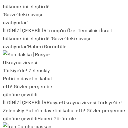
İLGİNİZİ ÇEKEBİLİR
Trump’ın Özel Temsilcisi İsrail
hükümetini eleştirdi! ‘Gazze’deki savaşı
uzatıyorlar’
Haberi Görüntüle
İLGİNİZİ ÇEKEBİLİR
Rusya-Ukrayna zirvesi Türkiye’de!
Zelenskiy Putin’in davetini kabul etti! Gözler perşembe
gününe çevrildi
Haberi Görüntüle