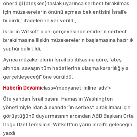
önerdiği (ateşkes) taslak uyarınca serbest bırakılması
için müzakerelerin önünü açması beklentisini İsrail’e
bildirdi.” ifadelerine yer verildi.
İsrail’in Witkoff planı çerçevesinde esirlerin serbest
bırakılmasına ilişkin müzakerelerin başlamasına hazırlık
yaptığı belirtildi.
Ayrıca müzakerelerin İsrail politikasına göre, “ateş
altında, savaşın tüm hedeflerine ulaşma kararlılığıyla
gerçekleşeceği” öne sürüldü.
Haberin Devamı
class=’medyanet-inline-adv’>
Öte yandan İsrail basını, Hamas’ın Washington
yönetimiyle Idan Alexander’ın serbest bırakılması için
görüştüğünü duyurmasının ardından ABD Başkanı Orta
Doğu Özel Temsilcisi Witkoff’un yarın İsrail’e geleceğini
yazdı.