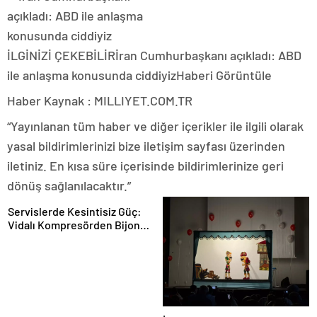
İLGİNİZİ ÇEKEBİLİR
İran Cumhurbaşkanı açıkladı: ABD
ile anlaşma konusunda ciddiyiz
Haberi Görüntüle
Haber Kaynak : MILLIYET.COM.TR
“Yayınlanan tüm haber ve diğer içerikler ile ilgili olarak
yasal bildirimlerinizi bize iletişim sayfası üzerinden
iletiniz. En kısa süre içerisinde bildirimlerinize geri
dönüş sağlanılacaktır.”
Servislerde Kesintisiz Güç:
Vidalı Kompresörden Bijon
Tabancasına Tam Performans