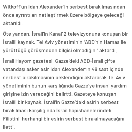
Witkoff’un Idan Alexander’in serbest bırakılmasından
önce ayrıntıları netleştirmek üzere bölgeye geleceği
aktarıldı.
Öte yandan, İsrail’in Kanal12 televizyonuna konuşan bir
İsrailli kaynak, Tel Aviv yönetiminin “ABD’nin Hamas ile
yürüttüğü görüşmeden bilgisi olmadığını” aktardı.
İsrail Hayom gazetesi, Gazze’deki ABD-İsrail çifte
vatandaşı asker esir Idan Alexander’ın 48 saat içinde
serbest bırakılmasının beklendiğini aktararak Tel Aviv
yönetiminin bunun karşılığında Gazze’ye insani yardım
girişine izin vereceğini belirtti. Gazeteye konuşan
İsrailli bir kaynak, İsrail’in Gazze’deki esirin serbest
bırakılması karşılığında İsrail hapishanelerindeki
Filistinli herhangi bir esirin serbest bırakılmayacağını
iletti.