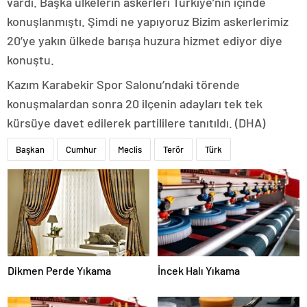
vardı. Başka ülkelerin askerleri Türkiye’nin içinde
konuşlanmıştı. Şimdi ne yapıyoruz Bizim askerlerimiz
20’ye yakın ülkede barışa huzura hizmet ediyor diye
konuştu.
Kazım Karabekir Spor Salonu’ndaki törende
konuşmalardan sonra 20 ilçenin adayları tek tek
kürsüye davet edilerek partililere tanıtıldı. (DHA)
Başkan
Cumhur
Meclis
Terör
Türk
Dikmen Perde Yıkama
İncek Halı Yıkama