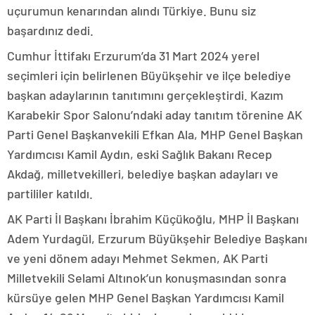
uçurumun kenarından alındı Türkiye. Bunu siz
başardınız dedi.
Cumhur İttifakı Erzurum’da 31 Mart 2024 yerel
seçimleri için belirlenen Büyükşehir ve ilçe belediye
başkan adaylarının tanıtımını gerçekleştirdi. Kazım
Karabekir Spor Salonu’ndaki aday tanıtım törenine AK
Parti Genel Başkanvekili Efkan Ala, MHP Genel Başkan
Yardımcısı Kamil Aydın, eski Sağlık Bakanı Recep
Akdağ, milletvekilleri, belediye başkan adayları ve
partililer katıldı.
AK Parti İl Başkanı İbrahim Küçükoğlu, MHP İl Başkanı
Adem Yurdagül, Erzurum Büyükşehir Belediye Başkanı
ve yeni dönem adayı Mehmet Sekmen, AK Parti
Milletvekili Selami Altınok’un konuşmasından sonra
kürsüye gelen MHP Genel Başkan Yardımcısı Kamil