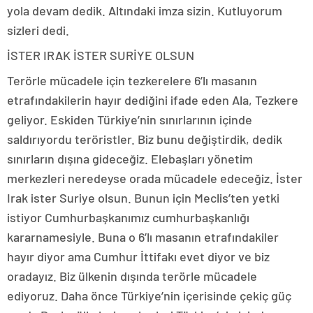
yola devam dedik. Altındaki imza sizin. Kutluyorum
sizleri dedi.
İSTER IRAK İSTER SURİYE OLSUN
Terörle mücadele için tezkerelere 6’lı masanın
etrafındakilerin hayır dediğini ifade eden Ala, Tezkere
geliyor. Eskiden Türkiye’nin sınırlarının içinde
saldırıyordu teröristler. Biz bunu değiştirdik, dedik
sınırların dışına gideceğiz. Elebaşları yönetim
merkezleri neredeyse orada mücadele edeceğiz. İster
Irak ister Suriye olsun. Bunun için Meclis’ten yetki
istiyor Cumhurbaşkanımız cumhurbaşkanlığı
kararnamesiyle. Buna o 6’lı masanın etrafındakiler
hayır diyor ama Cumhur İttifakı evet diyor ve biz
oradayız. Biz ülkenin dışında terörle mücadele
ediyoruz. Daha önce Türkiye’nin içerisinde çekiç güç