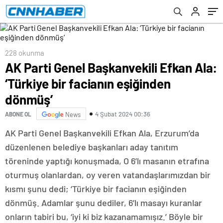
228 okunma
AK Parti Genel Başkanvekili Efkan Ala:
‘Türkiye bir facianın eşiğinden
dönmüş’
4 Şubat 2024 00:36
ABONE OL
News
AK Parti Genel Başkanvekili Efkan Ala, Erzurum’da
düzenlenen belediye başkanları aday tanıtım
töreninde yaptığı konuşmada, O 6’lı masanın etrafına
oturmuş olanlardan, oy veren vatandaşlarımızdan bir
kısmı şunu dedi; ‘Türkiye bir facianın eşiğinden
dönmüş. Adamlar şunu dediler, 6’lı masayı kuranlar
onların tabiri bu, ‘iyi ki biz kazanamamışız.’ Böyle bir