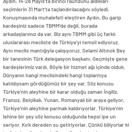
Aydın, 14-28 Mayıs’ta birinci raundunu aldıkları
seçimlerin 31 Mart’ta taçlandırılacağını söyledi.
Konuşmasında muhalefeti eleştiren Aydın, Bu garip
kardeşiniz sadece TBMM’de değil, burada
arkadaşlarımız da var. Biz aynı TBMM gibi üç farklı
uluslararası mecliste de Türkiye’yi temsil ediyoruz.
Aynı meclis mantığıyla çalışıyoruz. Selami Altınok Bey
bir tanesinin Türk delegasyon başkanı. Geçmişte gene
kardeşlerimiz vardı. Böyle bir hizmet ağı içinde olduk.
Dünyanın hangi meclisindeki hangi toplantıya
katıldıysam gördüğümüz bir şey var. Söz konusu
Türkiye’nin aleyhine bir karar olduğu zaman İngiliz,
Fransız, Belçikalı, Yunan, Romanyalı bir araya geliyor,
Türkiye’nin aleyhine parmak kaldırıyorlar. Türkiye’nin
lehine bir şey söz konusu olduğunda hepsi ipe un
seriyor. Kırk dereden su getiriyorlar. Çünkü biliyorlar ki