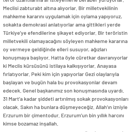
Meclisi zabturabt altına alıyorlar. Bir milletvekilinin
mahkeme kararını uygulamak için oylama yapıyoruz,
sokakta demokrasi anlatıyorlar ama gittikleri yerde
Türkiye’ye efendilerine şikayet ediyorlar. Bir teröristin
milletvekili olamayacağını söyleyen mahkeme kararına
oy vermeye geldiğinde elleri susuyor, ağızları
konuşmaya başlıyor. Hatta öyle cüretkar davranıyorlar
ki Meclis kürsüsünü istilaya kalkışıyorlar. Anayasa
fırlatıyorlar. Peki kim için yapıyorlar Gezi olaylarıyla
başlayan ve bugün hala bu provokasyonlar devam
edecek. Genel başkanımız son konuşmasında uyardı.
31 Mart’a kadar şiddeti artırılmış sokak provokasyonları
olacak. Sakın ha bunlara düşmeyeceğiz. Allah’ın izniyle
Erzurum bir çimentodur. Erzurum’un bin yıllık harcını
kimse bozamaz inşallah.