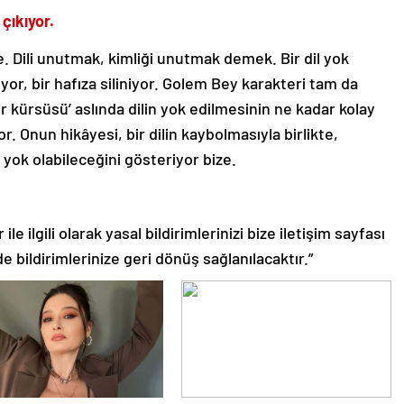
 çıkıyor.
 Dili unutmak, kimliği unutmak demek. Bir dil yok
or, bir hafıza siliniyor. Golem Bey karakteri tam da
r kürsüsü’ aslında dilin yok edilmesinin ne kadar kolay
r. Onun hikâyesi, bir dilin kaybolmasıyla birlikte,
e yok olabileceğini gösteriyor bize.
le ilgili olarak yasal bildirimlerinizi bize iletişim sayfası
de bildirimlerinize geri dönüş sağlanılacaktır.”