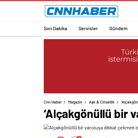
Son Dakika
Servisler
Gündem
Cnn Haber
Magazin
Aşk & Cinsellik
‘Alçakgön
‘Alçakgönüllü bir 