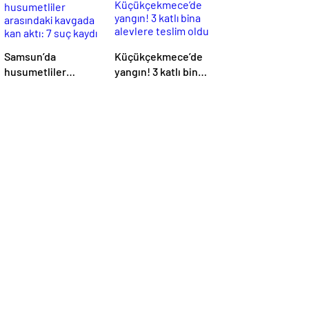
Samsun’da
Küçükçekmece’de
husumetliler
yangın! 3 katlı bina
arasındaki kavgada
alevlere teslim oldu
kan aktı: 7 suç kaydı
varmış!