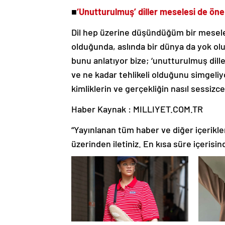
■
‘Unutturulmuş’ diller meselesi de öne
Dil hep üzerine düşündüğüm bir mesele.
olduğunda, aslında bir dünya da yok oluy
bunu anlatıyor bize; ‘unutturulmuş dille
ve ne kadar tehlikeli olduğunu simgeliyo
kimliklerin ve gerçekliğin nasıl sessizc
Haber Kaynak : MILLIYET.COM.TR
“Yayınlanan tüm haber ve diğer içerikler i
üzerinden iletiniz. En kısa süre içerisin