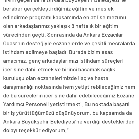
beraber gerçekleştirdiğimiz eğitim ve meslek
edindirme programı kapsamında en az lise mezunu
olan arkadaşlarımız yaklaşık 8 haftalık bir eğitim
sürecinden geçti. Sonrasında da Ankara Eczacılar
Odası’nın desteğiyle eczanelerde ve çeşitli mecralarda
istihdam edilmeye başladı. Burada bizim esas
amacımız, genç arkadaşlarımızı istihdam süreçleri
içerisine dahil etmek ve birinci basamak sağlık
kuruluşu olan eczanelerimizde ilaç ve hasta
danışmanlığı noktasında hem yetiştirebileceğimiz hem
de bu süreçlerin içerisine dahil edebileceğimiz Eczane
Yardımcı Personeli yetiştirmekti. Bu noktada başarılı
bir iş yürüttüğümüzü düşünüyorum, bu kapsamda da
Ankara Büyükşehir Belediyesi’ne verdiği desteklerden
dolayı teşekkür ediyorum.”