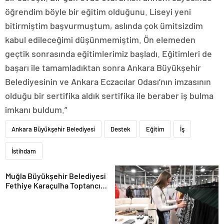
öğrendim böyle bir eğitim olduğunu. Liseyi yeni
bitirmiştim başvurmuştum, aslında çok ümitsizdim
kabul edileceğimi düşünmemiştim. Ön elemeden
geçtik sonrasında eğitimlerimiz başladı. Eğitimleri de
başarı ile tamamladıktan sonra Ankara Büyükşehir
Belediyesinin ve Ankara Eczacılar Odası’nın imzasının
olduğu bir sertifika aldık sertifika ile beraber iş bulma
imkanı buldum.”
Ankara Büyükşehir Belediyesi
Destek
Eğitim
İş
İstihdam
Muğla Büyükşehir Belediyesi
Fethiye Karaçulha Toptancı
Hali’nde Ürün Pazarlama Alanı
ve Üretim Tesisi Açtı