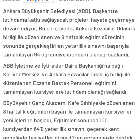
Ankara Büyükşehir Belediyesi (ABB), Başkentte
istihdama katkı sağlayacak projeleri hayata geçirmeye
devam ediyor. Bu çerçevede, Ankara Eczacılar Odası iş
birliği ile düzenlenen ve 8 haftalık eğitim sürecinin
sonunda gerçekleştirilen yeterlilik sınavını başarıyla
tamamlayan 64 öğrenciye istihdam olanağı sağlandı.
ABB İşletme ve İştirakler Daire Başkanlığı’na bağlı
Kariyer Merkezi ve Ankara Eczacılar Odası iş birliği ile
düzenlenen Eczane Destek Personeli eğitimini
tamamlayan kursiyerlere istihdam olanağı sağlandı.
Büyükşehir Genç Akademi Kafe Sıhhiye’de düzenlenen
8 haftalık eğitimleri başarı ile tamamlayan kursiyerler
yeni işlerine başladı. Eğitimler sonunda 100
kursiyerden 64’ü yeterlilik sınavını geçerek kent
genelinde faaliyetlerini sürdüren eczanelerde destek