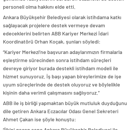
personeli olma hakkını elde etti.
Ankara Büyükşehir Belediyesi olarak istihdama katkı
sağlayacak projelere destek vermeye devam
edeceklerini belirten ABB Kariyer Merkezi İdari
Koordinatörü Orhan Koçak, şunları söyledi:
“Kariyer Merkezi’ne başvuran adaylarımızın firmalarla
eşleştirme sürecinden sonra istihdam süreçleri
devreye giriyor burada destekli istihdam modeli ile
hizmet sunuyoruz. İş başı yapan bireylerimize de işe
uyum süreçlerinde de destek oluyoruz ve böylelikle
kişinin daha verimli çalışmasını sağlıyoruz.”
ABB ile iş birliği yapmaktan büyük mutluluk duyduğunu
dile getiren Ankara Eczacılar Odası Genel Sekreteri
Ahmet Çakan ise şöyle konuştu:
“İlkini geçen sene Ankara Büyükşehir Belediyesi ile