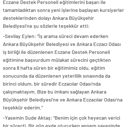
Eczane Destek Personeli eğitimlerini başarı ile
tamamladıktan sonra yeni işlerine başlayan kursiyerler
desteklerinden dolayı Ankara Büyükşehir
Belediyesi’ne şu sözlerle teşekkür etti:
-Sevilay Eylen: “İş arama süreci devam ederken
Ankara Büyükşehir Belediyesi ve Ankara Eczacı Odası
iş birliği ile düzenlenen Eczane Destek Personeli
eğitimine başvurdum mülakat sürecini geçtikten
sonra 8 hafta süren bir eğitimimiz oldu, eğitim
sonucunda da düzenlenen yeterlilik sınavında da
birinci oldum, bir süredir Eczacılar Odası’nda
çalışmaktayım. Bize bu imkanı sağlayan Ankara
Büyükşehir Belediyesi’ne ve Ankara Eczacılar Odası’na
teşekkür ederim.”
-Yasemin Sude Aktaş: “Benim için çok heyecan verici
bir süreçti. Bir gün evde otururken annem sayesinde