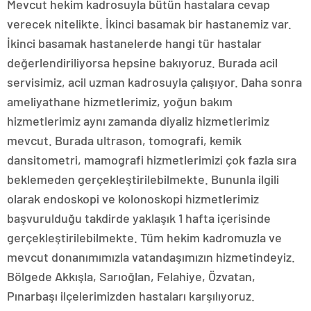
Mevcut hekim kadrosuyla bütün hastalara cevap
verecek nitelikte. İkinci basamak bir hastanemiz var.
İkinci basamak hastanelerde hangi tür hastalar
değerlendiriliyorsa hepsine bakıyoruz. Burada acil
servisimiz, acil uzman kadrosuyla çalışıyor. Daha sonra
ameliyathane hizmetlerimiz, yoğun bakım
hizmetlerimiz aynı zamanda diyaliz hizmetlerimiz
mevcut. Burada ultrason, tomografi, kemik
dansitometri, mamografi hizmetlerimizi çok fazla sıra
beklemeden gerçekleştirilebilmekte. Bununla ilgili
olarak endoskopi ve kolonoskopi hizmetlerimiz
başvurulduğu takdirde yaklaşık 1 hafta içerisinde
gerçekleştirilebilmekte. Tüm hekim kadromuzla ve
mevcut donanımımızla vatandaşımızın hizmetindeyiz.
Bölgede Akkışla, Sarıoğlan, Felahiye, Özvatan,
Pınarbaşı ilçelerimizden hastaları karşılıyoruz.