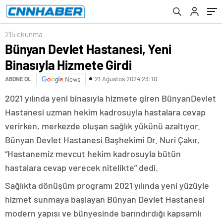
215 okunma
Bünyan Devlet Hastanesi, Yeni
Binasıyla Hizmete Girdi
21 Ağustos 2024 23:10
ABONE OL
News
2021 yılında yeni binasıyla hizmete giren BünyanDevlet
Hastanesi uzman hekim kadrosuyla hastalara cevap
verirken, merkezde oluşan sağlık yükünü azaltıyor.
Bünyan Devlet Hastanesi Başhekimi Dr. Nuri Çakır,
“Hastanemiz mevcut hekim kadrosuyla bütün
hastalara cevap verecek nitelikte” dedi.
Sağlıkta dönüşüm programı 2021 yılında yeni yüzüyle
hizmet sunmaya başlayan Bünyan Devlet Hastanesi
modern yapısı ve bünyesinde barındırdığı kapsamlı