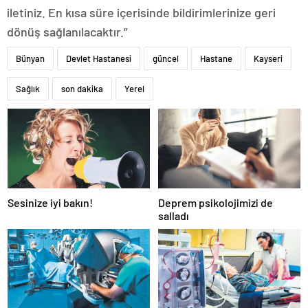
iletiniz. En kısa süre içerisinde bildirimlerinize geri
dönüş sağlanılacaktır.”
Bünyan
Devlet Hastanesi
güncel
Hastane
Kayseri
Sağlık
son dakika
Yerel
Sesinize iyi bakın!
Deprem psikolojimizi de
salladı