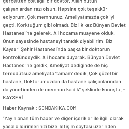
gerçekten çok ilgili bir doktor. Allah bütün
çalışanlardan razı olsun. Hepsine çok teşekkür
ediyorum. Çok memnunuz. Ameliyatımızda çok iyi
geçti. Korktuğum gibi olmadı. Biz ilk kez Bünyan Devlet
Hastanesi’ne gelerek, Ali hocama muayene olduk.
Onun sayesinde hastaneyi tanıdık diyebilirim. Biz
Kayseri Şehir Hastanesi’nde başka bir doktorun
kontrolündeydik. Ali hocamı duyarak, Bünyan Devlet
Hastanesi’ne geldik. Ameliyat dediğinde de hiç
tereddütsüz ameliyata ‘tamam’ dedik. Çok güzel bir
hastane. Doktorumuzdan da hastane çalışanlarından
da yönetimden de memnun kaldık” şeklinde konuştu. –
KAYSERİ
Haber Kaynak : SONDAKIKA.COM
“Yayınlanan tüm haber ve diğer içerikler ile ilgili olarak
yasal bildirimlerinizi bize iletişim sayfası üzerinden