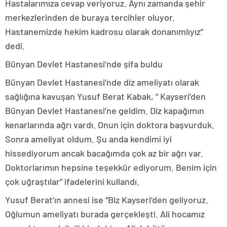
Hastalarımıza cevap veriyoruz. Aynı zamanda şehir
merkezlerinden de buraya tercihler oluyor.
Hastanemizde hekim kadrosu olarak donanımlıyız”
dedi.
Bünyan Devlet Hastanesi’nde şifa buldu
Bünyan Devlet Hastanesi’nde diz ameliyatı olarak
sağlığına kavuşan Yusuf Berat Kabak, ” Kayseri’den
Bünyan Devlet Hastanesi’ne geldim. Diz kapağımın
kenarlarında ağrı vardı. Onun için doktora başvurduk.
Sonra ameliyat oldum. Şu anda kendimi iyi
hissediyorum ancak bacağımda çok az bir ağrı var.
Doktorlarımın hepsine teşekkür ediyorum. Benim için
çok uğraştılar” ifadelerini kullandı.
Yusuf Berat’ın annesi ise “Biz Kayseri’den geliyoruz.
Oğlumun ameliyatı burada gerçekleşti. Ali hocamız