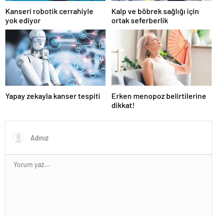
Kanseri robotik cerrahiyle
Kalp ve böbrek sağlığı için
yok ediyor
ortak seferberlik
Yapay zekayla kanser tespiti
Erken menopoz belirtilerine
dikkat!