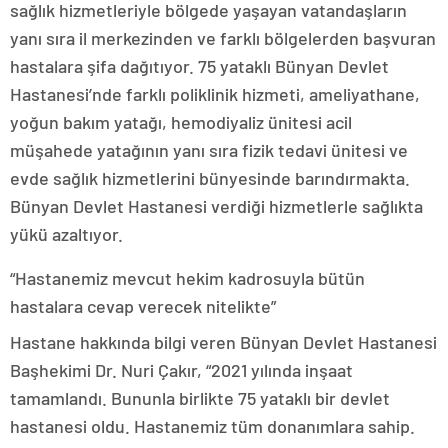
sağlık hizmetleriyle bölgede yaşayan vatandaşların
yanı sıra il merkezinden ve farklı bölgelerden başvuran
hastalara şifa dağıtıyor. 75 yataklı Bünyan Devlet
Hastanesi’nde farklı poliklinik hizmeti, ameliyathane,
yoğun bakım yatağı, hemodiyaliz ünitesi acil
müşahede yatağının yanı sıra fizik tedavi ünitesi ve
evde sağlık hizmetlerini bünyesinde barındırmakta.
Bünyan Devlet Hastanesi verdiği hizmetlerle sağlıkta
yükü azaltıyor.
“Hastanemiz mevcut hekim kadrosuyla bütün
hastalara cevap verecek nitelikte”
Hastane hakkında bilgi veren Bünyan Devlet Hastanesi
Başhekimi Dr. Nuri Çakır, “2021 yılında inşaat
tamamlandı. Bununla birlikte 75 yataklı bir devlet
hastanesi oldu. Hastanemiz tüm donanımlara sahip.