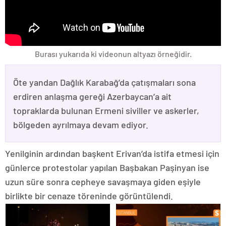
Burası yukarıda ki videonun altyazı örneğidir.
Öte yandan Dağlık Karabağ’da çatışmaları sona
erdiren anlaşma gereği Azerbaycan’a ait
topraklarda bulunan Ermeni siviller ve askerler,
bölgeden ayrılmaya devam ediyor.
Yenilginin ardından başkent Erivan’da istifa etmesi için
günlerce protestolar yapılan Başbakan Paşinyan ise
uzun süre sonra cepheye savaşmaya giden eşiyle
birlikte bir cenaze töreninde görüntülendi.