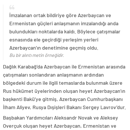
İmzalanan ortak bildiriye göre Azerbaycan ve
Ermenistan güçleri anlaşmanın imzalandığı anda
bulundukları noktalarda kaldı. Böylece çatışmalar
esnasında ele geçirdiği yerleşim yerleri
Azerbaycan’ın denetimine geçmiş oldu.
Bu bir alıntı metin örneğidir.
Dağlık Karabağ’da Azerbaycan ile Ermenistan arasında
çatışmaları sonlandıran anlaşmanın ardından
bölgedeki durum ile ilgili temaslarda bulunmak üzere
Rus hükümet üyelerinden oluşan heyet Azerbaycan’ın
başkenti Bakü’ye gitmiş, Azerbaycan Cumhurbaşkanı
İlham Aliyev, Rusya Dışişleri Bakanı Sergey Lavrov’dur.
Başbakan Yardımcıları Aleksandr Novak ve Aleksey
Overçuk oluşan heyet Azerbaycan, Ermenistan ve