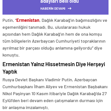
adayları belli oldu
HABERİN DEVAMI
Putin, “
Ermenistan
, Dağlık Karabağ’ın bağımsızlığını ve
egemenliğini tanımadı. Bu, uluslararası hukuk
açısından hem Dağlık Karabağ’ın hem de ona komşu
tüm bölgelerin Azerbaycan Cumhuriyeti topraklarının
ayrılmaz bir parçası olduğu anlamına geliyordu” diye
konuştu.
Ermenistan Yalnız Hissetmesin Diye Herşeyi
Yaptık
Rusya Devlet Başkanı Vladimir Putin, Azerbaycan
Cumhurbaşkanı İlham Aliyev ve Ermenistan Başbakanı
Nikol Paşinyan 10 Kasım itibariyle Dağlık Karabağ’da 27
Eylül’den beri devam eden çatışmaların durması için
bir anlaşma imzalamıştı.