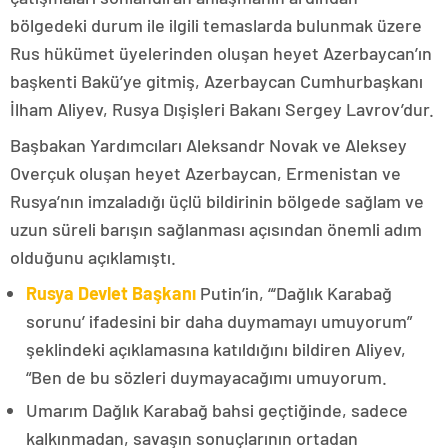
bölgedeki durum ile ilgili temaslarda bulunmak üzere
Rus hükümet üyelerinden oluşan heyet Azerbaycan’ın
başkenti Bakü’ye gitmiş, Azerbaycan Cumhurbaşkanı
İlham Aliyev, Rusya Dışişleri Bakanı Sergey Lavrov’dur.
Başbakan Yardımcıları Aleksandr Novak ve Aleksey
Overçuk oluşan heyet Azerbaycan, Ermenistan ve
Rusya’nın imzaladığı üçlü bildirinin bölgede sağlam ve
uzun süreli barışın sağlanması açısından önemli adım
olduğunu açıklamıştı.
Rusya Devlet Başkanı
Putin’in, “‘Dağlık Karabağ
sorunu’ ifadesini bir daha duymamayı umuyorum”
şeklindeki açıklamasına katıldığını bildiren Aliyev,
“Ben de bu sözleri duymayacağımı umuyorum.
Umarım Dağlık Karabağ bahsi geçtiğinde, sadece
kalkınmadan, savaşın sonuçlarının ortadan