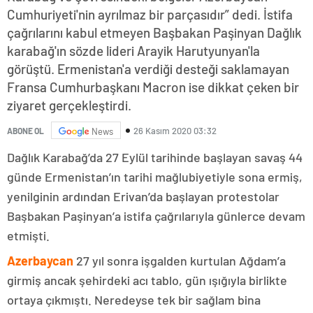
Cumhuriyeti'nin ayrılmaz bir parçasıdır” dedi. İstifa
çağrılarını kabul etmeyen Başbakan Paşinyan Dağlık
karabağ'ın sözde lideri Arayik Harutyunyan'la
görüştü. Ermenistan'a verdiği desteği saklamayan
Fransa Cumhurbaşkanı Macron ise dikkat çeken bir
ziyaret gerçekleştirdi.
26 Kasım 2020 03:32
ABONE OL
News
Dağlık Karabağ’da 27 Eylül tarihinde başlayan savaş 44
günde Ermenistan’ın tarihi mağlubiyetiyle sona ermiş,
yenilginin ardından Erivan’da başlayan protestolar
Başbakan Paşinyan’a istifa çağrılarıyla günlerce devam
etmişti.
Azerbaycan
27 yıl sonra işgalden kurtulan Ağdam’a
girmiş ancak şehirdeki acı tablo, gün ışığıyla birlikte
ortaya çıkmıştı. Neredeyse tek bir sağlam bina