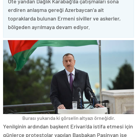
Öte yandan Dağlık Karabağ’da çatışmaları sona
erdiren anlaşma gereği Azerbaycan’a ait
topraklarda bulunan Ermeni siviller ve askerler,
bölgeden ayrılmaya devam ediyor.
Burası yukarıda ki görselin altyazı örneğidir.
Yenilginin ardından başkent Erivan’da istifa etmesi için
günlerce protestolar yapılan Başbakan Paşinyan ise