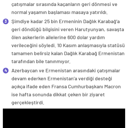
çatışmalar sırasında kaçanların geri dönmesi ve
normal yaşamın başlaması masaya yatırıldı.
Şimdiye kadar 25 bin Ermeninin Dağlık Karabağ’a
geri döndüğü bilgisini veren Harutyunyan, savaşta
ölen askerlerin ailelerine 600 dolar yardım
verileceğini söyledi. 10 Kasım anlaşmasıyla statüsü
tamamen belirsiz kalan Dağlık Karabağ Ermenistan
tarafından bile tanınmıyor.
Azerbaycan ve Ermenistan arasındaki çatışmalar
devam ederken Ermenistan’a verdiği desteği
açıkça ifade eden Fransa Cumhurbaşkanı Macron
ise hafta sonunda dikkat çeken bir ziyaret
gerçekleştirdi.