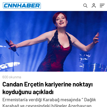
600 okunma
Candan Erçetin kariyerine noktayı
koyduğunu açıkladı
Ermenistan'a verdiği Karabağ mesajında “ Dağlık
Karabağ ve çevresindeki bölgeler Azerbaycan