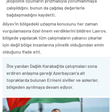
jeopolitik oyunların prizmasıyla yorumlanmaya
çalışıldığını, bunun da çağdaş değerlerle
bağdaşmadığını kaydetti.
Aliyev’in bölgedeki uzlaşma konusunu her zaman
vurgulamasına özel önem verdiklerini bildiren Lavrov,
bölgede yapılacak tüm çalışmaların yabancı çıkarlar
için değil bölge insanlarına yönelik olduğundan emin
olduğunu ifade etti.
Öte yandan Dağlık Karabağ’da çatışmaları sona
erdiren anlaşma gereği Azerbaycan’a ait
topraklarda bulunan Ermeni siviller ve askerler,
bölgeden ayrılmaya devam ediyor.