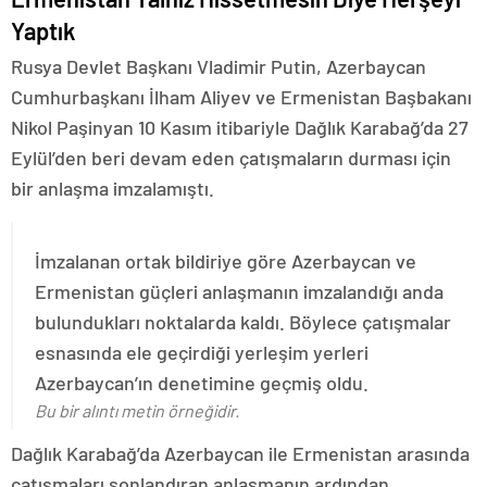
Yaptık
Rusya Devlet Başkanı Vladimir Putin, Azerbaycan
Cumhurbaşkanı İlham Aliyev ve Ermenistan Başbakanı
Nikol Paşinyan 10 Kasım itibariyle Dağlık Karabağ’da 27
Eylül’den beri devam eden çatışmaların durması için
bir anlaşma imzalamıştı.
İmzalanan ortak bildiriye göre Azerbaycan ve
Ermenistan güçleri anlaşmanın imzalandığı anda
bulundukları noktalarda kaldı. Böylece çatışmalar
esnasında ele geçirdiği yerleşim yerleri
Azerbaycan’ın denetimine geçmiş oldu.
Bu bir alıntı metin örneğidir.
Dağlık Karabağ’da Azerbaycan ile Ermenistan arasında
çatışmaları sonlandıran anlaşmanın ardından