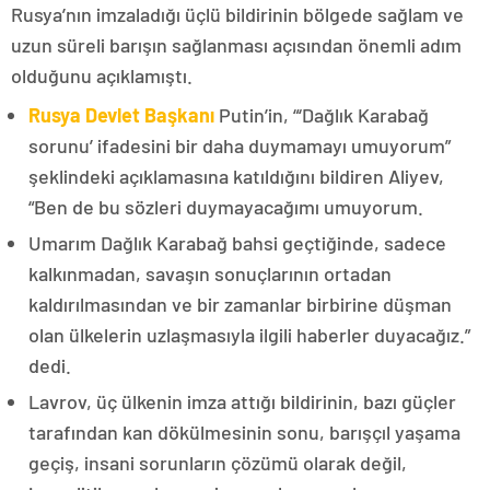
Rusya’nın imzaladığı üçlü bildirinin bölgede sağlam ve
uzun süreli barışın sağlanması açısından önemli adım
olduğunu açıklamıştı.
Rusya Devlet Başkanı
Putin’in, “‘Dağlık Karabağ
sorunu’ ifadesini bir daha duymamayı umuyorum”
şeklindeki açıklamasına katıldığını bildiren Aliyev,
“Ben de bu sözleri duymayacağımı umuyorum.
Umarım Dağlık Karabağ bahsi geçtiğinde, sadece
kalkınmadan, savaşın sonuçlarının ortadan
kaldırılmasından ve bir zamanlar birbirine düşman
olan ülkelerin uzlaşmasıyla ilgili haberler duyacağız.”
dedi.
Lavrov, üç ülkenin imza attığı bildirinin, bazı güçler
tarafından kan dökülmesinin sonu, barışçıl yaşama
geçiş, insani sorunların çözümü olarak değil,