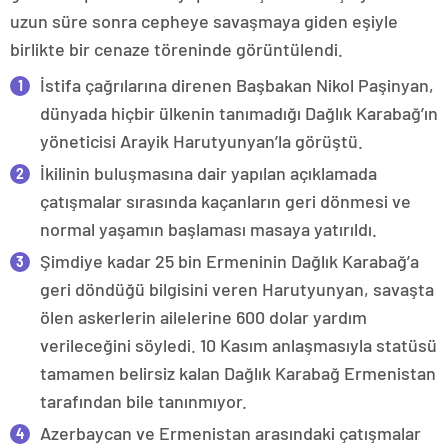
uzun süre sonra cepheye savaşmaya giden eşiyle
birlikte bir cenaze töreninde görüntülendi.
İstifa çağrılarına direnen Başbakan Nikol Paşinyan,
dünyada hiçbir ülkenin tanımadığı Dağlık Karabağ’ın
yöneticisi Arayik Harutyunyan’la görüştü.
İkilinin buluşmasına dair yapılan açıklamada
çatışmalar sırasında kaçanların geri dönmesi ve
normal yaşamın başlaması masaya yatırıldı.
Şimdiye kadar 25 bin Ermeninin Dağlık Karabağ’a
geri döndüğü bilgisini veren Harutyunyan, savaşta
ölen askerlerin ailelerine 600 dolar yardım
verileceğini söyledi. 10 Kasım anlaşmasıyla statüsü
tamamen belirsiz kalan Dağlık Karabağ Ermenistan
tarafından bile tanınmıyor.
Azerbaycan ve Ermenistan arasındaki çatışmalar