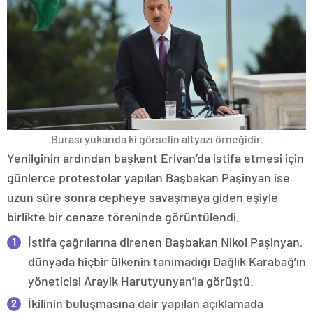
Burası yukarıda ki görselin altyazı örneğidir.
Yenilginin ardından başkent Erivan’da istifa etmesi için
günlerce protestolar yapılan Başbakan Paşinyan ise
uzun süre sonra cepheye savaşmaya giden eşiyle
birlikte bir cenaze töreninde görüntülendi.
İstifa çağrılarına direnen Başbakan Nikol Paşinyan,
dünyada hiçbir ülkenin tanımadığı Dağlık Karabağ’ın
yöneticisi Arayik Harutyunyan’la görüştü.
İkilinin buluşmasına dair yapılan açıklamada