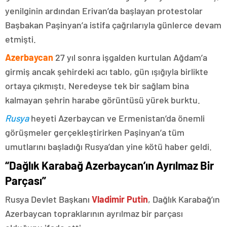
yenilginin ardından Erivan’da başlayan protestolar
Başbakan Paşinyan’a istifa çağrılarıyla günlerce devam
etmişti.
Azerbaycan
27 yıl sonra işgalden kurtulan Ağdam’a
girmiş ancak şehirdeki acı tablo, gün ışığıyla birlikte
ortaya çıkmıştı. Neredeyse tek bir sağlam bina
kalmayan şehrin harabe görüntüsü yürek burktu.
Rusya
heyeti Azerbaycan ve Ermenistan’da önemli
görüşmeler gerçekleştirirken Paşinyan’a tüm
umutlarını başladığı Rusya’dan yine kötü haber geldi.
“Dağlık Karabağ Azerbaycan’ın Ayrılmaz Bir
Parçası”
Rusya Devlet Başkanı
Vladimir Putin
, Dağlık Karabağ’ın
Azerbaycan topraklarının ayrılmaz bir parçası