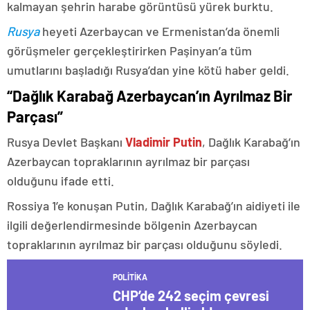
kalmayan şehrin harabe görüntüsü yürek burktu.
Rusya
heyeti Azerbaycan ve Ermenistan’da önemli
görüşmeler gerçekleştirirken Paşinyan’a tüm
umutlarını başladığı Rusya’dan yine kötü haber geldi.
“Dağlık Karabağ Azerbaycan’ın Ayrılmaz Bir
Parçası”
Rusya Devlet Başkanı
Vladimir Putin
, Dağlık Karabağ’ın
Azerbaycan topraklarının ayrılmaz bir parçası
olduğunu ifade etti.
Rossiya 1’e konuşan Putin, Dağlık Karabağ’ın aidiyeti ile
ilgili değerlendirmesinde bölgenin Azerbaycan
topraklarının ayrılmaz bir parçası olduğunu söyledi.
POLITIKA
CHP’de 242 seçim çevresi