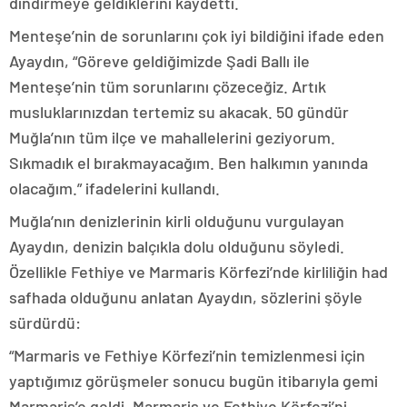
dindirmeye geldiklerini kaydetti.
Menteşe’nin de sorunlarını çok iyi bildiğini ifade eden
Ayaydın, “Göreve geldiğimizde Şadi Ballı ile
Menteşe’nin tüm sorunlarını çözeceğiz. Artık
musluklarınızdan tertemiz su akacak. 50 gündür
Muğla’nın tüm ilçe ve mahallelerini geziyorum.
Sıkmadık el bırakmayacağım. Ben halkımın yanında
olacağım.” ifadelerini kullandı.
Muğla’nın denizlerinin kirli olduğunu vurgulayan
Ayaydın, denizin balçıkla dolu olduğunu söyledi.
Özellikle Fethiye ve Marmaris Körfezi’nde kirliliğin had
safhada olduğunu anlatan Ayaydın, sözlerini şöyle
sürdürdü:
“Marmaris ve Fethiye Körfezi’nin temizlenmesi için
yaptığımız görüşmeler sonucu bugün itibarıyla gemi
Marmaris’e geldi. Marmaris ve Fethiye Körfezi’ni