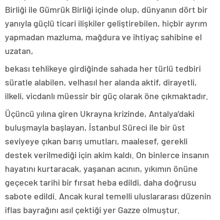
Birliği ile Gümrük Birliği içinde olup, dünyanın dört bir
yanıyla güçlü ticari ilişkiler geliştirebilen, hiçbir ayrım
yapmadan mazluma, mağdura ve ihtiyaç sahibine el
uzatan,
bekası tehlikeye girdiğinde sahada her türlü tedbiri
süratle alabilen, velhasıl her alanda aktif, dirayetli,
ilkeli, vicdanlı müessir bir güç olarak öne çıkmaktadır.
Üçüncü yılına giren Ukrayna krizinde, Antalya’daki
buluşmayla başlayan, İstanbul Süreci ile bir üst
seviyeye çıkan barış umutları, maalesef, gerekli
destek verilmediği için akim kaldı. On binlerce insanın
hayatını kurtaracak, yaşanan acının, yıkımın önüne
geçecek tarihi bir fırsat heba edildi, daha doğrusu
sabote edildi. Ancak kural temelli uluslararası düzenin
iflas bayrağını asıl çektiği yer Gazze olmuştur.