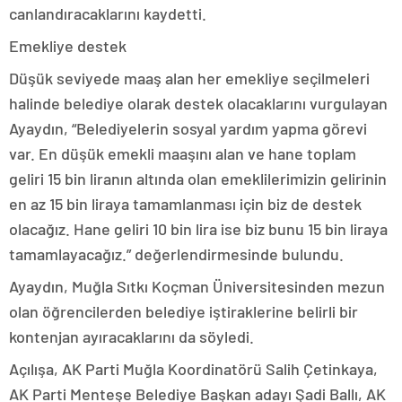
canlandıracaklarını kaydetti.
Emekliye destek
Düşük seviyede maaş alan her emekliye seçilmeleri
halinde belediye olarak destek olacaklarını vurgulayan
Ayaydın, “Belediyelerin sosyal yardım yapma görevi
var. En düşük emekli maaşını alan ve hane toplam
geliri 15 bin liranın altında olan emeklilerimizin gelirinin
en az 15 bin liraya tamamlanması için biz de destek
olacağız. Hane geliri 10 bin lira ise biz bunu 15 bin liraya
tamamlayacağız.” değerlendirmesinde bulundu.
Ayaydın, Muğla Sıtkı Koçman Üniversitesinden mezun
olan öğrencilerden belediye iştiraklerine belirli bir
kontenjan ayıracaklarını da söyledi.
Açılışa, AK Parti Muğla Koordinatörü Salih Çetinkaya,
AK Parti Menteşe Belediye Başkan adayı Şadi Ballı, AK