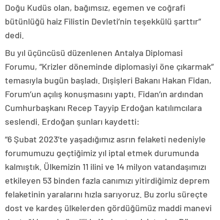
Doğu Kudüs olan, bağımsız, egemen ve coğrafi
bütünlüğü haiz Filistin Devleti’nin teşekkülü şarttır”
dedi.
Bu yıl üçüncüsü düzenlenen Antalya Diplomasi
Forumu, “Krizler döneminde diplomasiyi öne çıkarmak”
temasıyla bugün başladı. Dışişleri Bakanı Hakan Fidan,
Forum’un açılış konuşmasını yaptı. Fidan’ın ardından
Cumhurbaşkanı Recep Tayyip Erdoğan katılımcılara
seslendi. Erdoğan şunları kaydetti:
“6 Şubat 2023’te yaşadığımız asrın felaketi nedeniyle
forumumuzu geçtiğimiz yıl iptal etmek durumunda
kalmıştık. Ülkemizin 11 ilini ve 14 milyon vatandaşımızı
etkileyen 53 binden fazla canımızı yitirdiğimiz deprem
felaketinin yaralarını hızla sarıyoruz. Bu zorlu süreçte
dost ve kardeş ülkelerden gördüğümüz maddi manevi