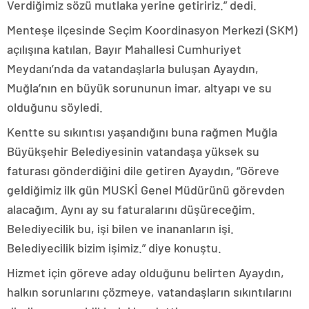
Verdiğimiz sözü mutlaka yerine getiririz.” dedi.
Menteşe ilçesinde Seçim Koordinasyon Merkezi (SKM)
açılışına katılan, Bayır Mahallesi Cumhuriyet
Meydanı’nda da vatandaşlarla buluşan Ayaydın,
Muğla’nın en büyük sorununun imar, altyapı ve su
olduğunu söyledi.
Kentte su sıkıntısı yaşandığını buna rağmen Muğla
Büyükşehir Belediyesinin vatandaşa yüksek su
faturası gönderdiğini dile getiren Ayaydın, “Göreve
geldiğimiz ilk gün MUSKİ Genel Müdürünü görevden
alacağım. Aynı ay su faturalarını düşüreceğim.
Belediyecilik bu, işi bilen ve inananların işi.
Belediyecilik bizim işimiz.” diye konuştu.
Hizmet için göreve aday olduğunu belirten Ayaydın,
halkın sorunlarını çözmeye, vatandaşların sıkıntılarını