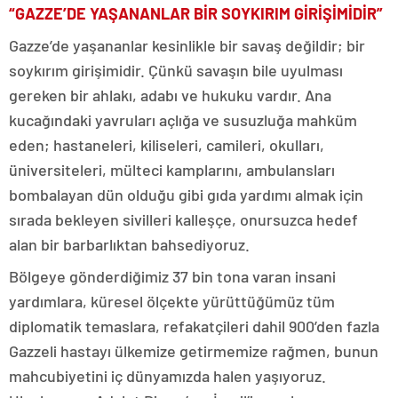
“GAZZE’DE YAŞANANLAR BİR SOYKIRIM GİRİŞİMİDİR”
Gazze’de yaşananlar kesinlikle bir savaş değildir; bir
soykırım girişimidir. Çünkü savaşın bile uyulması
gereken bir ahlakı, adabı ve hukuku vardır. Ana
kucağındaki yavruları açlığa ve susuzluğa mahküm
eden; hastaneleri, kiliseleri, camileri, okulları,
üniversiteleri, mülteci kamplarını, ambulansları
bombalayan dün olduğu gibi gıda yardımı almak için
sırada bekleyen sivilleri kalleşçe, onursuzca hedef
alan bir barbarlıktan bahsediyoruz.
Bölgeye gönderdiğimiz 37 bin tona varan insani
yardımlara, küresel ölçekte yürüttüğümüz tüm
diplomatik temaslara, refakatçileri dahil 900’den fazla
Gazzeli hastayı ülkemize getirmemize rağmen, bunun
mahcubiyetini iç dünyamızda halen yaşıyoruz.