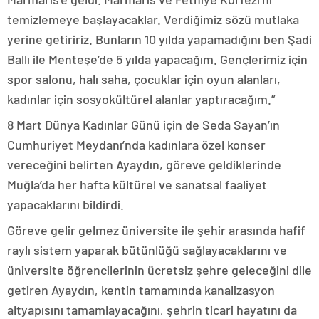
temizlemeye başlayacaklar. Verdiğimiz sözü mutlaka
yerine getiririz. Bunların 10 yılda yapamadığını ben Şadi
Ballı ile Menteşe’de 5 yılda yapacağım. Gençlerimiz için
spor salonu, halı saha, çocuklar için oyun alanları,
kadınlar için sosyokültürel alanlar yaptıracağım.”
8 Mart Dünya Kadınlar Günü için de Seda Sayan’ın
Cumhuriyet Meydanı’nda kadınlara özel konser
vereceğini belirten Ayaydın, göreve geldiklerinde
Muğla’da her hafta kültürel ve sanatsal faaliyet
yapacaklarını bildirdi.
Göreve gelir gelmez üniversite ile şehir arasında hafif
raylı sistem yaparak bütünlüğü sağlayacaklarını ve
üniversite öğrencilerinin ücretsiz şehre geleceğini dile
getiren Ayaydın, kentin tamamında kanalizasyon
altyapısını tamamlayacağını, şehrin ticari hayatını da