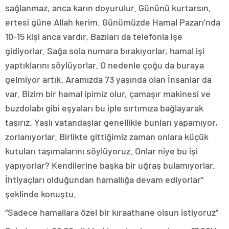
sağlanmaz, anca karın doyurulur. Gününü kurtarsın,
ertesi güne Allah kerim. Günümüzde Hamal Pazarı’nda
10-15 kişi anca vardır. Bazıları da telefonla işe
gidiyorlar. Sağa sola numara bırakıyorlar, hamal işi
yaptıklarını söylüyorlar. O nedenle çoğu da buraya
gelmiyor artık. Aramızda 73 yaşında olan İnsanlar da
var. Bizim bir hamal ipimiz olur, çamaşır makinesi ve
buzdolabı gibi eşyaları bu iple sırtımıza bağlayarak
taşırız. Yaşlı vatandaşlar genellikle bunları yapamıyor,
zorlanıyorlar. Birlikte gittiğimiz zaman onlara küçük
kutuları taşımalarını söylüyoruz. Onlar niye bu işi
yapıyorlar? Kendilerine başka bir uğraş bulamıyorlar.
İhtiyaçları olduğundan hamallığa devam ediyorlar”
şeklinde konuştu.
“Sadece hamallara özel bir kıraathane olsun istiyoruz”