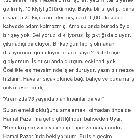
gelirmiş, 10 kişiyi götürürmüş. Başka birisi gelip, ‘bana
inşaatta 20 kişi lazım’ dermiş, saat 10.00 olmadan
kahvede adam kalmazmış. Ama şu anda burada öyle
bir şey yok. Geliyoruz, dikiliyoruz. İş çıktığı da oluyor,
çıkmadığı da oluyor. Birkaç gün hiç iş olmadan
dikiliyorsun, gün oluyor arka arkaya 2-3 defa işe
gidiyorsun. İşler şu anda durgun, eski tadı yok.
Özellikle kış mevsiminde işler duruyor, yazın bir nebze
hızlanır. Havalar sıcak olunca bağ, bahçe ve budama işi
çok oluyor” dedi.
“Aramızda 73 yaşında olan insanlar da var”
Şu an emekli olduğunu ama emekli olmadan önce de
Hamal Pazarı’na gelip gittiğinden bahseden Uyar,
“Mesela gece vardiyasına gittiğim zaman, gündüz
Hamal Pazarı’nda bekliyordum. Bu işle geçim