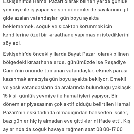
Eskişehir’de Hamal Pazarı olarak bilinen yerde günlük
yevmiye ile iş yapan ve son dönemlerde sayılarının git
gide azalan vatandaşlar, gün boyu ayakta
beklememek, soğuk ve sıcaktan korunmak için
kendilerine özel bir kıraathane yapılmasını istediklerini
söyledi.
Eskişehir’de önceki yıllarda Bayat Pazarı olarak bilinen
bölgedeki kıraathanelerde, günümüzde ise Reşadiye
Camii’nin önünde toplanan vatandaşlar, ekmek parası
kazanmak amacıyla gün boyu ayakta bekliyor. Emekli
ve yaşlı vatandaşların da aralarında bulunduğu yaklaşık
15 kişi, günlük yevmiye ile hamal işleri yapıyor. Bir
dönemler piyasasının çok aktif olduğu belirtilen Hamal
Pazarı’nın eski tadında olmadığından bahseden işçiler,
bazı günler hiç iş almadan eve gittiklerini ifade etti. Kış
aylarında da soğuk havaya rağmen saat 08.00-17.00