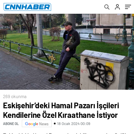
269 okunma
Eskişehir’deki Hamal Pazarı İşçileri
Kendilerine Özel Kıraathane İstiyor
18 Ocak 2024 00:09
ABONE OL
News