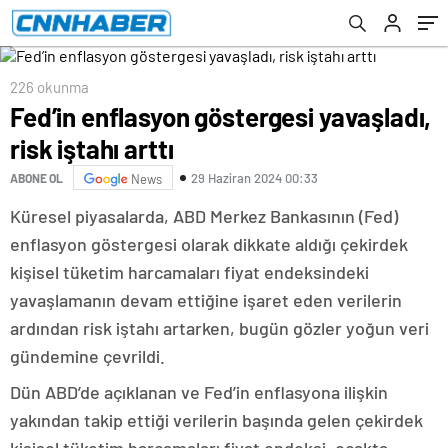
226 okunma
Fed’in enflasyon göstergesi yavaşladı,
risk iştahı arttı
29 Haziran 2024 00:33
ABONE OL
News
Küresel piyasalarda, ABD Merkez Bankasının (Fed)
enflasyon göstergesi olarak dikkate aldığı çekirdek
kişisel tüketim harcamaları fiyat endeksindeki
yavaşlamanın devam ettiğine işaret eden verilerin
ardından risk iştahı artarken, bugün gözler yoğun veri
gündemine çevrildi.
Dün ABD’de açıklanan ve Fed’in enflasyona ilişkin
yakından takip ettiği verilerin başında gelen çekirdek