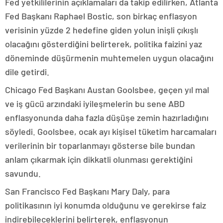
Fed yetkililerinin açıklamaları da takip edilirken, Atlanta
Fed Başkanı Raphael Bostic, son birkaç enflasyon
verisinin yüzde 2 hedefine giden yolun inişli çıkışlı
olacağını gösterdiğini belirterek, politika faizini yaz
döneminde düşürmenin muhtemelen uygun olacağını
dile getirdi.
Chicago Fed Başkanı Austan Goolsbee, geçen yıl mal
ve iş gücü arzındaki iyileşmelerin bu sene ABD
enflasyonunda daha fazla düşüşe zemin hazırladığını
söyledi. Goolsbee, ocak ayı kişisel tüketim harcamaları
verilerinin bir toparlanmayı gösterse bile bundan
anlam çıkarmak için dikkatli olunması gerektiğini
savundu.
San Francisco Fed Başkanı Mary Daly, para
politikasının iyi konumda olduğunu ve gerekirse faiz
indirebileceklerini belirterek, enflasyonun