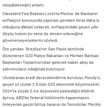
sıkışabileceğini anlattı.
Cleveland Fed Başkanı Loretta Mester de Bankanın
enflasyon konusunda yapması gereken biraz daha iş
olduğuna dikkati çekerek, enflasyondaki geçen yılki
düşüş hızının bu sene de devam edeceğine
güvenemeyeceklerini söyledi.
Öte yandan, Brezilya’nın Sao Paulo kentinde
düzenlenen G20 Maliye Bakanları ve Merkez Bankası
Başkanları Toplantısı’ndan gelecek haber akışı da
yatırımcıların odağında bulunuyor.
Uluslararası kredi derecelendirme kuruluşu Moody’s,
geçen yıl yüzde 2,9 olan G20 ekonomik büyümesinin
2024’te yüzde 2,4’e düşmesini beklediğini bildirdi.
Ayrıca, ABD’de federal hükümetin kapanmasını
önleyecek geçici bütçe tasarısı da Temsilciler Meclisi