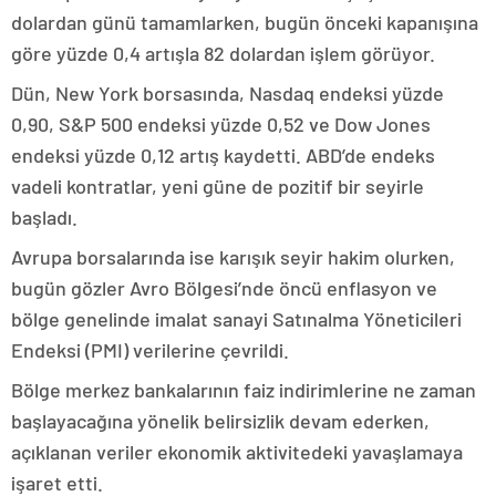
dolardan günü tamamlarken, bugün önceki kapanışına
göre yüzde 0,4 artışla 82 dolardan işlem görüyor.
Dün, New York borsasında, Nasdaq endeksi yüzde
0,90, S&P 500 endeksi yüzde 0,52 ve Dow Jones
endeksi yüzde 0,12 artış kaydetti. ABD’de endeks
vadeli kontratlar, yeni güne de pozitif bir seyirle
başladı.
Avrupa borsalarında ise karışık seyir hakim olurken,
bugün gözler Avro Bölgesi’nde öncü enflasyon ve
bölge genelinde imalat sanayi Satınalma Yöneticileri
Endeksi (PMI) verilerine çevrildi.
Bölge merkez bankalarının faiz indirimlerine ne zaman
başlayacağına yönelik belirsizlik devam ederken,
açıklanan veriler ekonomik aktivitedeki yavaşlamaya
işaret etti.