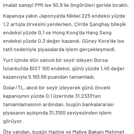
imalat sanayi PMI ise 50,9 ile öngörüleri geride bıraktı.
Kapanışa yakın Japonya’da Nikkei 225 endeksi yüzde
1,2 artışla zirvesini yenilerken, Çin’de Şanghay bileşik
endeksi yüzde 0,1 ve Hong Kong’da Hang Seng
endeksi yüzde 0,3 değer kazandı. Güney Kore’de ise
tatil nedeniyle piyasalarda işlem gerçekleşmedi.
Yurt içinde dün satıcılı bir seyir izleyen Borsa
İstanbul’da BIST 100 endeksi, günü yüzde 1,45 değer
kazancıyla 9.193,69 puandan tamamladı.
Dolar/TL, alıcılı bir seyir izleyerek günü önceki
kapanışının yüzde 0,1 üzerinde 31,2333’ten
tamamlamasının ardından, bugün bankalararası
piyasanın açılışında 31,3100 seviyesinden işlem
görüyor.
Öte yandan, bugün Hazine ve Maliye Bakanı Mehmet