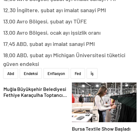
12.30 İngiltere, şubat ayı imalat sanayi PMI
13.00 Avro Bölgesi, şubat ayı TÜFE
13.00 Avro Bölgesi, ocak ayı işsizlik oranı
17.45 ABD, şubat ayı imalat sanayi PMI
18.00 ABD, şubat ayı Michigan Üniversitesi tüketici
güven endeksi
Abd
Endeksi
Enflasyon
Fed
İş
Muğla Büyükşehir Belediyesi
Fethiye Karaçulha Toptancı
Hali’nde Ürün Pazarlama Alanı
ve Üretim Tesisi Açtı
Bursa Textile Show Başladı