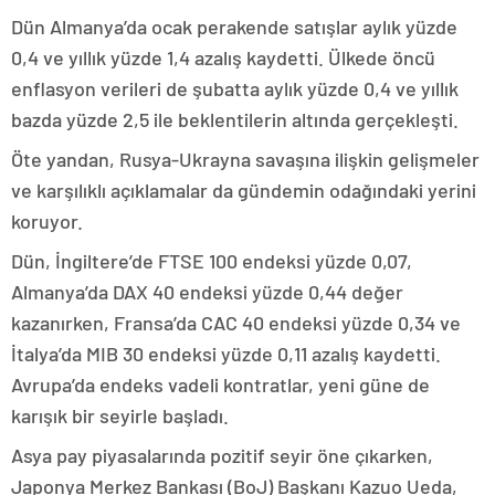
Dün Almanya’da ocak perakende satışlar aylık yüzde
0,4 ve yıllık yüzde 1,4 azalış kaydetti. Ülkede öncü
enflasyon verileri de şubatta aylık yüzde 0,4 ve yıllık
bazda yüzde 2,5 ile beklentilerin altında gerçekleşti.
Öte yandan, Rusya-Ukrayna savaşına ilişkin gelişmeler
ve karşılıklı açıklamalar da gündemin odağındaki yerini
koruyor.
Dün, İngiltere’de FTSE 100 endeksi yüzde 0,07,
Almanya’da DAX 40 endeksi yüzde 0,44 değer
kazanırken, Fransa’da CAC 40 endeksi yüzde 0,34 ve
İtalya’da MIB 30 endeksi yüzde 0,11 azalış kaydetti.
Avrupa’da endeks vadeli kontratlar, yeni güne de
karışık bir seyirle başladı.
Asya pay piyasalarında pozitif seyir öne çıkarken,
Japonya Merkez Bankası (BoJ) Başkanı Kazuo Ueda,