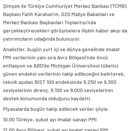
Şimşek ile Türkiye Cumhuriyet Merkez Bankası (TCMB)
Başkanı Fatih Karahan’ın, G20 Maliye Bakanları ve
Merkez Bankası Başkanları Toplantısı’nda
gerçekleştirecekleri görüşmelere ilişkin haber akışı da
yatırımcıların odağında bulunuyor.
Analistler, bugün yurt içi ve dünya genelinde imalat
PMI verilerinin yanı sıra Avro Bölgesi’nde öncü
enflasyon ve ABD’de Michigan Üniversitesi tüketici
güven endeksi verilerinin takip edileceğini belirterek,
teknik açıdan BIST 100 endeksinde 9.250 ve 9.300
seviyelerinin direnç, 9.100 ve 9.000 seviyelerinin
destek konumunda olduğunu kaydetti.
Piyasalarda bugün takip edilecek veriler şöyle:
10.00 Türkiye, şubat ayı imalat sanayi PMI
12.00 Avro Bölgesi, şubat ayı imalat sanayi PMI