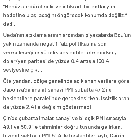
“Henüz sürdürülebilir ve istikrarlı bir enflasyon
hedefine ulaşılacağını öngörecek konumda değiliz.”
dedi.
Ueda’nın açıklamalarının ardından piyasalarda BoJ’un
yakın zamanda negatif faiz politikasına son
verebileceğine yönelik beklentiler ötelenirken,
dolar/yen paritesi de yüzde 0,4 artışla 150,4
seviyesine çıktı.
Öte yandan, bölge genelinde açıklanan verilere göre,
Japonya’da imalat sanayi PMI şubatta 47,2 ile
beklentilere paralelinde gerçekleşirken, işsizlik oranı
da yüzde 2,4 ile değişim göstermedi.
Çin’de şubatta imalat sanayi ve bileşik PMI sırasıyla
49,1 ve 50,9 ile tahminler doğrultusunda gelirken,
hizmet sektörü PMI 51,4 ile beklentileri aştı. Caixin