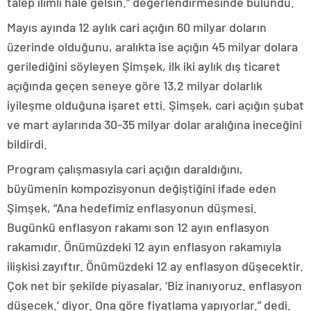
talep ılımlı hale gelsin.” değerlendirmesinde bulundu.
Mayıs ayında 12 aylık cari açığın 60 milyar doların
üzerinde olduğunu, aralıkta ise açığın 45 milyar dolara
gerilediğini söyleyen Şimşek, ilk iki aylık dış ticaret
açığında geçen seneye göre 13,2 milyar dolarlık
iyileşme olduğuna işaret etti. Şimşek, cari açığın şubat
ve mart aylarında 30-35 milyar dolar aralığına ineceğini
bildirdi.
Program çalışmasıyla cari açığın daraldığını,
büyümenin kompozisyonun değiştiğini ifade eden
Şimşek, “Ana hedefimiz enflasyonun düşmesi.
Bugünkü enflasyon rakamı son 12 ayın enflasyon
rakamıdır. Önümüzdeki 12 ayın enflasyon rakamıyla
ilişkisi zayıftır. Önümüzdeki 12 ay enflasyon düşecektir.
Çok net bir şekilde piyasalar, ‘Biz inanıyoruz. enflasyon
düşecek.’ diyor. Ona göre fiyatlama yapıyorlar.” dedi.