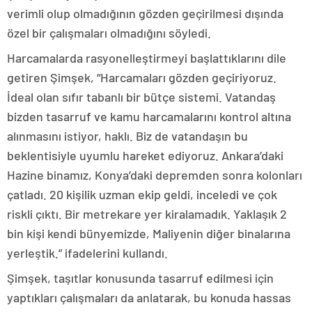
verimli olup olmadığının gözden geçirilmesi dışında
özel bir çalışmaları olmadığını söyledi.
Harcamalarda rasyonelleştirmeyi başlattıklarını dile
getiren Şimşek, “Harcamaları gözden geçiriyoruz.
İdeal olan sıfır tabanlı bir bütçe sistemi. Vatandaş
bizden tasarruf ve kamu harcamalarını kontrol altına
alınmasını istiyor, haklı. Biz de vatandaşın bu
beklentisiyle uyumlu hareket ediyoruz. Ankara’daki
Hazine binamız, Konya’daki depremden sonra kolonları
çatladı. 20 kişilik uzman ekip geldi, inceledi ve çok
riskli çıktı. Bir metrekare yer kiralamadık. Yaklaşık 2
bin kişi kendi bünyemizde, Maliyenin diğer binalarına
yerleştik.” ifadelerini kullandı.
Şimşek, taşıtlar konusunda tasarruf edilmesi için
yaptıkları çalışmaları da anlatarak, bu konuda hassas