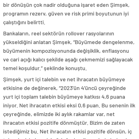
bir dönüşün çok nadir olduğuna işaret eden Şimşek,
programın rezerv, güven ve risk primi boyutunun iyi
çalıştığını belirtti.
Bankaların, reel sektörün rollover rasyolarının
yükseldiğini anlatan Şimşek, “Büyümede dengelenme,
büyümenin kompozisyonunda değişiklik, enflasyonu
ve cari açığı kalıcı şekilde aşağı çekmemizi sağlayacak
temel koşuldur.” şeklinde konuştu.
Şimşek, yurt içi talebin ve net ihracatın büyümeye
etkisine de değinerek, “2023’ün 4’üncü çeyreğinde
yurt içi toplam talebin büyümeye katkısı 4,6 puana
iniyor. Net ihracatın etkisi eksi 0,6 puan. Bu senenin ilk
çeyreğinde, elimizde iki aylık rakamlar var, net
ihracatın etkisi pozitife dönmüştür. Bizim de zaten
istediğimiz bu. Net ihracatın etkisi pozitife dönsün, iç