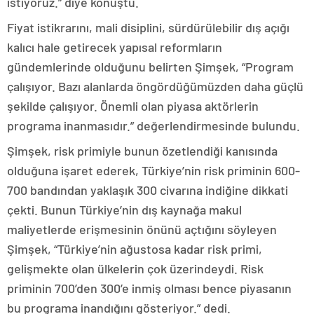
istiyoruz.” diye konuştu.
Fiyat istikrarını, mali disiplini, sürdürülebilir dış açığı
kalıcı hale getirecek yapısal reformların
gündemlerinde olduğunu belirten Şimşek, “Program
çalışıyor. Bazı alanlarda öngördüğümüzden daha güçlü
şekilde çalışıyor. Önemli olan piyasa aktörlerin
programa inanmasıdır.” değerlendirmesinde bulundu.
Şimşek, risk primiyle bunun özetlendiği kanısında
olduğuna işaret ederek, Türkiye’nin risk priminin 600-
700 bandından yaklaşık 300 civarına indiğine dikkati
çekti. Bunun Türkiye’nin dış kaynağa makul
maliyetlerde erişmesinin önünü açtığını söyleyen
Şimşek, “Türkiye’nin ağustosa kadar risk primi,
gelişmekte olan ülkelerin çok üzerindeydi. Risk
priminin 700’den 300’e inmiş olması bence piyasanın
bu programa inandığını gösteriyor.” dedi.