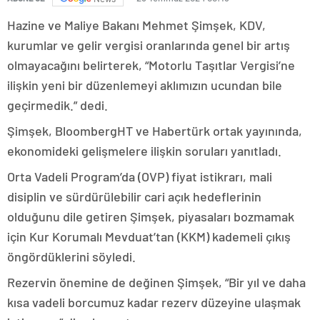
Hazine ve Maliye Bakanı Mehmet Şimşek, KDV,
kurumlar ve gelir vergisi oranlarında genel bir artış
olmayacağını belirterek, “Motorlu Taşıtlar Vergisi’ne
ilişkin yeni bir düzenlemeyi aklımızın ucundan bile
geçirmedik.” dedi.
Şimşek, BloombergHT ve Habertürk ortak yayınında,
ekonomideki gelişmelere ilişkin soruları yanıtladı.
Orta Vadeli Program’da (OVP) fiyat istikrarı, mali
disiplin ve sürdürülebilir cari açık hedeflerinin
olduğunu dile getiren Şimşek, piyasaları bozmamak
için Kur Korumalı Mevduat’tan (KKM) kademeli çıkış
öngördüklerini söyledi.
Rezervin önemine de değinen Şimşek, “Bir yıl ve daha
kısa vadeli borcumuz kadar rezerv düzeyine ulaşmak