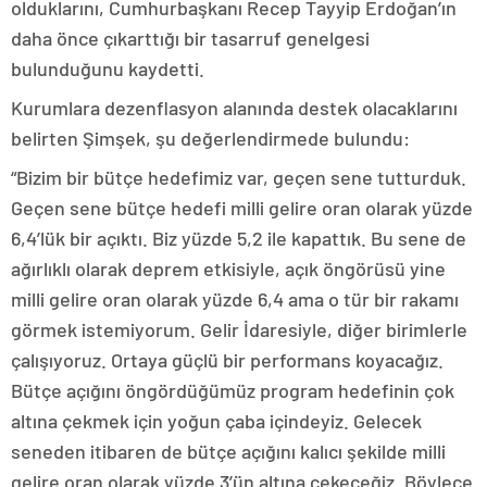
olduklarını, Cumhurbaşkanı Recep Tayyip Erdoğan’ın
daha önce çıkarttığı bir tasarruf genelgesi
bulunduğunu kaydetti.
Kurumlara dezenflasyon alanında destek olacaklarını
belirten Şimşek, şu değerlendirmede bulundu:
“Bizim bir bütçe hedefimiz var, geçen sene tutturduk.
Geçen sene bütçe hedefi milli gelire oran olarak yüzde
6,4’lük bir açıktı. Biz yüzde 5,2 ile kapattık. Bu sene de
ağırlıklı olarak deprem etkisiyle, açık öngörüsü yine
milli gelire oran olarak yüzde 6,4 ama o tür bir rakamı
görmek istemiyorum. Gelir İdaresiyle, diğer birimlerle
çalışıyoruz. Ortaya güçlü bir performans koyacağız.
Bütçe açığını öngördüğümüz program hedefinin çok
altına çekmek için yoğun çaba içindeyiz. Gelecek
seneden itibaren de bütçe açığını kalıcı şekilde milli
gelire oran olarak yüzde 3’ün altına çekeceğiz. Böylece