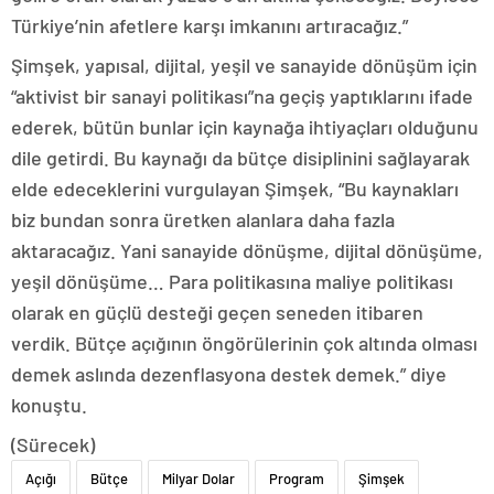
Türkiye’nin afetlere karşı imkanını artıracağız.”
Şimşek, yapısal, dijital, yeşil ve sanayide dönüşüm için
“aktivist bir sanayi politikası”na geçiş yaptıklarını ifade
ederek, bütün bunlar için kaynağa ihtiyaçları olduğunu
dile getirdi. Bu kaynağı da bütçe disiplinini sağlayarak
elde edeceklerini vurgulayan Şimşek, “Bu kaynakları
biz bundan sonra üretken alanlara daha fazla
aktaracağız. Yani sanayide dönüşme, dijital dönüşüme,
yeşil dönüşüme… Para politikasına maliye politikası
olarak en güçlü desteği geçen seneden itibaren
verdik. Bütçe açığının öngörülerinin çok altında olması
demek aslında dezenflasyona destek demek.” diye
konuştu.
(Sürecek)
Açığı
Bütçe
Milyar Dolar
Program
Şimşek