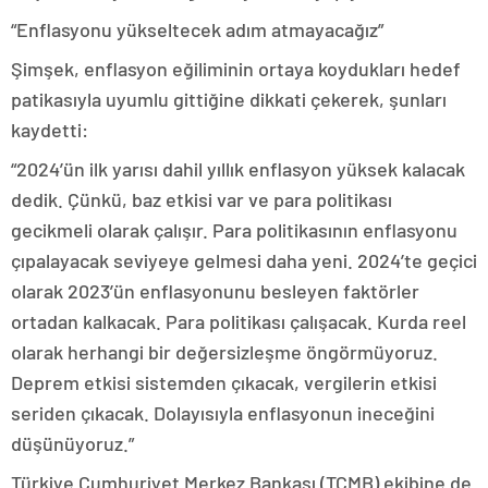
“Enflasyonu yükseltecek adım atmayacağız”
Şimşek, enflasyon eğiliminin ortaya koydukları hedef
patikasıyla uyumlu gittiğine dikkati çekerek, şunları
kaydetti:
“2024’ün ilk yarısı dahil yıllık enflasyon yüksek kalacak
dedik. Çünkü, baz etkisi var ve para politikası
gecikmeli olarak çalışır. Para politikasının enflasyonu
çıpalayacak seviyeye gelmesi daha yeni. 2024’te geçici
olarak 2023’ün enflasyonunu besleyen faktörler
ortadan kalkacak. Para politikası çalışacak. Kurda reel
olarak herhangi bir değersizleşme öngörmüyoruz.
Deprem etkisi sistemden çıkacak, vergilerin etkisi
seriden çıkacak. Dolayısıyla enflasyonun ineceğini
düşünüyoruz.”
Türkiye Cumhuriyet Merkez Bankası (TCMB) ekibine de