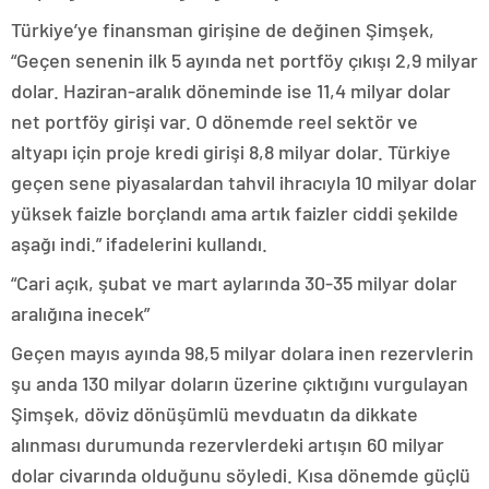
Türkiye’ye finansman girişine de değinen Şimşek,
“Geçen senenin ilk 5 ayında net portföy çıkışı 2,9 milyar
dolar. Haziran-aralık döneminde ise 11,4 milyar dolar
net portföy girişi var. O dönemde reel sektör ve
altyapı için proje kredi girişi 8,8 milyar dolar. Türkiye
geçen sene piyasalardan tahvil ihracıyla 10 milyar dolar
yüksek faizle borçlandı ama artık faizler ciddi şekilde
aşağı indi.” ifadelerini kullandı.
“Cari açık, şubat ve mart aylarında 30-35 milyar dolar
aralığına inecek”
Geçen mayıs ayında 98,5 milyar dolara inen rezervlerin
şu anda 130 milyar doların üzerine çıktığını vurgulayan
Şimşek, döviz dönüşümlü mevduatın da dikkate
alınması durumunda rezervlerdeki artışın 60 milyar
dolar civarında olduğunu söyledi. Kısa dönemde güçlü