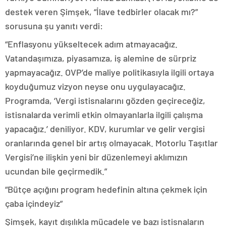
destek veren Şimşek, “İlave tedbirler olacak mı?”
sorusuna şu yanıtı verdi:
“Enflasyonu yükseltecek adım atmayacağız.
Vatandaşımıza, piyasamıza, iş alemine de sürpriz
yapmayacağız. OVP’de maliye politikasıyla ilgili ortaya
koyduğumuz vizyon neyse onu uygulayacağız.
Programda, ‘Vergi istisnalarını gözden geçireceğiz,
istisnalarda verimli etkin olmayanlarla ilgili çalışma
yapacağız.’ deniliyor. KDV, kurumlar ve gelir vergisi
oranlarında genel bir artış olmayacak. Motorlu Taşıtlar
Vergisi’ne ilişkin yeni bir düzenlemeyi aklımızın
ucundan bile geçirmedik.”
“Bütçe açığını program hedefinin altına çekmek için
çaba içindeyiz”
Şimşek, kayıt dışılıkla mücadele ve bazı istisnaların