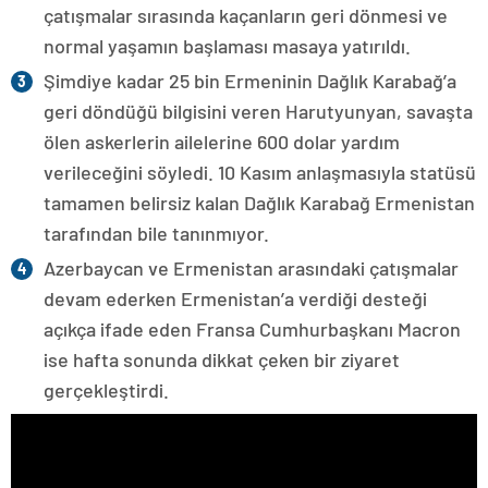
çatışmalar sırasında kaçanların geri dönmesi ve
normal yaşamın başlaması masaya yatırıldı.
Şimdiye kadar 25 bin Ermeninin Dağlık Karabağ’a
geri döndüğü bilgisini veren Harutyunyan, savaşta
ölen askerlerin ailelerine 600 dolar yardım
verileceğini söyledi. 10 Kasım anlaşmasıyla statüsü
tamamen belirsiz kalan Dağlık Karabağ Ermenistan
tarafından bile tanınmıyor.
Azerbaycan ve Ermenistan arasındaki çatışmalar
devam ederken Ermenistan’a verdiği desteği
açıkça ifade eden Fransa Cumhurbaşkanı Macron
ise hafta sonunda dikkat çeken bir ziyaret
gerçekleştirdi.