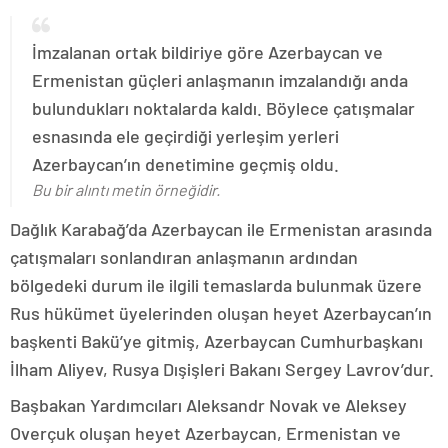
İmzalanan ortak bildiriye göre Azerbaycan ve
Ermenistan güçleri anlaşmanın imzalandığı anda
bulundukları noktalarda kaldı. Böylece çatışmalar
esnasında ele geçirdiği yerleşim yerleri
Azerbaycan’ın denetimine geçmiş oldu.
Bu bir alıntı metin örneğidir.
Dağlık Karabağ’da Azerbaycan ile Ermenistan arasında
çatışmaları sonlandıran anlaşmanın ardından
bölgedeki durum ile ilgili temaslarda bulunmak üzere
Rus hükümet üyelerinden oluşan heyet Azerbaycan’ın
başkenti Bakü’ye gitmiş, Azerbaycan Cumhurbaşkanı
İlham Aliyev, Rusya Dışişleri Bakanı Sergey Lavrov’dur.
Başbakan Yardımcıları Aleksandr Novak ve Aleksey
Overçuk oluşan heyet Azerbaycan, Ermenistan ve