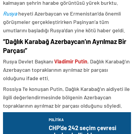
kalmayan şehrin harabe görüntüsü yürek burktu.
Rusya
heyeti Azerbaycan ve Ermenistan’da önemli
görüşmeler gerçekleştirirken Paşinyan’a tüm
umutlarını başladığı Rusya’dan yine kötü haber geldi.
“Dağlık Karabağ Azerbaycan’ın Ayrılmaz Bir
Parçası”
Rusya Devlet Başkanı
Vladimir Putin
, Dağlık Karabağ’ın
Azerbaycan topraklarının ayrılmaz bir parçası
olduğunu ifade etti.
Rossiya 1’e konuşan Putin, Dağlık Karabağ’ın aidiyeti ile
ilgili değerlendirmesinde bölgenin Azerbaycan
topraklarının ayrılmaz bir parçası olduğunu söyledi.
POLITIKA
CHP’de 242 seçim çevresi