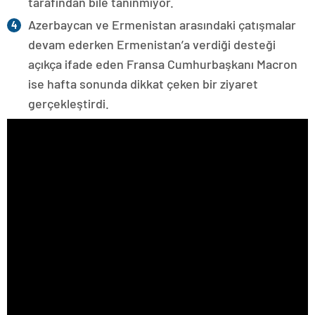
tarafından bile tanınmıyor.
Azerbaycan ve Ermenistan arasındaki çatışmalar
devam ederken Ermenistan’a verdiği desteği
açıkça ifade eden Fransa Cumhurbaşkanı Macron
ise hafta sonunda dikkat çeken bir ziyaret
gerçekleştirdi.