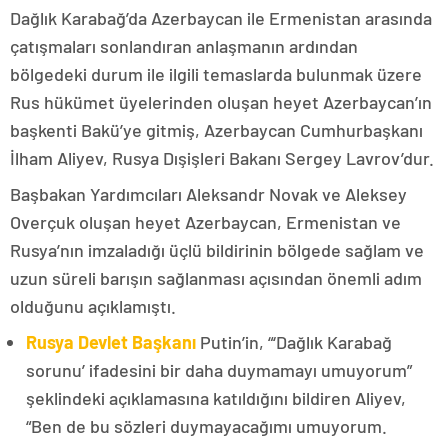
Dağlık Karabağ’da Azerbaycan ile Ermenistan arasında
çatışmaları sonlandıran anlaşmanın ardından
bölgedeki durum ile ilgili temaslarda bulunmak üzere
Rus hükümet üyelerinden oluşan heyet Azerbaycan’ın
başkenti Bakü’ye gitmiş, Azerbaycan Cumhurbaşkanı
İlham Aliyev, Rusya Dışişleri Bakanı Sergey Lavrov’dur.
Başbakan Yardımcıları Aleksandr Novak ve Aleksey
Overçuk oluşan heyet Azerbaycan, Ermenistan ve
Rusya’nın imzaladığı üçlü bildirinin bölgede sağlam ve
uzun süreli barışın sağlanması açısından önemli adım
olduğunu açıklamıştı.
Rusya Devlet Başkanı
Putin’in, “‘Dağlık Karabağ
sorunu’ ifadesini bir daha duymamayı umuyorum”
şeklindeki açıklamasına katıldığını bildiren Aliyev,
“Ben de bu sözleri duymayacağımı umuyorum.