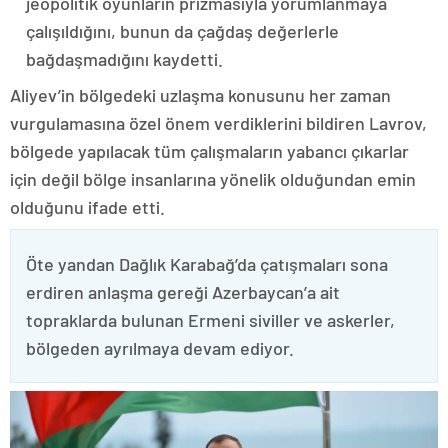
jeopolitik oyunların prizmasıyla yorumlanmaya
çalışıldığını, bunun da çağdaş değerlerle
bağdaşmadığını kaydetti.
Aliyev’in bölgedeki uzlaşma konusunu her zaman
vurgulamasına özel önem verdiklerini bildiren Lavrov,
bölgede yapılacak tüm çalışmaların yabancı çıkarlar
için değil bölge insanlarına yönelik olduğundan emin
olduğunu ifade etti.
Öte yandan Dağlık Karabağ’da çatışmaları sona
erdiren anlaşma gereği Azerbaycan’a ait
topraklarda bulunan Ermeni siviller ve askerler,
bölgeden ayrılmaya devam ediyor.