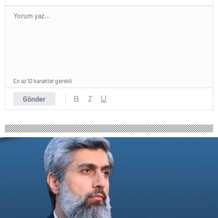
En az 10 karakter gerekli
Gönder