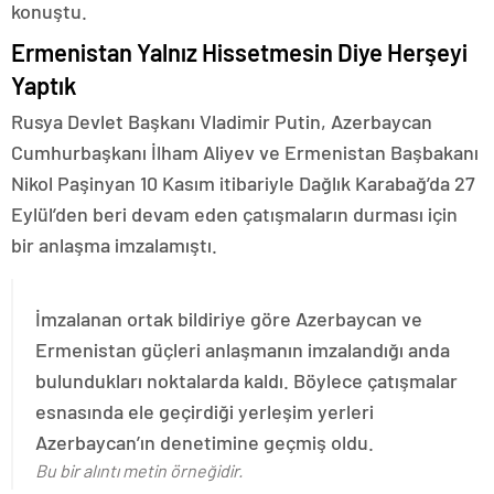
konuştu.
Ermenistan Yalnız Hissetmesin Diye Herşeyi
Yaptık
Rusya Devlet Başkanı Vladimir Putin, Azerbaycan
Cumhurbaşkanı İlham Aliyev ve Ermenistan Başbakanı
Nikol Paşinyan 10 Kasım itibariyle Dağlık Karabağ’da 27
Eylül’den beri devam eden çatışmaların durması için
bir anlaşma imzalamıştı.
İmzalanan ortak bildiriye göre Azerbaycan ve
Ermenistan güçleri anlaşmanın imzalandığı anda
bulundukları noktalarda kaldı. Böylece çatışmalar
esnasında ele geçirdiği yerleşim yerleri
Azerbaycan’ın denetimine geçmiş oldu.
Bu bir alıntı metin örneğidir.