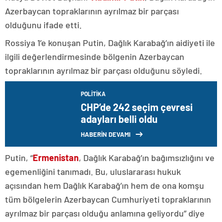
Azerbaycan topraklarının ayrılmaz bir parçası
olduğunu ifade etti.
Rossiya 1’e konuşan Putin, Dağlık Karabağ’ın aidiyeti ile
ilgili değerlendirmesinde bölgenin Azerbaycan
topraklarının ayrılmaz bir parçası olduğunu söyledi.
POLITIKA
CHP’de 242 seçim çevresi
adayları belli oldu
HABERİN DEVAMI
Putin, “
Ermenistan
, Dağlık Karabağ’ın bağımsızlığını ve
egemenliğini tanımadı. Bu, uluslararası hukuk
açısından hem Dağlık Karabağ’ın hem de ona komşu
tüm bölgelerin Azerbaycan Cumhuriyeti topraklarının
ayrılmaz bir parçası olduğu anlamına geliyordu” diye