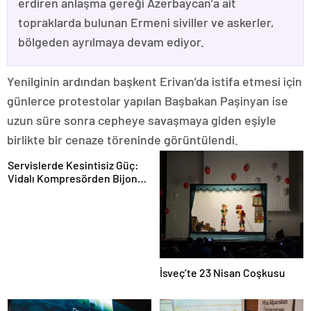
erdiren anlaşma gereği Azerbaycan’a ait
topraklarda bulunan Ermeni siviller ve askerler,
bölgeden ayrılmaya devam ediyor.
Yenilginin ardından başkent Erivan’da istifa etmesi için
günlerce protestolar yapılan Başbakan Paşinyan ise
uzun süre sonra cepheye savaşmaya giden eşiyle
birlikte bir cenaze töreninde görüntülendi.
Servislerde Kesintisiz Güç:
Vidalı Kompresörden Bijon
Tabancasına Tam Performans
İsveç’te 23 Nisan Coşkusu