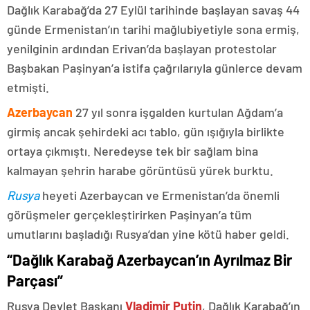
Dağlık Karabağ’da 27 Eylül tarihinde başlayan savaş 44
günde Ermenistan’ın tarihi mağlubiyetiyle sona ermiş,
yenilginin ardından Erivan’da başlayan protestolar
Başbakan Paşinyan’a istifa çağrılarıyla günlerce devam
etmişti.
Azerbaycan
27 yıl sonra işgalden kurtulan Ağdam’a
girmiş ancak şehirdeki acı tablo, gün ışığıyla birlikte
ortaya çıkmıştı. Neredeyse tek bir sağlam bina
kalmayan şehrin harabe görüntüsü yürek burktu.
Rusya
heyeti Azerbaycan ve Ermenistan’da önemli
görüşmeler gerçekleştirirken Paşinyan’a tüm
umutlarını başladığı Rusya’dan yine kötü haber geldi.
“Dağlık Karabağ Azerbaycan’ın Ayrılmaz Bir
Parçası”
Rusya Devlet Başkanı
Vladimir Putin
, Dağlık Karabağ’ın