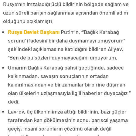
Rusya’nın imzaladığı üçlü bildirinin bölgede sağlam ve
uzun süreli barışın sağlanması açısından önemli adım
olduğunu açıklamıştı.
Rusya Devlet Başkanı
Putin’in, “‘Dağlık Karabağ
sorunu’ ifadesini bir daha duymamayı umuyorum”
şeklindeki açıklamasına katıldığını bildiren Aliyev,
“Ben de bu sözleri duymayacağımı umuyorum.
Umarım Dağlık Karabağ bahsi geçtiğinde, sadece
kalkınmadan, savaşın sonuçlarının ortadan
kaldırılmasından ve bir zamanlar birbirine düşman
olan ülkelerin uzlaşmasıyla ilgili haberler duyacağız.”
dedi.
Lavrov, üç ülkenin imza attığı bildirinin, bazı güçler
tarafından kan dökülmesinin sonu, barışçıl yaşama
geçiş, insani sorunların çözümü olarak değil,