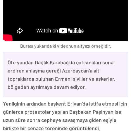
Burası yukarıda ki videonun altyazı örneğidir.
Öte yandan Dağlık Karabağ’da çatışmaları sona
erdiren anlaşma gereği Azerbaycan’a ait
topraklarda bulunan Ermeni siviller ve askerler,
bölgeden ayrılmaya devam ediyor.
Yenilginin ardından başkent Erivan’da istifa etmesi için
günlerce protestolar yapılan Başbakan Paşinyan ise
uzun süre sonra cepheye savaşmaya giden eşiyle
birlikte bir cenaze töreninde görüntülendi.