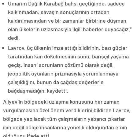
Umarım Dağlık Karabağ bahsi geçtiğinde, sadece
kalkınmadan, savaşın sonuçlarının ortadan
kaldırılmasından ve bir zamanlar birbirine düşman
olan ülkelerin uzlaşmasıyla ilgili haberler duyacağız.”
dedi.
Lavrov, üç ülkenin imza attığı bildirinin, bazı güçler
tarafından kan dökülmesinin sonu, barışçıl yaşama
geçiş, insani sorunların çözümü olarak değil,
jeopolitik oyunların prizmasıyla yorumlanmaya
çalışıldığını, bunun da çağdaş değerlerle
bağdaşmadığını kaydetti.
Aliyev’in bölgedeki uzlaşma konusunu her zaman
vurgulamasına özel önem verdiklerini bildiren Lavrov,
bölgede yapılacak tüm çalışmaların yabancı çıkarlar
için değil bölge insanlarına yönelik olduğundan emin
olduğunu ifade etti.