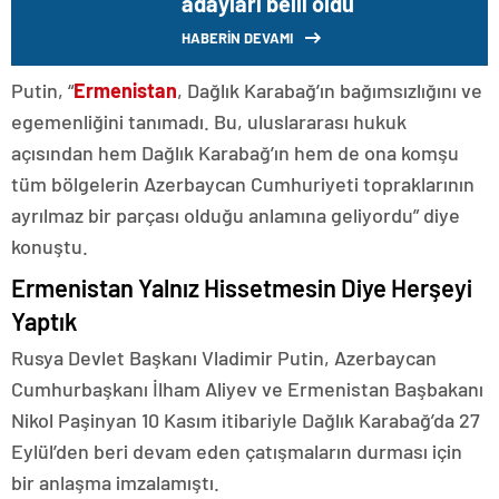
adayları belli oldu
HABERİN DEVAMI
Putin, “
Ermenistan
, Dağlık Karabağ’ın bağımsızlığını ve
egemenliğini tanımadı. Bu, uluslararası hukuk
açısından hem Dağlık Karabağ’ın hem de ona komşu
tüm bölgelerin Azerbaycan Cumhuriyeti topraklarının
ayrılmaz bir parçası olduğu anlamına geliyordu” diye
konuştu.
Ermenistan Yalnız Hissetmesin Diye Herşeyi
Yaptık
Rusya Devlet Başkanı Vladimir Putin, Azerbaycan
Cumhurbaşkanı İlham Aliyev ve Ermenistan Başbakanı
Nikol Paşinyan 10 Kasım itibariyle Dağlık Karabağ’da 27
Eylül’den beri devam eden çatışmaların durması için
bir anlaşma imzalamıştı.