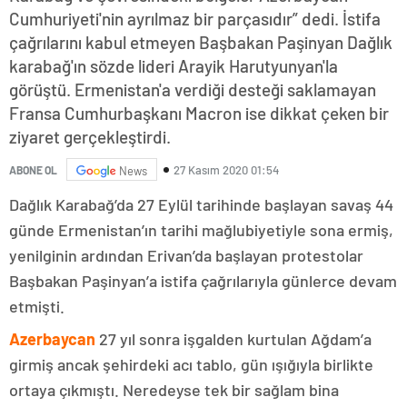
Cumhuriyeti'nin ayrılmaz bir parçasıdır” dedi. İstifa
çağrılarını kabul etmeyen Başbakan Paşinyan Dağlık
karabağ'ın sözde lideri Arayik Harutyunyan'la
görüştü. Ermenistan'a verdiği desteği saklamayan
Fransa Cumhurbaşkanı Macron ise dikkat çeken bir
ziyaret gerçekleştirdi.
27 Kasım 2020 01:54
ABONE OL
News
Dağlık Karabağ’da 27 Eylül tarihinde başlayan savaş 44
günde Ermenistan’ın tarihi mağlubiyetiyle sona ermiş,
yenilginin ardından Erivan’da başlayan protestolar
Başbakan Paşinyan’a istifa çağrılarıyla günlerce devam
etmişti.
Azerbaycan
27 yıl sonra işgalden kurtulan Ağdam’a
girmiş ancak şehirdeki acı tablo, gün ışığıyla birlikte
ortaya çıkmıştı. Neredeyse tek bir sağlam bina