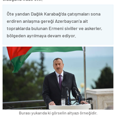
Öte yandan Dağlık Karabağ’da çatışmaları sona
erdiren anlaşma gereği Azerbaycan’a ait
topraklarda bulunan Ermeni siviller ve askerler,
bölgeden ayrılmaya devam ediyor.
Burası yukarıda ki görselin altyazı örneğidir.