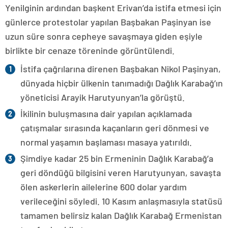
Yenilginin ardından başkent Erivan’da istifa etmesi için
günlerce protestolar yapılan Başbakan Paşinyan ise
uzun süre sonra cepheye savaşmaya giden eşiyle
birlikte bir cenaze töreninde görüntülendi.
İstifa çağrılarına direnen Başbakan Nikol Paşinyan,
dünyada hiçbir ülkenin tanımadığı Dağlık Karabağ’ın
yöneticisi Arayik Harutyunyan’la görüştü.
İkilinin buluşmasına dair yapılan açıklamada
çatışmalar sırasında kaçanların geri dönmesi ve
normal yaşamın başlaması masaya yatırıldı.
Şimdiye kadar 25 bin Ermeninin Dağlık Karabağ’a
geri döndüğü bilgisini veren Harutyunyan, savaşta
ölen askerlerin ailelerine 600 dolar yardım
verileceğini söyledi. 10 Kasım anlaşmasıyla statüsü
tamamen belirsiz kalan Dağlık Karabağ Ermenistan