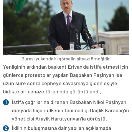
Burası yukarıda ki görselin altyazı örneğidir.
Yenilginin ardından başkent Erivan’da istifa etmesi için
günlerce protestolar yapılan Başbakan Paşinyan ise
uzun süre sonra cepheye savaşmaya giden eşiyle
birlikte bir cenaze töreninde görüntülendi.
İstifa çağrılarına direnen Başbakan Nikol Paşinyan,
dünyada hiçbir ülkenin tanımadığı Dağlık Karabağ’ın
yöneticisi Arayik Harutyunyan’la görüştü.
İkilinin buluşmasına dair yapılan açıklamada