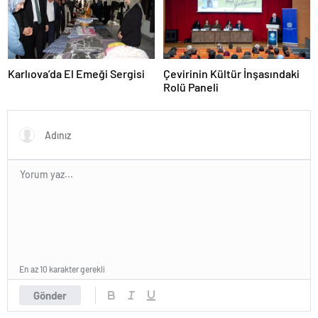
Karlıova’da El Emeği Sergisi
Çevirinin Kültür İnşasındaki
Rolü Paneli
En az 10 karakter gerekli
Gönder