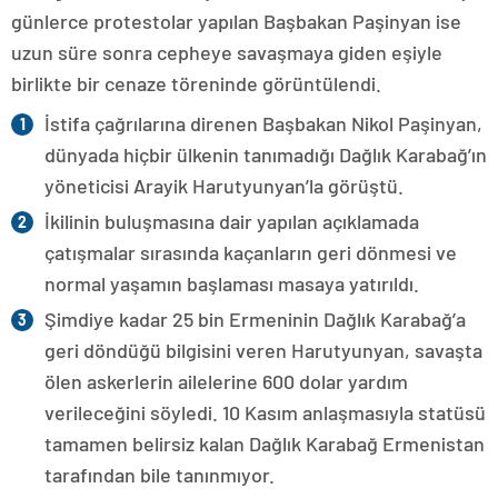
günlerce protestolar yapılan Başbakan Paşinyan ise
uzun süre sonra cepheye savaşmaya giden eşiyle
birlikte bir cenaze töreninde görüntülendi.
İstifa çağrılarına direnen Başbakan Nikol Paşinyan,
dünyada hiçbir ülkenin tanımadığı Dağlık Karabağ’ın
yöneticisi Arayik Harutyunyan’la görüştü.
İkilinin buluşmasına dair yapılan açıklamada
çatışmalar sırasında kaçanların geri dönmesi ve
normal yaşamın başlaması masaya yatırıldı.
Şimdiye kadar 25 bin Ermeninin Dağlık Karabağ’a
geri döndüğü bilgisini veren Harutyunyan, savaşta
ölen askerlerin ailelerine 600 dolar yardım
verileceğini söyledi. 10 Kasım anlaşmasıyla statüsü
tamamen belirsiz kalan Dağlık Karabağ Ermenistan
tarafından bile tanınmıyor.