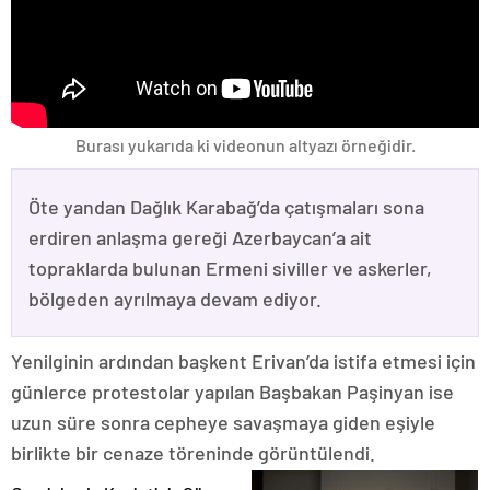
Burası yukarıda ki videonun altyazı örneğidir.
Öte yandan Dağlık Karabağ’da çatışmaları sona
erdiren anlaşma gereği Azerbaycan’a ait
topraklarda bulunan Ermeni siviller ve askerler,
bölgeden ayrılmaya devam ediyor.
Yenilginin ardından başkent Erivan’da istifa etmesi için
günlerce protestolar yapılan Başbakan Paşinyan ise
uzun süre sonra cepheye savaşmaya giden eşiyle
birlikte bir cenaze töreninde görüntülendi.