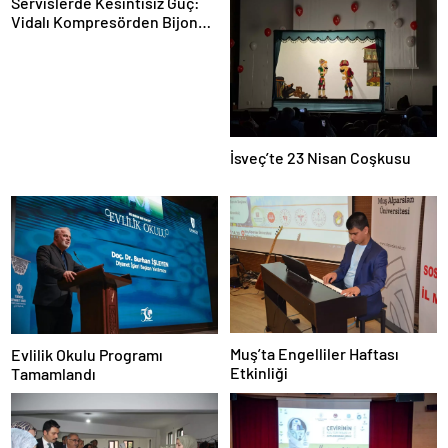
Servislerde Kesintisiz Güç:
Vidalı Kompresörden Bijon
Tabancasına Tam Performans
İsveç’te 23 Nisan Coşkusu
Muş’ta Engelliler Haftası
Evlilik Okulu Programı
Etkinliği
Tamamlandı