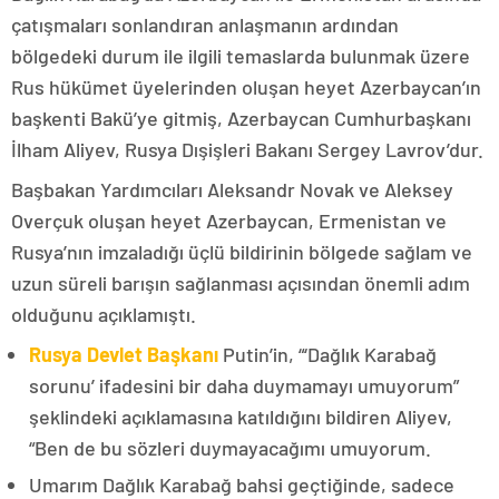
çatışmaları sonlandıran anlaşmanın ardından
bölgedeki durum ile ilgili temaslarda bulunmak üzere
Rus hükümet üyelerinden oluşan heyet Azerbaycan’ın
başkenti Bakü’ye gitmiş, Azerbaycan Cumhurbaşkanı
İlham Aliyev, Rusya Dışişleri Bakanı Sergey Lavrov’dur.
Başbakan Yardımcıları Aleksandr Novak ve Aleksey
Overçuk oluşan heyet Azerbaycan, Ermenistan ve
Rusya’nın imzaladığı üçlü bildirinin bölgede sağlam ve
uzun süreli barışın sağlanması açısından önemli adım
olduğunu açıklamıştı.
Rusya Devlet Başkanı
Putin’in, “‘Dağlık Karabağ
sorunu’ ifadesini bir daha duymamayı umuyorum”
şeklindeki açıklamasına katıldığını bildiren Aliyev,
“Ben de bu sözleri duymayacağımı umuyorum.
Umarım Dağlık Karabağ bahsi geçtiğinde, sadece