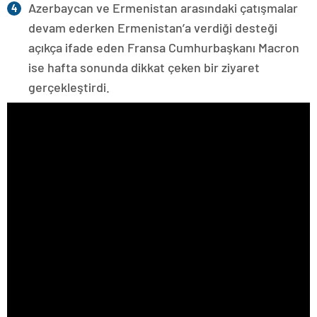
Azerbaycan ve Ermenistan arasındaki çatışmalar
devam ederken Ermenistan’a verdiği desteği
açıkça ifade eden Fransa Cumhurbaşkanı Macron
ise hafta sonunda dikkat çeken bir ziyaret
gerçekleştirdi.