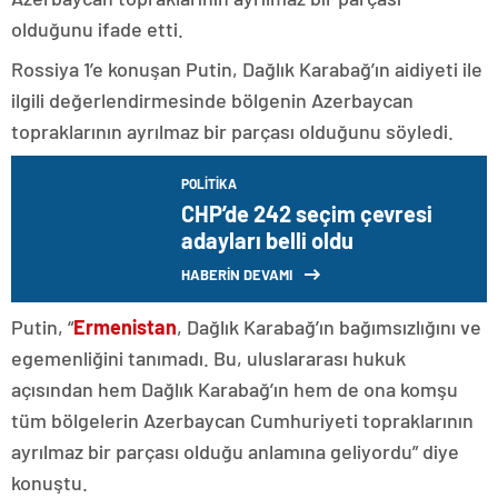
olduğunu ifade etti.
Rossiya 1’e konuşan Putin, Dağlık Karabağ’ın aidiyeti ile
ilgili değerlendirmesinde bölgenin Azerbaycan
topraklarının ayrılmaz bir parçası olduğunu söyledi.
POLITIKA
CHP’de 242 seçim çevresi
adayları belli oldu
HABERİN DEVAMI
Putin, “
Ermenistan
, Dağlık Karabağ’ın bağımsızlığını ve
egemenliğini tanımadı. Bu, uluslararası hukuk
açısından hem Dağlık Karabağ’ın hem de ona komşu
tüm bölgelerin Azerbaycan Cumhuriyeti topraklarının
ayrılmaz bir parçası olduğu anlamına geliyordu” diye
konuştu.