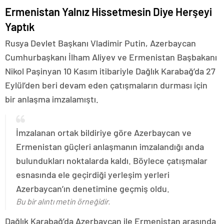
Ermenistan Yalnız Hissetmesin Diye Herşeyi
Yaptık
Rusya Devlet Başkanı Vladimir Putin, Azerbaycan
Cumhurbaşkanı İlham Aliyev ve Ermenistan Başbakanı
Nikol Paşinyan 10 Kasım itibariyle Dağlık Karabağ’da 27
Eylül’den beri devam eden çatışmaların durması için
bir anlaşma imzalamıştı.
İmzalanan ortak bildiriye göre Azerbaycan ve
Ermenistan güçleri anlaşmanın imzalandığı anda
bulundukları noktalarda kaldı. Böylece çatışmalar
esnasında ele geçirdiği yerleşim yerleri
Azerbaycan’ın denetimine geçmiş oldu.
Bu bir alıntı metin örneğidir.
Dağlık Karabağ’da Azerbaycan ile Ermenistan arasında