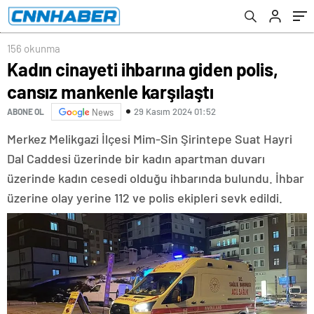
156 okunma
Kadın cinayeti ihbarına giden polis,
cansız mankenle karşılaştı
29 Kasım 2024 01:52
ABONE OL
News
Merkez Melikgazi İlçesi Mim-Sin Şirintepe Suat Hayri
Dal Caddesi üzerinde bir kadın apartman duvarı
üzerinde kadın cesedi olduğu ihbarında bulundu. İhbar
üzerine olay yerine 112 ve polis ekipleri sevk edildi.