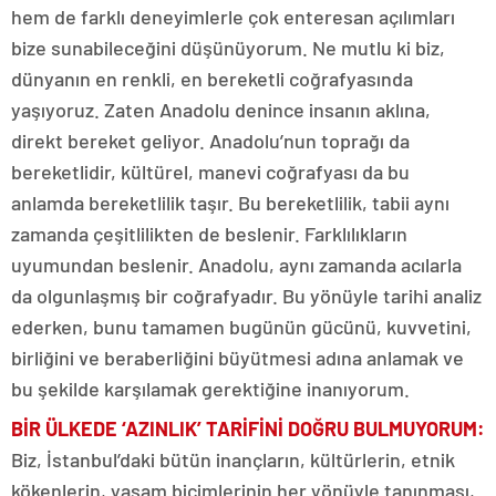
hem de farklı deneyimlerle çok enteresan açılımları
bize sunabileceğini düşünüyorum. Ne mutlu ki biz,
dünyanın en renkli, en bereketli coğrafyasında
yaşıyoruz. Zaten Anadolu denince insanın aklına,
direkt bereket geliyor. Anadolu’nun toprağı da
bereketlidir, kültürel, manevi coğrafyası da bu
anlamda bereketlilik taşır. Bu bereketlilik, tabii aynı
zamanda çeşitlilikten de beslenir. Farklılıkların
uyumundan beslenir. Anadolu, aynı zamanda acılarla
da olgunlaşmış bir coğrafyadır. Bu yönüyle tarihi analiz
ederken, bunu tamamen bugünün gücünü, kuvvetini,
birliğini ve beraberliğini büyütmesi adına anlamak ve
bu şekilde karşılamak gerektiğine inanıyorum.
BİR ÜLKEDE ‘AZINLIK’ TARİFİNİ DOĞRU BULMUYORUM
:
Biz, İstanbul’daki bütün inançların, kültürlerin, etnik
kökenlerin, yaşam biçimlerinin her yönüyle tanınması,