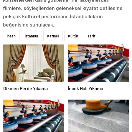
filmlere, söyleşilerden geleneksel kıyafet defilesine
pek çok kültürel performans İstanbulluların
beğenisine sunulacak.
İnsan
İstanbul
Kafkas
Kültür
Tarif
Dikmen Perde Yıkama
İncek Halı Yıkama