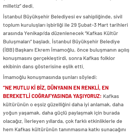
milletiz” dedi.
İstanbul Büyükşehir Belediyesi ev sahipliğinde, sivil
toplum kuruluşları işbirliği ile 29 Şubat-3 Mart tarihleri
arasında Yenikapı’da düzenlenecek “Kafkas Kültür
Buluşmaları” başladı. İstanbul Büyükşehir Belediye
(İBB) Başkanı Ekrem İmamoğlu, önce buluşmanın açılış
konuşmasını gerçekleştirdi, sonra Kafkas folklor
ekibinin dans gösterisine eşlik etti.
İmamoğlu konuşmasında şunları söyledi:
“NE MUTLU Kİ BİZ, DÜNYANIN EN RENKLİ,
EN
BEREKETLİ COĞRAFYASINDA YAŞIYORUZ
:
Kafkas
kültürünün o eşsiz güzelliğini daha iyi anlamak, daha
yoğun yaşamak, daha güçlü paylaşmak için burada
olacağız. İlerleyen yıllarda, çok farklı etkinliklerle de
hem Kafkas kültürünün tanınmasına katkı sunacağını