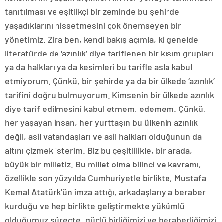
tanıtılması ve eşitlikçi bir zeminde bu şehirde
yaşadıklarını hissetmesini çok önemseyen bir
yönetimiz. Zira ben, kendi bakış açımla, ki genelde
literatürde de ‘azınlık’ diye tariflenen bir kısım grupları
ya da halkları ya da kesimleri bu tarifle asla kabul
etmiyorum. Çünkü, bir şehirde ya da bir ülkede ‘azınlık’
tarifini doğru bulmuyorum. Kimsenin bir ülkede azınlık
diye tarif edilmesini kabul etmem, edemem. Çünkü,
her yaşayan insan, her yurttaşın bu ülkenin azınlık
değil, asil vatandaşları ve asil halkları olduğunun da
altını çizmek isterim. Biz bu çeşitlilikle, bir arada,
büyük bir milletiz. Bu millet olma bilinci ve kavramı,
özellikle son yüzyılda Cumhuriyetle birlikte, Mustafa
Kemal Atatürk’ün imza attığı, arkadaşlarıyla beraber
kurduğu ve hep birlikte geliştirmekte yükümlü
olduğumuz süreçte, güçlü birliğimizi ve beraberliğimizi