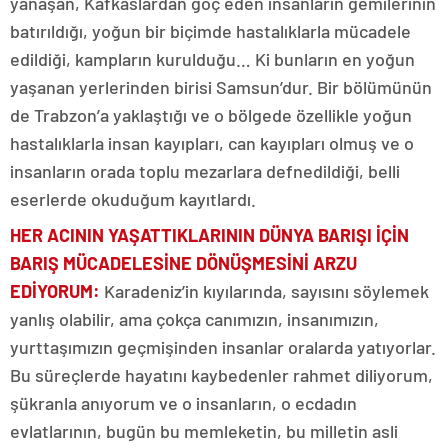
yanaşan, Kafkaslardan göç eden insanların gemilerinin
batırıldığı, yoğun bir biçimde hastalıklarla mücadele
edildiği, kampların kurulduğu… Ki bunların en yoğun
yaşanan yerlerinden birisi Samsun’dur. Bir bölümünün
de Trabzon’a yaklaştığı ve o bölgede özellikle yoğun
hastalıklarla insan kayıpları, can kayıpları olmuş ve o
insanların orada toplu mezarlara defnedildiği, belli
eserlerde okuduğum kayıtlardı.
HER ACININ YAŞATTIKLARININ DÜNYA BARIŞI İÇİN
BARIŞ MÜCADELESİNE DÖNÜŞMESİNİ ARZU
EDİYORUM
:
Karadeniz’in kıyılarında, sayısını söylemek
yanlış olabilir, ama çokça canımızın, insanımızın,
yurttaşımızın geçmişinden insanlar oralarda yatıyorlar.
Bu süreçlerde hayatını kaybedenler rahmet diliyorum,
şükranla anıyorum ve o insanların, o ecdadın
evlatlarının, bugün bu memleketin, bu milletin asli