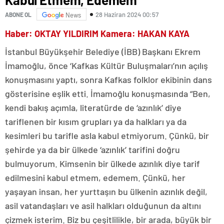
28 Haziran 2024 00:57
ABONE OL
News
Haber: OKTAY YILDIRIM Kamera: HAKAN KAYA
İstanbul Büyükşehir Belediye (İBB) Başkanı Ekrem
İmamoğlu, önce ‘Kafkas Kültür Buluşmaları’nın açılış
konuşmasını yaptı, sonra Kafkas folklor ekibinin dans
gösterisine eşlik etti. İmamoğlu konuşmasında “Ben,
kendi bakış açımla, literatürde de ‘azınlık’ diye
tariflenen bir kısım grupları ya da halkları ya da
kesimleri bu tarifle asla kabul etmiyorum. Çünkü, bir
şehirde ya da bir ülkede ‘azınlık’ tarifini doğru
bulmuyorum. Kimsenin bir ülkede azınlık diye tarif
edilmesini kabul etmem, edemem. Çünkü, her
yaşayan insan, her yurttaşın bu ülkenin azınlık değil,
asil vatandaşları ve asil halkları olduğunun da altını
çizmek isterim. Biz bu çeşitlilikle, bir arada, büyük bir