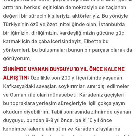
arttıran, herkesi eşit kılan demokrasiyle de taçlanan
değerli bir sürecin kişileriyiz, aktörleriyiz. Bu yönüyle
Türkiye’nin özü ve özeti niteliğinde olan, İstanbul’da
birliğimizin, dirliğimizin, kardeşliğimizin gücüne güç
katmak için de çaba içerisindeyiz. Elbette bu
yöntemleri, bu buluşmaları bunun bir parçası olarak da
görüyorum.
ZİHNİMDE UYANAN DUYGUYU 10 YIL ÖNCE KALEME
ALMIŞTIM
:
Özellikle son 200 yıl içerisinde yaşanan
Kafkasya’daki savaşlar, soykırımlar, sınırdışı edilmeler
ve Osmanlı ile olan münasebeti, Karadeniz geçişleri,
bu topraklara yerleşim süreçleriyle ilgili çokça yayın
okudum diyebilirim. Tabii sonrasında zihnimde uyanan
duyguyu, bundan 8-9 yıl önce, belki 10 yıl önce
kendimce kaleme almıştım ve Karadeniz kıyılarına