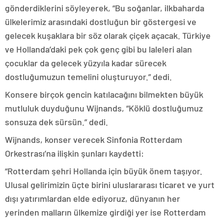
gönderdiklerini söyleyerek, “Bu soğanlar, ilkbaharda
ülkelerimiz arasındaki dostluğun bir göstergesi ve
gelecek kuşaklara bir söz olarak çiçek açacak. Türkiye
ve Hollanda’daki pek çok genç gibi bu laleleri alan
çocuklar da gelecek yüzyıla kadar sürecek
dostluğumuzun temelini oluşturuyor.” dedi.
Konsere birçok gencin katılacağını bilmekten büyük
mutluluk duyduğunu Wijnands, “Köklü dostluğumuz
sonsuza dek sürsün.” dedi.
Wijnands, konser verecek Sinfonia Rotterdam
Orkestrası’na ilişkin şunları kaydetti:
“Rotterdam şehri Hollanda için büyük önem taşıyor.
Ulusal gelirimizin üçte birini uluslararası ticaret ve yurt
dışı yatırımlardan elde ediyoruz, dünyanın her
yerinden malların ülkemize girdiği yer ise Rotterdam