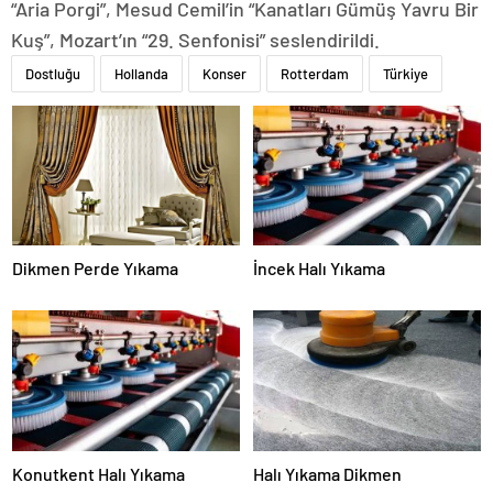
“Aria Porgi”, Mesud Cemil’in “Kanatları Gümüş Yavru Bir
Kuş”, Mozart’ın “29. Senfonisi” seslendirildi.
Dostluğu
Hollanda
Konser
Rotterdam
Türkiye
Dikmen Perde Yıkama
İncek Halı Yıkama
Konutkent Halı Yıkama
Halı Yıkama Dikmen