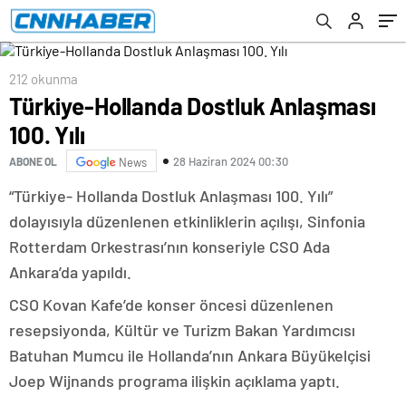
212 okunma
Türkiye-Hollanda Dostluk Anlaşması
100. Yılı
28 Haziran 2024 00:30
ABONE OL
News
“Türkiye- Hollanda Dostluk Anlaşması 100. Yılı”
dolayısıyla düzenlenen etkinliklerin açılışı, Sinfonia
Rotterdam Orkestrası’nın konseriyle CSO Ada
Ankara’da yapıldı.
CSO Kovan Kafe’de konser öncesi düzenlenen
resepsiyonda, Kültür ve Turizm Bakan Yardımcısı
Batuhan Mumcu ile Hollanda’nın Ankara Büyükelçisi
Joep Wijnands programa ilişkin açıklama yaptı.