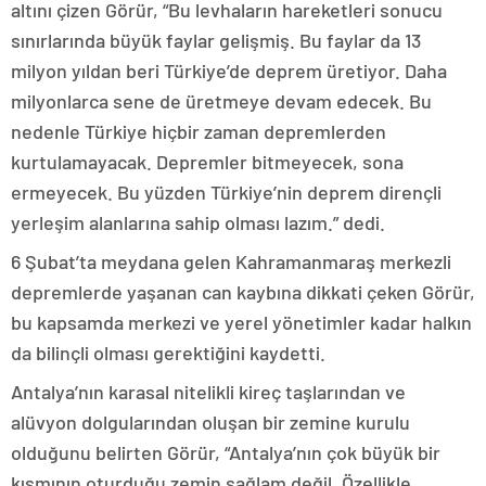
altını çizen Görür, “Bu levhaların hareketleri sonucu
sınırlarında büyük faylar gelişmiş. Bu faylar da 13
milyon yıldan beri Türkiye’de deprem üretiyor. Daha
milyonlarca sene de üretmeye devam edecek. Bu
nedenle Türkiye hiçbir zaman depremlerden
kurtulamayacak. Depremler bitmeyecek, sona
ermeyecek. Bu yüzden Türkiye’nin deprem dirençli
yerleşim alanlarına sahip olması lazım.” dedi.
6 Şubat’ta meydana gelen Kahramanmaraş merkezli
depremlerde yaşanan can kaybına dikkati çeken Görür,
bu kapsamda merkezi ve yerel yönetimler kadar halkın
da bilinçli olması gerektiğini kaydetti.
Antalya’nın karasal nitelikli kireç taşlarından ve
alüvyon dolgularından oluşan bir zemine kurulu
olduğunu belirten Görür, “Antalya’nın çok büyük bir
kısmının oturduğu zemin sağlam değil. Özellikle