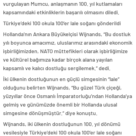
vurgulayan Mumcu, anlaşmanın 100. yıl kutlamaları
kapsamındaki etkinliklerin başarılı olmasını diledi.
Türkiye’deki 100 okula 100’er lale soğanı gönderildi
Hollanda’nın Ankara Büyükelçisi Wijnands, “Bu dostluk
yılı boyunca amacımız, uluslarımız arasındaki ekonomik
işbirliğimizden, NATO müttefikleri olarak işbirliğimize
ve kültürel bağımıza kadar birçok alana yayılan
kapsamlı ve kalıcı dostluğu sergilemek.” dedi.
İki ülkenin dostluğunun en güçlü simgesinin “lale”
olduğunu belirten Wijnands, “Bu güzel Türk çiçeği,
yüzyıllar önce Osmanlı İmparatorluğu’ndan Hollanda’ya
gelmiş ve günümüzde önemli bir Hollanda ulusal
simgesine dönüşmüştür.” diye konuştu.
Wijnands, iki ülkenin dostluğunun 100. yıl dönümü
vesilesiyle Türkiye’deki 100 okula 100’er lale soğanı