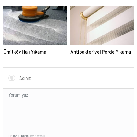
Ümitköy Halı Yıkama
Antibakteriyel Perde Yıkama
En az 10 karakter gerekli