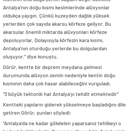
Antalya’nın doğu kısmı kesimlerinde alüvyonlar
oldukça yaygın. Çünkü kuzeyden dağlık yüksek
yerlerden çok sayıda akarsu körfeze geliyor. Bu
akarsular önemli miktarda alüvyonları körfeze
depoluyorlar. Dolayısıyla körfezin kara kısmı,
Antalya’nın oturduğu yerlerde bu dolgulardan
oluşuyor.” diye konuştu.
Görür, kentte bir deprem meydana gelmesi
durumunda alüvyon zemin nedeniyle kentin doğu
kısmının daha çok hasar alabileceğini vurguladı.
“3 büyük tektonik hat Antalya’yı tehdit etmektedir”
Kentteki yapıların giderek yükselmeye başladığını dile
getiren Görür, şunları söyledi:
“Antalya’da ne kadar gökdelen yaparsanız tehlikeyi o