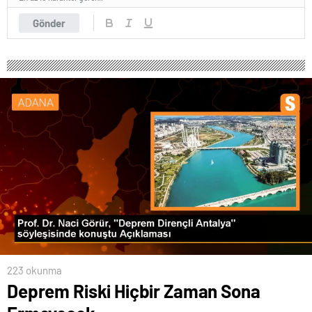
Gönder
223 okunma
Deprem Riski Hiçbir Zaman Sona