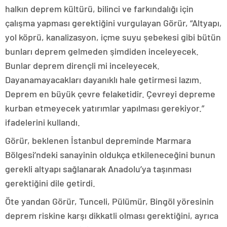
halkın deprem kültürü, bilinci ve farkındalığı için
çalışma yapması gerektiğini vurgulayan Görür, “Altyapı,
yol köprü, kanalizasyon, içme suyu şebekesi gibi bütün
bunları deprem gelmeden şimdiden inceleyecek.
Bunlar deprem dirençli mi inceleyecek.
Dayanamayacakları dayanıklı hale getirmesi lazım.
Deprem en büyük çevre felaketidir. Çevreyi depreme
kurban etmeyecek yatırımlar yapılması gerekiyor.”
ifadelerini kullandı.
Görür, beklenen İstanbul depreminde Marmara
Bölgesi’ndeki sanayinin oldukça etkileneceğini bunun
gerekli altyapı sağlanarak Anadolu’ya taşınması
gerektiğini dile getirdi.
Öte yandan Görür, Tunceli, Pülümür, Bingöl yöresinin
deprem riskine karşı dikkatli olması gerektiğini, ayrıca