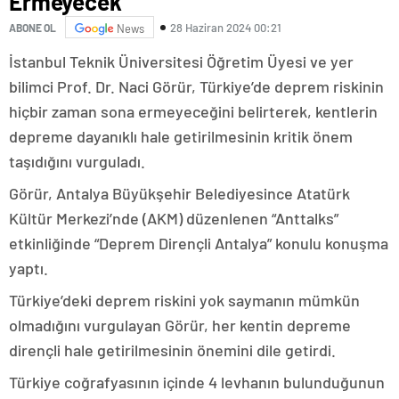
Ermeyecek
28 Haziran 2024 00:21
ABONE OL
News
İstanbul Teknik Üniversitesi Öğretim Üyesi ve yer
bilimci Prof. Dr. Naci Görür, Türkiye’de deprem riskinin
hiçbir zaman sona ermeyeceğini belirterek, kentlerin
depreme dayanıklı hale getirilmesinin kritik önem
taşıdığını vurguladı.
Görür, Antalya Büyükşehir Belediyesince Atatürk
Kültür Merkezi’nde (AKM) düzenlenen “Anttalks”
etkinliğinde “Deprem Dirençli Antalya” konulu konuşma
yaptı.
Türkiye’deki deprem riskini yok saymanın mümkün
olmadığını vurgulayan Görür, her kentin depreme
dirençli hale getirilmesinin önemini dile getirdi.
Türkiye coğrafyasının içinde 4 levhanın bulunduğunun