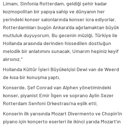
Limanı. Sinfonia Rotterdam, geldiği şehir kadar
kozmopolitan bir yapıya sahip ve dünyanın her
yerindeki konser salonlarında konser icra ediyorlar.
Rotterdamlıları bugün Ankara’da ağırlamaktan büyük
mutluluk duyuyorum. Bu gecenin müziği, Türkiye ile
Hollanda arasında derinden hissedilen dostluğun
melodik bir anlatımını sunacak. Umarım hepiniz keyif
alırsınız.”
Hollanda Kültür İşleri Büyükelçisi Dewi van de Weerd
de kısa bir konuşma yaptı.
Konserde, Şef Conrad van Alphen yönetimindeki
konser, piyanist Emir İlgen ve soprano Aylin Sezer
Rotterdam Senfoni Orkestrası’na eşlik etti.
Konserin ilk yarısında Mozart Divermento ve Chopin’in
piyano için konçerto eserleri ile ikinci yarıda Mozart’ın