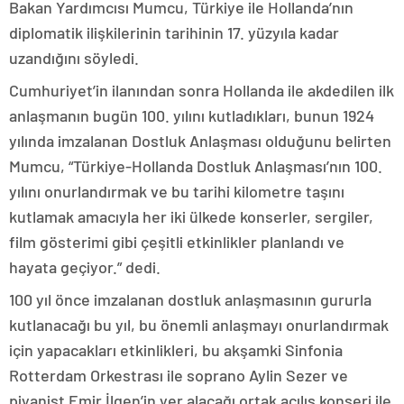
Bakan Yardımcısı Mumcu, Türkiye ile Hollanda’nın
diplomatik ilişkilerinin tarihinin 17. yüzyıla kadar
uzandığını söyledi.
Cumhuriyet’in ilanından sonra Hollanda ile akdedilen ilk
anlaşmanın bugün 100. yılını kutladıkları, bunun 1924
yılında imzalanan Dostluk Anlaşması olduğunu belirten
Mumcu, “Türkiye-Hollanda Dostluk Anlaşması’nın 100.
yılını onurlandırmak ve bu tarihi kilometre taşını
kutlamak amacıyla her iki ülkede konserler, sergiler,
film gösterimi gibi çeşitli etkinlikler planlandı ve
hayata geçiyor.” dedi.
100 yıl önce imzalanan dostluk anlaşmasının gururla
kutlanacağı bu yıl, bu önemli anlaşmayı onurlandırmak
için yapacakları etkinlikleri, bu akşamki Sinfonia
Rotterdam Orkestrası ile soprano Aylin Sezer ve
piyanist Emir İlgen’in yer alacağı ortak açılış konseri ile