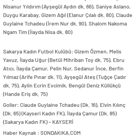
Nisanur Yıldırım (Ayşegül Aydın dk. 66), Saniye Aslano,
Duygu Karabay, Gizem Ağıl (Elanur Çılalı dk. 80), Claude
Guylaine Tchadeu (İrem Nur dk. 90), Shalom Nakoma
Ngam Tim (İlayda Nisa dk. 80)
Sakarya Kadın Futbol Kulübü: Gizem Özmen, Melis
Yavuz, İlayda Uğur (Betül Mihriban Toy dk. 75), Ebru
Atıcı, İlayda Çamur, Pelin Nur, Sedanur İnce, Berfin
Yılmaz (Arife Pınar dk. 11), Ayşegül Ateş (Tuğçe Çadır
dk. 75), Aylin Ecrin Evcimik, Bengül Deniz Küllükçü
(Hande Eriş dk. 75)
Goller: Claude Guylaine Tchadeu (Dk. 16), Elvin Kılınç
(Dk. 65) (Kayseri Kadın FK), İlayda Çamur (Dk. 85)
(Sakarya Kadın FK) – KAYSERİ
Haber Kaynak : SONDAKIKA.COM