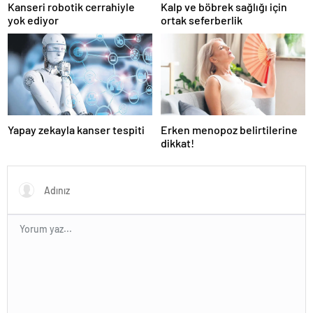
Kanseri robotik cerrahiyle
Kalp ve böbrek sağlığı için
yok ediyor
ortak seferberlik
Yapay zekayla kanser tespiti
Erken menopoz belirtilerine
dikkat!