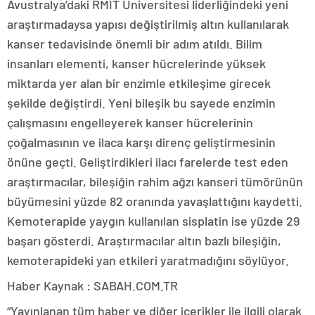
Avustralya’daki RMIT Üniversitesi liderliğindeki yeni
araştırmadaysa yapısı değiştirilmiş altın kullanılarak
kanser tedavisinde önemli bir adım atıldı. Bilim
insanları elementi, kanser hücrelerinde yüksek
miktarda yer alan bir enzimle etkileşime girecek
şekilde değiştirdi. Yeni bileşik bu sayede enzimin
çalışmasını engelleyerek kanser hücrelerinin
çoğalmasının ve ilaca karşı direnç geliştirmesinin
önüne geçti. Geliştirdikleri ilacı farelerde test eden
araştırmacılar, bileşiğin rahim ağzı kanseri tümörünün
büyümesini yüzde 82 oranında yavaşlattığını kaydetti.
Kemoterapide yaygın kullanılan sisplatin ise yüzde 29
başarı gösterdi. Araştırmacılar altın bazlı bileşiğin,
kemoterapideki yan etkileri yaratmadığını söylüyor.
Haber Kaynak : SABAH.COM.TR
“Yayınlanan tüm haber ve diğer içerikler ile ilgili olarak