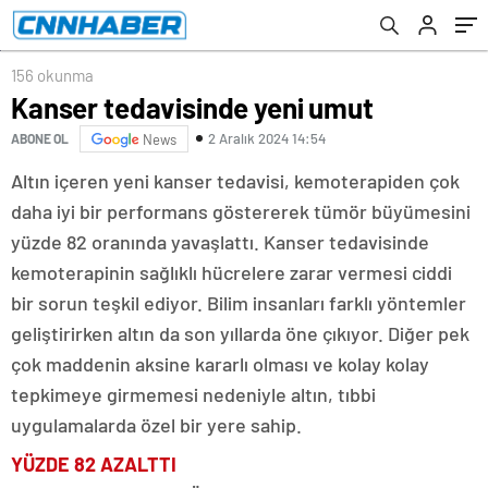
156 okunma
Kanser tedavisinde yeni umut
2 Aralık 2024 14:54
ABONE OL
News
Altın içeren yeni kanser tedavisi, kemoterapiden çok
daha iyi bir performans göstererek tümör büyümesini
yüzde 82 oranında yavaşlattı. Kanser tedavisinde
kemoterapinin sağlıklı hücrelere zarar vermesi ciddi
bir sorun teşkil ediyor. Bilim insanları farklı yöntemler
geliştirirken altın da son yıllarda öne çıkıyor. Diğer pek
çok maddenin aksine kararlı olması ve kolay kolay
tepkimeye girmemesi nedeniyle altın, tıbbi
uygulamalarda özel bir yere sahip.
YÜZDE 82 AZALTTI