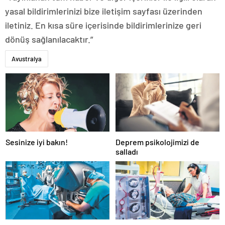
yasal bildirimlerinizi bize iletişim sayfası üzerinden
iletiniz. En kısa süre içerisinde bildirimlerinize geri
dönüş sağlanılacaktır.”
Avustralya
Sesinize iyi bakın!
Deprem psikolojimizi de
salladı