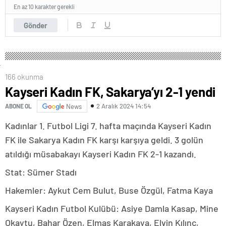
En az 10 karakter gerekli
Gönder
166 okunma
Kayseri Kadın FK, Sakarya’yı 2-1 yendi
2 Aralık 2024 14:54
ABONE OL
News
Kadınlar 1. Futbol Ligi 7. hafta maçında Kayseri Kadın
FK ile Sakarya Kadın FK karşı karşıya geldi. 3 golün
atıldığı müsabakayı Kayseri Kadın FK 2-1 kazandı.
Stat: Sümer Stadı
Hakemler: Aykut Cem Bulut, Buse Özgül, Fatma Kaya
Kayseri Kadın Futbol Kulübü: Asiye Damla Kasap, Mine
Okaytu, Bahar Özen, Elmas Karakaya, Elvin Kılınç,