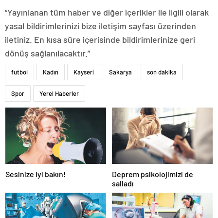
“Yayınlanan tüm haber ve diğer içerikler ile ilgili olarak
yasal bildirimlerinizi bize iletişim sayfası üzerinden
iletiniz. En kısa süre içerisinde bildirimlerinize geri
dönüş sağlanılacaktır.”
futbol
Kadın
Kayseri
Sakarya
son dakika
Spor
Yerel Haberler
Sesinize iyi bakın!
Deprem psikolojimizi de
salladı