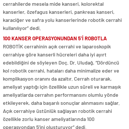
cerrahilerde mesela mide kanseri, kolorektal
kanserler, özefagus kanserleri, pankreas kanseri,
karaciğer ve safra yolu kanserlerinde robotik cerrahi
kullanılıyor” dedi.
100 KANSER
OPERASYONUNDAN
5’İ ROBOTLA
ROBOTİK cerrahinin açık cerrahi ve laparoskopik
cerrahiye göre kanserli hücreleri daha iyi ayırt
edebildiğini de söyleyen Doç. Dr. Uludağ, “Dördüncü
kol robotik cerrahi, hataları daha minimalize eder ve
komplikasyon oranını da azaltır. Cerrah oturarak,
ameliyat yaptığı için özellikle uzun süreli ve karmaşık
ameliyatlarda cerrahın performansını olumlu yönde
etkileyerek, daha başarılı sonuçlar alınmasını sağlar.
Açık cerrahiye üstünlük sağlayan robotik cerrahi
özellikle zorlu kanser ameliyatlarında 100
operasyondan 5’ini oluşturuyor” dedi.