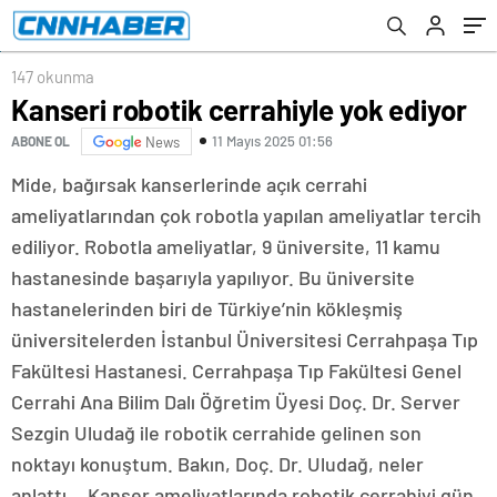
147 okunma
Kanseri robotik cerrahiyle yok ediyor
11 Mayıs 2025 01:56
ABONE OL
News
Mide, bağırsak kanserlerinde açık cerrahi
ameliyatlarından çok robotla yapılan ameliyatlar tercih
ediliyor. Robotla ameliyatlar, 9 üniversite, 11 kamu
hastanesinde başarıyla yapılıyor. Bu üniversite
hastanelerinden biri de Türkiye’nin kökleşmiş
üniversitelerden İstanbul Üniversitesi Cerrahpaşa Tıp
Fakültesi Hastanesi. Cerrahpaşa Tıp Fakültesi Genel
Cerrahi Ana Bilim Dalı Öğretim Üyesi Doç. Dr. Server
Sezgin Uludağ ile robotik cerrahide gelinen son
noktayı konuştum. Bakın, Doç. Dr. Uludağ, neler
anlattı… Kanser ameliyatlarında robotik cerrahiyi gün