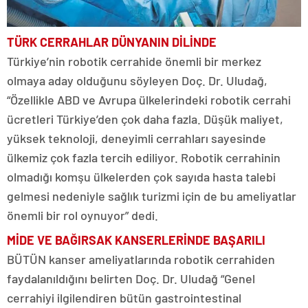
TÜRK CERRAHLAR DÜNYANIN DİLİNDE
Türkiye’nin robotik cerrahide önemli bir merkez
olmaya aday olduğunu söyleyen Doç. Dr. Uludağ,
“Özellikle ABD ve Avrupa ülkelerindeki robotik cerrahi
ücretleri Türkiye’den çok daha fazla. Düşük maliyet,
yüksek teknoloji, deneyimli cerrahları sayesinde
ülkemiz çok fazla tercih ediliyor. Robotik cerrahinin
olmadığı komşu ülkelerden çok sayıda hasta talebi
gelmesi nedeniyle sağlık turizmi için de bu ameliyatlar
önemli bir rol oynuyor” dedi.
MİDE VE BAĞIRSAK
KANSERLERİNDE BAŞARILI
BÜTÜN kanser ameliyatlarında robotik cerrahiden
faydalanıldığını belirten Doç. Dr. Uludağ “Genel
cerrahiyi ilgilendiren bütün gastrointestinal