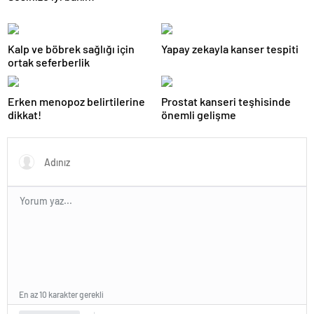
Kalp ve böbrek sağlığı için
Yapay zekayla kanser tespiti
ortak seferberlik
Erken menopoz belirtilerine
Prostat kanseri teşhisinde
dikkat!
önemli gelişme
En az 10 karakter gerekli