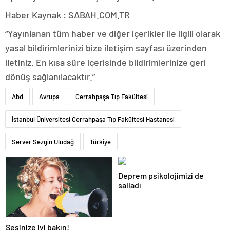
Haber Kaynak : SABAH.COM.TR
“Yayınlanan tüm haber ve diğer içerikler ile ilgili olarak
yasal bildirimlerinizi bize iletişim sayfası üzerinden
iletiniz. En kısa süre içerisinde bildirimlerinize geri
dönüş sağlanılacaktır.”
Abd
Avrupa
Cerrahpaşa Tıp Fakültesi
İstanbul Üniversitesi Cerrahpaşa Tıp Fakültesi Hastanesi
Server Sezgin Uludağ
Türkiye
Deprem psikolojimizi de
salladı
Sesinize iyi bakın!