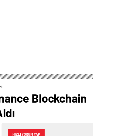
dı
Binance Blockchain
Aldı
HIZLI YORUM YAP