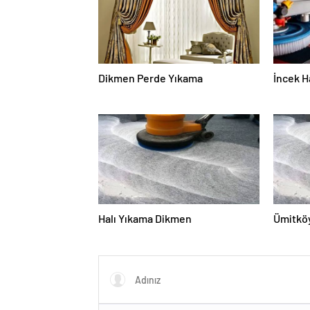
Dikmen Perde Yıkama
İncek H
Halı Yıkama Dikmen
Ümitköy