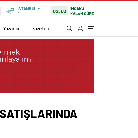
İMSAK'A
İSTANBUL
02:00
KALAN SÜRE
°
Yazarlar
Gazeteler
 SATIŞLARINDA