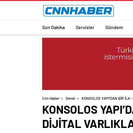
Son Dakika
Servisler
Gündem
Cnn Haber
Genel
KONSOLOS YAPI’DAN BİR İLK:
KONSOLOS YAPI’D
DİJİTAL VARLIKL