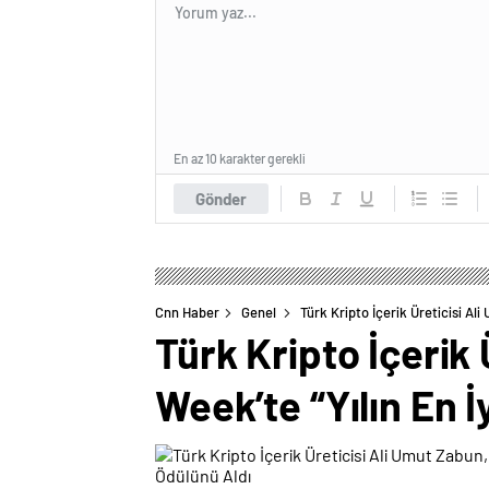
En az 10 karakter gerekli
Gönder
Cnn Haber
Genel
Türk Kripto İçerik Üreticisi Al
Türk Kripto İçerik
Week’te “Yılın En İ