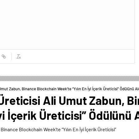
i Umut Zabun, Binance Blockchain Week’te “Yılın En İyi İçerik Üreticisi” Ödülünü Al
 Üreticisi Ali Umut Zabun, 
yi İçerik Üreticisi” Ödülünü 