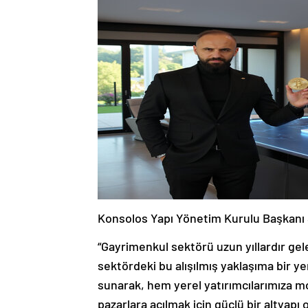
Konsolos Yapı Yönetim Kurulu Başkanı
“Gayrimenkul sektörü uzun yıllardır gel
sektördeki bu alışılmış yaklaşıma bir ye
sunarak, hem yerel yatırımcılarımıza m
pazarlara açılmak için güçlü bir altyap