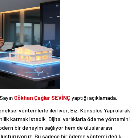
 Sayın
Gökhan Çağlar SEVİNÇ
yaptığı açıklamada,
eneksel yöntemlerle ilerliyor. Biz, Konsolos Yapı olarak
nilik katmak istedik. Dijital varlıklarla ödeme yöntemini
odern bir deneyim sağlıyor hem de uluslararası
ı oluşturuyoruz. Bu sadece bir ödeme yöntemi değil;