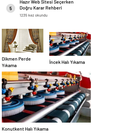
Hazır Web Sitesi Seçerken
Doğru Karar Rehberi
5
1235 kez okundu
Dikmen Perde
İncek Halı Yıkama
Yıkama
Konutkent Halı Yıkama