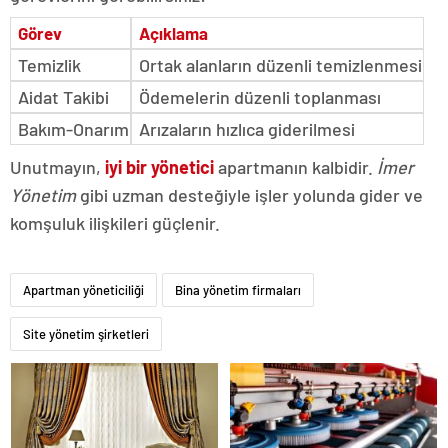
Görev
Açıklama
Temizlik
Ortak alanların düzenli temizlenmesi
Aidat Takibi
Ödemelerin düzenli toplanması
Bakım-Onarım
Arızaların hızlıca giderilmesi
Unutmayın,
iyi bir yönetici
apartmanın kalbidir.
İmer
Yönetim
gibi uzman desteğiyle işler yolunda gider ve
komşuluk ilişkileri güçlenir.
Apartman yöneticiliği
Bina yönetim firmaları
Site yönetim şirketleri