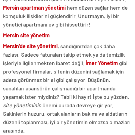
Mersin apartman yönetimi
hem düzen sağlar hem de
komşuluk ilişkilerini güçlendirir. Unutmayın, iyi bir
yönetici apartmanı ev gibi hissettirir!
Mersin site yönetim
Mersin’de site yönetimi
, sandığınızdan çok daha
fazlası! Sadece faturaları takip etmek ya da temizlik
işleriyle ilgilenmekten ibaret değil.
İmer Yönetim
gibi
profesyonel firmalar, sitenin düzenini sağlamak için
adeta görünmez bir el gibi çalışıyor. Düşünün,
sabahları asansörün çalışmadığı bir apartmanda
yaşamak ister miydiniz? Tabii ki hayır! İşte bu yüzden,
site yönetiminin
önemi burada devreye giriyor.
Sakinlerin huzuru, ortak alanların bakımı ve aidatların
düzenli toplanması, iyi bir yönetimin olmazsa olmazları
arasında.