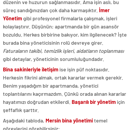
düzenin ve huzurun sağlanmasıdır. Ama işin aslı, bu
süreç sandığınızdan çok daha karmaşıktır.
İmer
Yönetim
gibi profesyonel firmalarla çalışmak, işleri
kolaylaştırır. Düşünün; apartmanda bir gün asansör
bozuldu. Herkes birbirine bakıyor, kim ilgilenecek? İşte
burada bina yöneticisinin rolü devreye girer.
Faturaların takibi, temizlik işleri, aidatların toplanması
gibi detaylar, yöneticinin sorumluluğundadır.
Bina sakinleriyle iletişim
ise işin püf noktasıdır.
Herkesin fikrini almak, ortak kararlar vermek gerekir.
Benim yaşadığım bir apartmanda, yönetici
toplantılarını kaçırmazdım. Çünkü orada alınan kararlar
hayatımızı doğrudan etkilerdi.
Başarılı bir yönetim
için
şeffaflık şarttır.
Aşağıdaki tabloda,
Mersin bina yönetimi
temel
görevlerini görebilirsiniz: