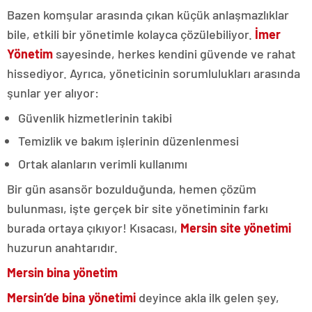
Bazen komşular arasında çıkan küçük anlaşmazlıklar
bile, etkili bir yönetimle kolayca çözülebiliyor.
İmer
Yönetim
sayesinde, herkes kendini güvende ve rahat
hissediyor. Ayrıca, yöneticinin sorumlulukları arasında
şunlar yer alıyor:
Güvenlik hizmetlerinin takibi
Temizlik ve bakım işlerinin düzenlenmesi
Ortak alanların verimli kullanımı
Bir gün asansör bozulduğunda, hemen çözüm
bulunması, işte gerçek bir site yönetiminin farkı
burada ortaya çıkıyor! Kısacası,
Mersin site yönetimi
huzurun anahtarıdır.
Mersin bina yönetim
Mersin’de bina yönetimi
deyince akla ilk gelen şey,