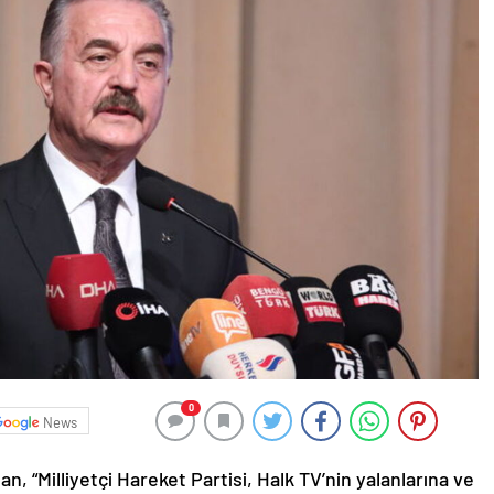
0
News
“Milliyetçi Hareket Partisi, Halk TV’nin yalanlarına ve