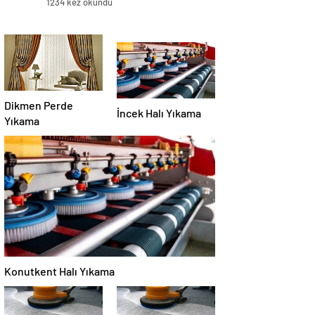
1234 kez okundu
Dikmen Perde
İncek Halı Yıkama
Yıkama
Konutkent Halı Yıkama