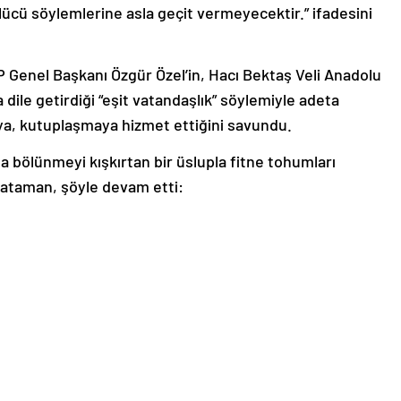
ücü söylemlerine asla geçit vermeyecektir.” ifadesini
 Genel Başkanı Özgür Özel’in, Hacı Bektaş Veli Anadolu
 dile getirdiği “eşit vatandaşlık” söylemiyle adeta
aya, kutuplaşmaya hizmet ettiğini savundu.
da bölünmeyi kışkırtan bir üslupla fitne tohumları
kataman, şöyle devam etti: