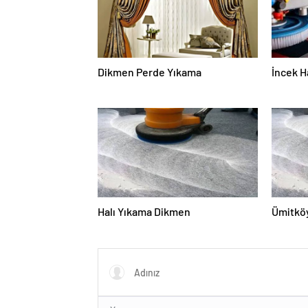
Dikmen Perde Yıkama
İncek H
Halı Yıkama Dikmen
Ümitköy