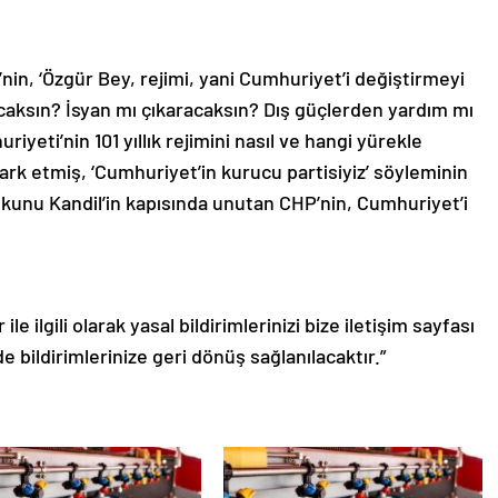
nin, ‘Özgür Bey, rejimi, yani Cumhuriyet’i değiştirmeyi
acaksın? İsyan mı çıkaracaksın? Dış güçlerden yardım mı
yeti’nin 101 yıllık rejimini nasıl ve hangi yürekle
çark etmiş, ‘Cumhuriyet’in kurucu partisiyiz’ söyleminin
okunu Kandil’in kapısında unutan CHP’nin, Cumhuriyet’i
le ilgili olarak yasal bildirimlerinizi bize iletişim sayfası
de bildirimlerinize geri dönüş sağlanılacaktır.”