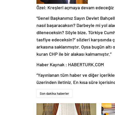
Özel: Kreşleri açmaya devam edeceğiz
“Genel Başkanımız Sayın Devlet Bahçeli’
nasıl başaracaksın? Darbeyle mi yol al
dileneceksin? Söyle bize, Türkiye Cumhuri
tasfiye edeceksin?’ sözleri karşısında 
arkasına saklanmıştır. Oysa bugün altı 
kuran CHP ile bir alakası kalmamıştır.”
Haber Kaynak : HABERTURK.COM
“Yayınlanan tüm haber ve diğer içerikler i
üzerinden iletiniz. En kısa süre içerisin
Son dakika haberler