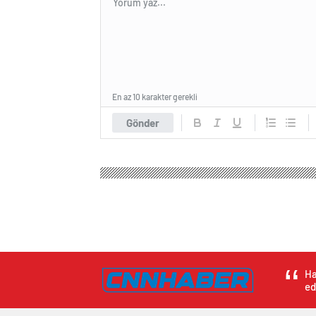
En az 10 karakter gerekli
Gönder
Ha
ed