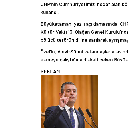
CHP’nin Cumhuriyetimizi hedef alan böl
kullandı.
Büyükataman, yazılı açıklamasında, CHP
Kültür Vakfı 13. Olağan Genel Kurulu’nda
bölücü terörün diline sarılarak ayrışm
Özel’in, Alevi-Sünni vatandaşlar arasın
ekmeye çalıştığına dikkati çeken Büyü
REKLAM