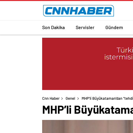
Son Dakika
Servisler
Gündem
Cnn Haber
Genel
MHP’li Büyükataman’dan “tehdit
MHP’li Büyükataman