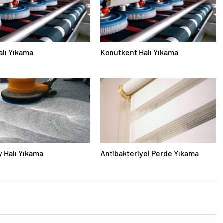
alı Yıkama
Konutkent Halı Yıkama
 Halı Yıkama
Antibakteriyel Perde Yıkama