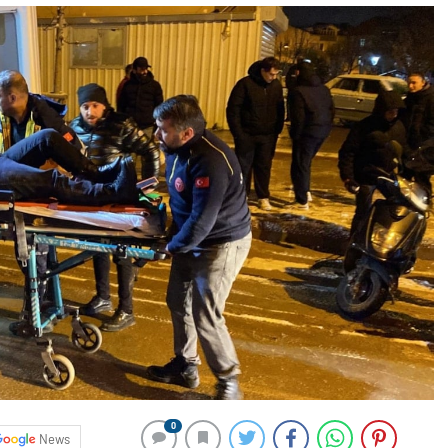
0
News