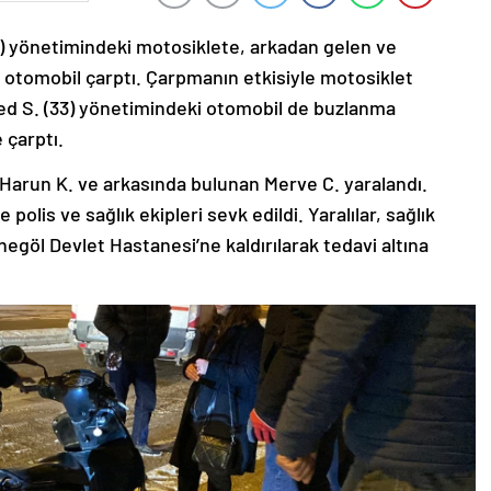
32) yönetimindeki motosiklete, arkadan gelen ve
r otomobil çarptı. Çarpmanın etkisiyle motosiklet
d S. (33) yönetimindeki otomobil de buzlanma
 çarptı.
Harun K. ve arkasında bulunan Merve C. yaralandı.
polis ve sağlık ekipleri sevk edildi. Yaralılar, sağlık
negöl Devlet Hastanesi’ne kaldırılarak tedavi altına