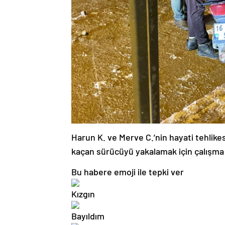
Harun K. ve Merve C.’nin hayati tehlike
kaçan sürücüyü yakalamak için çalışma 
Bu habere emoji ile tepki ver