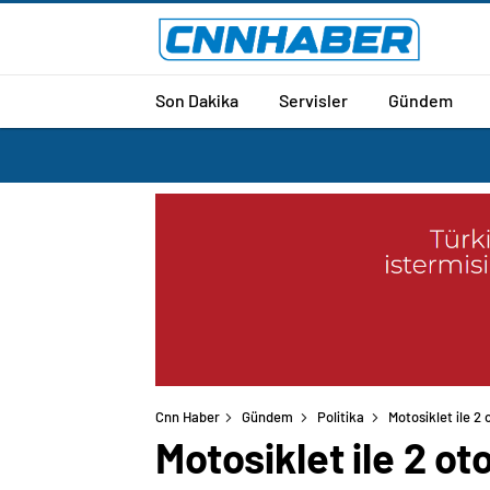
Son Dakika
Servisler
Gündem
Cnn Haber
Gündem
Politika
Motosiklet ile 2 
Motosiklet ile 2 ot