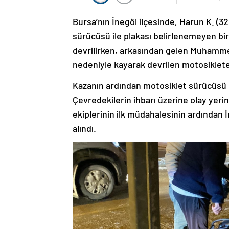
Bursa’nın İnegöl ilçesinde, Harun K. (
sürücüsü ile plakası belirlenemeyen bi
devrilirken, arkasından gelen Muhamme
nedeniyle kayarak devrilen motosiklete
Kazanın ardından motosiklet sürücüsü 
Çevredekilerin ihbarı üzerine olay yerine 
ekiplerinin ilk müdahalesinin ardından İ
alındı.