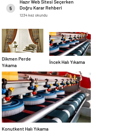
Hazır Web Sitesi Seçerken
Doğru Karar Rehberi
5
1234 kez okundu
Dikmen Perde
İncek Halı Yıkama
Yıkama
Konutkent Halı Yıkama