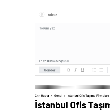
En az 10 karakter gerekli
Gönder
Cnn Haber
Genel
İstanbul Ofis Taşıma Firmaları
İstanbul Ofis Taşı