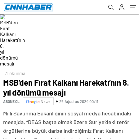
171 okunma
MSB’den Fırat Kalkanı Harekatı’nın 8.
yıl dönümü mesajı
25 Ağustos 2024 00:11
ABONE OL
News
Milli Savunma Bakanlığının sosyal medya hesabındaki
mesajda, “DEAŞ başta olmak üzere Suriye’deki terör
örgütlerine büyük darbe indirdiğimiz Fırat Kalkanı