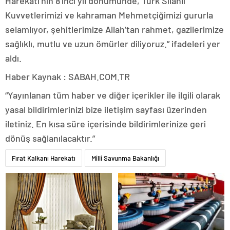
Harekatı’nın 8’inci yıl dönümünde, Türk Silahlı
Kuvvetlerimizi ve kahraman Mehmetçiğimizi gururla
selamlıyor, şehitlerimize Allah’tan rahmet, gazilerimize
sağlıklı, mutlu ve uzun ömürler diliyoruz.” ifadeleri yer
aldı.
Haber Kaynak : SABAH.COM.TR
“Yayınlanan tüm haber ve diğer içerikler ile ilgili olarak
yasal bildirimlerinizi bize iletişim sayfası üzerinden
iletiniz. En kısa süre içerisinde bildirimlerinize geri
dönüş sağlanılacaktır.”
Fırat Kalkanı Harekatı
Milli Savunma Bakanlığı