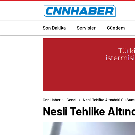
Son Dakika
Servisler
Gündem
Cnn Haber
Genel
Nesli Tehlike Altındaki Su Samu
Nesli Tehlike Altı