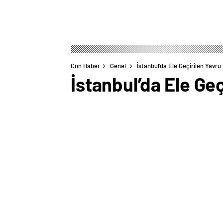
Cnn Haber
Genel
İstanbul’da Ele Geçirilen Yavru
İstanbul’da Ele Ge