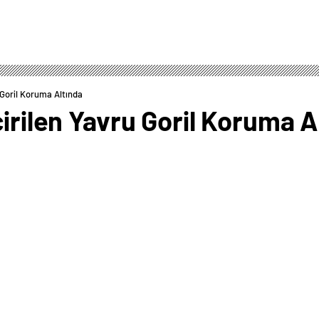
 Goril Koruma Altında
çirilen Yavru Goril Koruma A