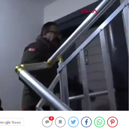
0
News