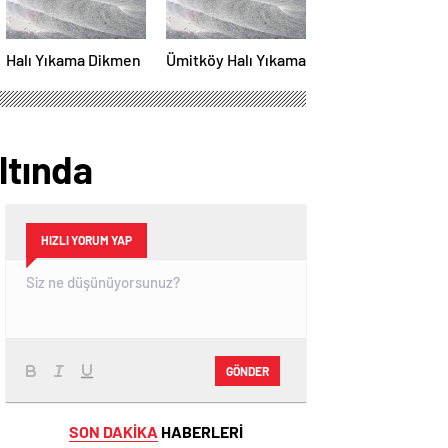
Halı Yıkama Dikmen
Ümitköy Halı Yıkama
ltında
HIZLI YORUM YAP
GÖNDER
SON DAKİKA
HABERLERİ