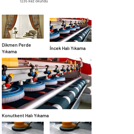
1235 kez okundu
Dikmen Perde
İncek Halı Yıkama
Yıkama
Konutkent Halı Yıkama