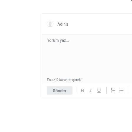
En az 10 karakter gerekli
Gönder