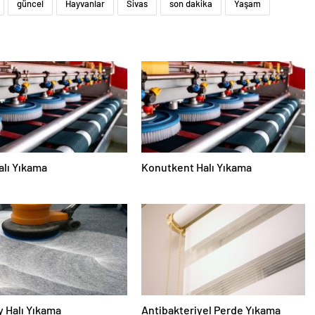
güncel
Hayvanlar
Sivas
son dakika
Yaşam
alı Yıkama
Konutkent Halı Yıkama
 Halı Yıkama
Antibakteriyel Perde Yıkama