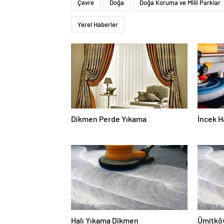
Çevre
Doğa
Doğa Koruma ve Milli Parklar
Yerel Haberler
Dikmen Perde Yıkama
İncek H
Halı Yıkama Dikmen
Ümitköy