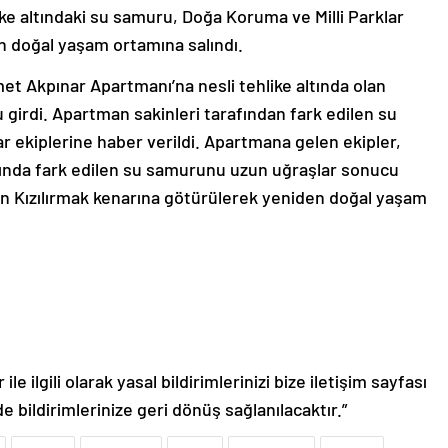
ike altındaki su samuru, Doğa Koruma ve Milli Parklar
n doğal yaşam ortamına salındı.
et Akpınar Apartmanı’na nesli tehlike altında olan
 girdi. Apartman sakinleri tarafından fark edilen su
r ekiplerine haber verildi. Apartmana gelen ekipler,
anında fark edilen su samurunu uzun uğraşlar sonucu
an Kızılırmak kenarına götürülerek yeniden doğal yaşam
le ilgili olarak yasal bildirimlerinizi bize iletişim sayfası
de bildirimlerinize geri dönüş sağlanılacaktır.”