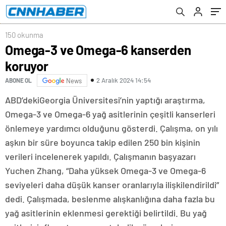
150 okunma
Omega-3 ve Omega-6 kanserden
koruyor
2 Aralık 2024 14:54
ABONE OL
News
ABD’deki
Georgia Üniversitesi’nin yaptığı araştırma,
Omega-3 ve Omega-6 yağ asitlerinin çeşitli kanserleri
önlemeye yardımcı olduğunu gösterdi. Çalışma, on yılı
aşkın bir süre boyunca takip edilen 250 bin kişinin
verileri incelenerek yapıldı. Çalışmanın başyazarı
Yuchen Zhang, “Daha yüksek Omega-3 ve Omega-6
seviyeleri daha düşük kanser oranlarıyla ilişkilendirildi”
dedi. Çalışmada, beslenme alışkanlığına daha fazla bu
yağ asitlerinin eklenmesi gerektiği belirtildi. Bu yağ