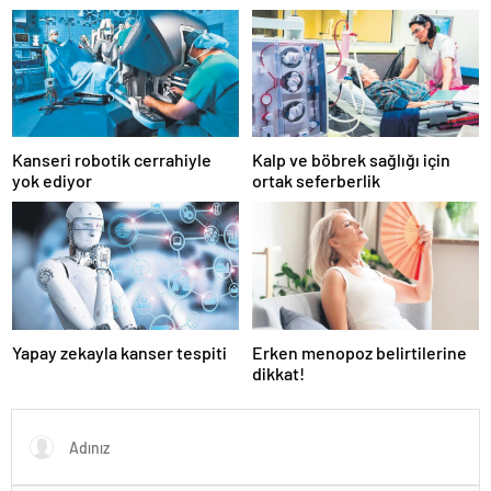
Kanseri robotik cerrahiyle
Kalp ve böbrek sağlığı için
yok ediyor
ortak seferberlik
Yapay zekayla kanser tespiti
Erken menopoz belirtilerine
dikkat!