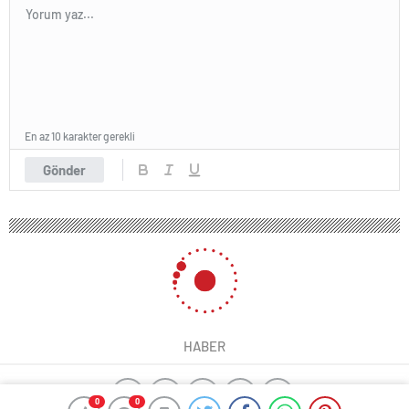
En az 10 karakter gerekli
Gönder
HABER
0
0