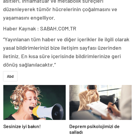
asitleri, inflamatuar ve metabolik süreçleri
düzenleyerek tümör hücrelerinin çoğalmasını ve
yaşamasını engelliyor.
Haber Kaynak : SABAH.COM.TR
“Yayınlanan tüm haber ve diğer içerikler ile ilgili olarak
yasal bildirimlerinizi bize iletişim sayfası üzerinden
iletiniz. En kısa süre içerisinde bildirimlerinize geri
dönüş sağlanılacaktır.”
Abd
Sesinize iyi bakın!
Deprem psikolojimizi de
salladı