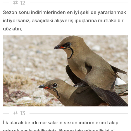
12
Sezon sonu indirimlerinden en iyi şekilde yararlanmak
istiyorsanız, aşağıdaki alışveriş ipuçlarına mutlaka bir
göz atın.
13
İlk olarak belirli markaların sezon indirimlerini takip
ederek başlayabilirsiniz. Bunun için güvenilir bilgi