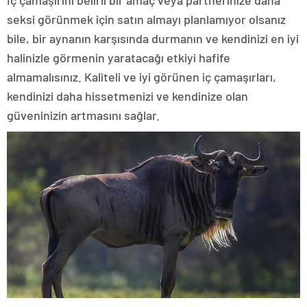
İç çamaşırını belirli bir amaç veya partnerinize daha
seksi görünmek için satın almayı planlamıyor olsanız
bile, bir aynanın karşısında durmanın ve kendinizi en iyi
halinizle görmenin yaratacağı etkiyi hafife
almamalısınız. Kaliteli ve iyi görünen iç çamaşırları,
kendinizi daha hissetmenizi ve kendinize olan
güveninizin artmasını sağlar.