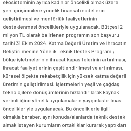
ekosisteminin ayrıca kadınlar öncelikli olmak üzere
yeni girişimcilere yönelik finansal modellerin
geliştirilmesi ve mentörlük faaliyetlerinin
desteklenmesi öncelikleriyle uygulanacak. Bütçesi 2
milyon TL olarak belirlenen programın son başvuru
tarihi 31 Ekim 2024. Katma Değerli Üretim ve İhracatın
Geliştirilmesine Yönelik Teknik Destek Programı;
bölge işletmelerinin ihracat kapasitelerinin artırılması,
ihracat faaliyetlerinin çeşitlendirilmesi ve artırılması,
küresel ölçekte rekabetçilik için yüksek katma değerli
üretimin geliştirilmesi, işletmelerin yeşil ve çağdaş
teknolojilere dönüşümlerinin hızlandırılarak kaynak
verimliliğine yönelik uygulamaların yaygınlaştırılması
öncelikleriyle uygulanacak. Bu önceliklerle ilgili
olmakla beraber, aynı konuda/alanlarda teknik destek
almak isteyen kurumların ortaklıklar kurarak yaptıkları