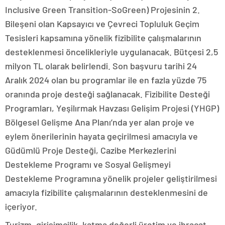
Inclusive Green Transition-SoGreen) Projesinin 2.
Bileşeni olan Kapsayıcı ve Çevreci Topluluk Geçim
Tesisleri kapsamına yönelik fizibilite çalışmalarının
desteklenmesi öncelikleriyle uygulanacak. Bütçesi 2,5
milyon TL olarak belirlendi. Son başvuru tarihi 24
Aralık 2024 olan bu programlar ile en fazla yüzde 75
oranında proje desteği sağlanacak. Fizibilite Desteği
Programları, Yeşilırmak Havzası Gelişim Projesi (YHGP)
Bölgesel Gelişme Ana Planı’nda yer alan proje ve
eylem önerilerinin hayata geçirilmesi amacıyla ve
Güdümlü Proje Desteği, Cazibe Merkezlerini
Destekleme Programı ve Sosyal Gelişmeyi
Destekleme Programına yönelik projeler geliştirilmesi
amacıyla fizibilite çalışmalarının desteklenmesini de
içeriyor.
Turizm, girişimcilik, katma değerli üretim ve ihracat