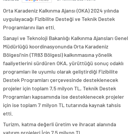
Orta Karadeniz Kalkınma Ajansı (OKA) 2024 yılında
uygulayacağı Fizibilite Desteği ve Teknik Destek
Programlarını ilan etti.
Sanayi ve Teknoloji Bakanlığı Kalkınma Ajansları Genel
Müdürlüğü koordinasyonunda Orta Karadeniz
Bölgesi’nin (TR83 Bölgesi) kalkınmasına yönelik
faaliyetlerini sürdüren OKA, yürüttüğü sonuç odaklı
programları ile uyumlu olarak geliştirdiği Fizibilite
Destek Programları çerçevesinde desteklenecek
projeler için toplam 7,5 milyon TL, Teknik Destek
Programları kapsamında ise desteklenecek projeler
için ise toplam 7 milyon TL tutarında kaynak tahsis
etti.
Turizm, katma değerli üretim ve ihracat alanında
yatırım projeleri İçin 7,5 milyon TL