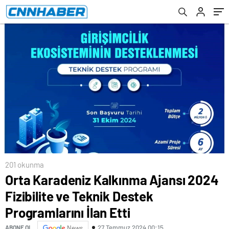
Etti
201 okunma
Orta Karadeniz Kalkınma Ajansı 2024
Fizibilite ve Teknik Destek
Programlarını İlan Etti
27 Temmuz 2024 00:15
ABONE OL
News