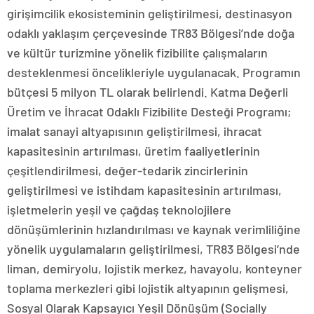
girişimcilik ekosisteminin geliştirilmesi, destinasyon
odaklı yaklaşım çerçevesinde TR83 Bölgesi’nde doğa
ve kültür turizmine yönelik fizibilite çalışmaların
desteklenmesi öncelikleriyle uygulanacak. Programın
bütçesi 5 milyon TL olarak belirlendi. Katma Değerli
Üretim ve İhracat Odaklı Fizibilite Desteği Programı;
imalat sanayi altyapısının geliştirilmesi, ihracat
kapasitesinin artırılması, üretim faaliyetlerinin
çeşitlendirilmesi, değer-tedarik zincirlerinin
geliştirilmesi ve istihdam kapasitesinin artırılması,
işletmelerin yeşil ve çağdaş teknolojilere
dönüşümlerinin hızlandırılması ve kaynak verimliliğine
yönelik uygulamaların geliştirilmesi, TR83 Bölgesi’nde
liman, demiryolu, lojistik merkez, havayolu, konteyner
toplama merkezleri gibi lojistik altyapının gelişmesi,
Sosyal Olarak Kapsayıcı Yeşil Dönüşüm (Socially