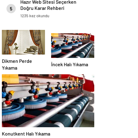
Hazır Web Sitesi Seçerken
Doğru Karar Rehberi
5
1235 kez okundu
Dikmen Perde
İncek Halı Yıkama
Yıkama
Konutkent Halı Yıkama