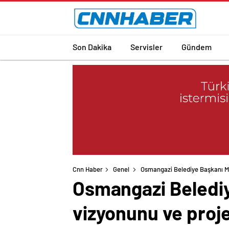
Son Dakika
Servisler
Gündem
Cnn Haber
Genel
Osmangazi Belediye Başkanı Mu
Osmangazi Belediy
vizyonunu ve projel