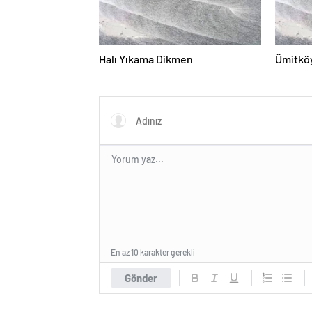
Halı Yıkama Dikmen
Ümitköy
En az 10 karakter gerekli
Gönder