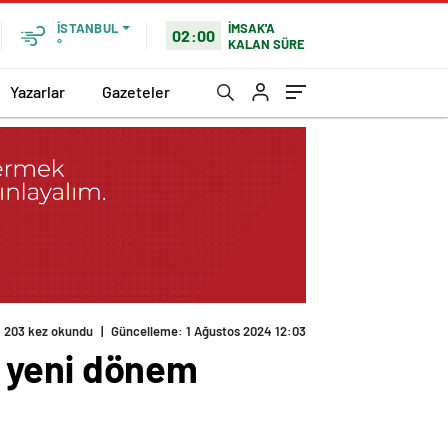
İMSAK'A
İSTANBUL
02:00
KALAN SÜRE
°
Yazarlar
Gazeteler
203 kez okundu
|
Güncelleme: 1 Ağustos 2024 12:03
, yeni dönem