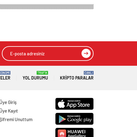
KONOMİ
TRAFİK
CANLI
TELER
YOL DURUMU
KRIPTO PARALAR
Üye Giriş
Üye Kayıt
Şifremi Unuttum