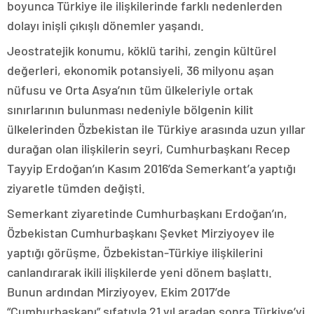
boyunca Türkiye ile ilişkilerinde farklı nedenlerden
dolayı inişli çıkışlı dönemler yaşandı.
Jeostratejik konumu, köklü tarihi, zengin kültürel
değerleri, ekonomik potansiyeli, 36 milyonu aşan
nüfusu ve Orta Asya’nın tüm ülkeleriyle ortak
sınırlarının bulunması nedeniyle bölgenin kilit
ülkelerinden Özbekistan ile Türkiye arasında uzun yıllar
durağan olan ilişkilerin seyri, Cumhurbaşkanı Recep
Tayyip Erdoğan’ın Kasım 2016’da Semerkant’a yaptığı
ziyaretle tümden değişti.
Semerkant ziyaretinde Cumhurbaşkanı Erdoğan’ın,
Özbekistan Cumhurbaşkanı Şevket Mirziyoyev ile
yaptığı görüşme, Özbekistan-Türkiye ilişkilerini
canlandırarak ikili ilişkilerde yeni dönem başlattı.
Bunun ardından Mirziyoyev, Ekim 2017’de
“Cumhurbaşkanı” sıfatıyla 21 yıl aradan sonra Türkiye’yi