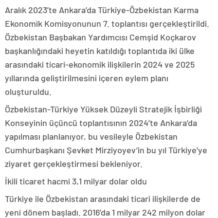
Aralık 2023’te Ankara’da Türkiye-Özbekistan Karma
Ekonomik Komisyonunun 7. toplantısı gerçekleştirildi.
Özbekistan Başbakan Yardımcısı Cemşid Koçkarov
başkanlığındaki heyetin katıldığı toplantıda iki ülke
arasındaki ticari-ekonomik ilişkilerin 2024 ve 2025
yıllarında geliştirilmesini içeren eylem planı
oluşturuldu.
Özbekistan-Türkiye Yüksek Düzeyli Stratejik İşbirliği
Konseyinin üçüncü toplantısının 2024’te Ankara’da
yapılması planlanıyor, bu vesileyle Özbekistan
Cumhurbaşkanı Şevket Mirziyoyev’in bu yıl Türkiye’ye
ziyaret gerçekleştirmesi bekleniyor.
İkili ticaret hacmi 3,1 milyar dolar oldu
Türkiye ile Özbekistan arasındaki ticari ilişkilerde de
yeni dönem başladı. 2016’da 1 milyar 242 milyon dolar