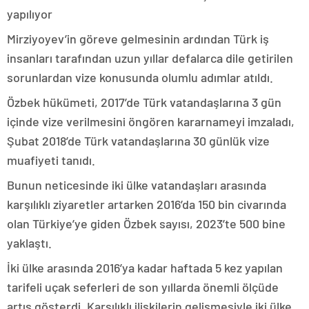
yapılıyor
Mirziyoyev’in göreve gelmesinin ardından Türk iş
insanları tarafından uzun yıllar defalarca dile getirilen
sorunlardan vize konusunda olumlu adımlar atıldı.
Özbek hükümeti, 2017’de Türk vatandaşlarına 3 gün
içinde vize verilmesini öngören kararnameyi imzaladı,
Şubat 2018’de Türk vatandaşlarına 30 günlük vize
muafiyeti tanıdı.
Bunun neticesinde iki ülke vatandaşları arasında
karşılıklı ziyaretler artarken 2016’da 150 bin civarında
olan Türkiye’ye giden Özbek sayısı, 2023’te 500 bine
yaklaştı.
İki ülke arasında 2016’ya kadar haftada 5 kez yapılan
tarifeli uçak seferleri de son yıllarda önemli ölçüde
artış gösterdi. Karşılıklı ilişkilerin gelişmesiyle iki ülke