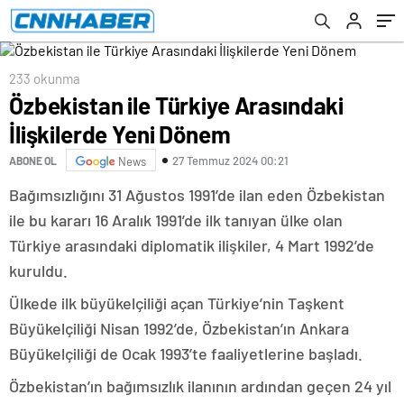
233 okunma
Özbekistan ile Türkiye Arasındaki
İlişkilerde Yeni Dönem
27 Temmuz 2024 00:21
ABONE OL
News
Bağımsızlığını 31 Ağustos 1991’de ilan eden Özbekistan
ile bu kararı 16 Aralık 1991’de ilk tanıyan ülke olan
Türkiye arasındaki diplomatik ilişkiler, 4 Mart 1992’de
kuruldu.
Ülkede ilk büyükelçiliği açan Türkiye’nin Taşkent
Büyükelçiliği Nisan 1992’de, Özbekistan’ın Ankara
Büyükelçiliği de Ocak 1993’te faaliyetlerine başladı.
Özbekistan’ın bağımsızlık ilanının ardından geçen 24 yıl