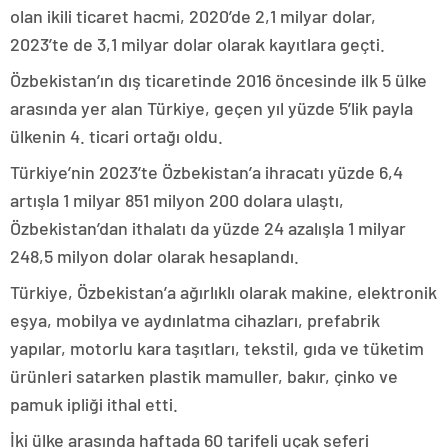
olan ikili ticaret hacmi, 2020’de 2,1 milyar dolar,
2023’te de 3,1 milyar dolar olarak kayıtlara geçti.
Özbekistan’ın dış ticaretinde 2016 öncesinde ilk 5 ülke
arasında yer alan Türkiye, geçen yıl yüzde 5’lik payla
ülkenin 4. ticari ortağı oldu.
Türkiye’nin 2023’te Özbekistan’a ihracatı yüzde 6,4
artışla 1 milyar 851 milyon 200 dolara ulaştı,
Özbekistan’dan ithalatı da yüzde 24 azalışla 1 milyar
248,5 milyon dolar olarak hesaplandı.
Türkiye, Özbekistan’a ağırlıklı olarak makine, elektronik
eşya, mobilya ve aydınlatma cihazları, prefabrik
yapılar, motorlu kara taşıtları, tekstil, gıda ve tüketim
ürünleri satarken plastik mamuller, bakır, çinko ve
pamuk ipliği ithal etti.
İki ülke arasında haftada 60 tarifeli uçak seferi