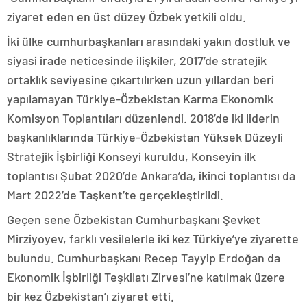
ziyaret eden en üst düzey Özbek yetkili oldu.
İki ülke cumhurbaşkanları arasındaki yakın dostluk ve
siyasi irade neticesinde ilişkiler, 2017’de stratejik
ortaklık seviyesine çıkartılırken uzun yıllardan beri
yapılamayan Türkiye-Özbekistan Karma Ekonomik
Komisyon Toplantıları düzenlendi. 2018’de iki liderin
başkanlıklarında Türkiye-Özbekistan Yüksek Düzeyli
Stratejik İşbirliği Konseyi kuruldu, Konseyin ilk
toplantısı Şubat 2020’de Ankara’da, ikinci toplantısı da
Mart 2022’de Taşkent’te gerçekleştirildi.
Geçen sene Özbekistan Cumhurbaşkanı Şevket
Mirziyoyev, farklı vesilelerle iki kez Türkiye’ye ziyarette
bulundu. Cumhurbaşkanı Recep Tayyip Erdoğan da
Ekonomik İşbirliği Teşkilatı Zirvesi’ne katılmak üzere
bir kez Özbekistan’ı ziyaret etti.