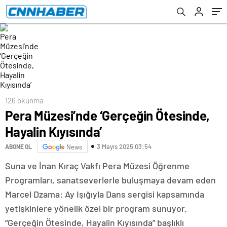
126 okunma
Pera Müzesi’nde ‘Gerçeğin Ötesinde,
Hayalin Kıyısında’
3 Mayıs 2025 03:54
ABONE OL
News
Suna ve İnan Kıraç Vakfı Pera Müzesi Öğrenme
Programları, sanatseverlerle buluşmaya devam eden
Marcel Dzama: Ay Işığıyla Dans sergisi kapsamında
yetişkinlere yönelik özel bir program sunuyor.
“Gerçeğin Ötesinde, Hayalin Kıyısında” başlıklı