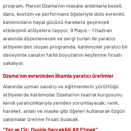
program, Marcel Dzama’nın masalsı anlatılarla bezeli,
dans, kostüm ve performans öğeleriyle dolu evrenini,
katılımcıların hayal gücünü harekete geçirecek
etkileşimli atölyelere taşıyor. 9 Mayıs – 1 Haziran
arasında düzenlenecek ve sergi turları ile yaratıcı
atölyelerden oluşan programda, katılımcılar yaratıcı bir
deneyimle sanatın farklı boyutlarını keşfetme fırsatı
yakalıyor.
Dzama’nın evreninden ilhamla yaratıcı üretimler
Alanında uzman sanatçı ve eğitmenlerin yürüttüğü
atölyelerde katılımcılar Dzama’nın teatral kurgusunu
kendi yaratıcılıklarıyla yeniden yorumlayacak; renk,
hareket, anlatı ve maske gibi öğeleri kullanarak özgün
çalışmalar üretme fırsatı bulacak.
“Yaz ve Çiz: Oyunla Gerçekliği Alt Etmek”