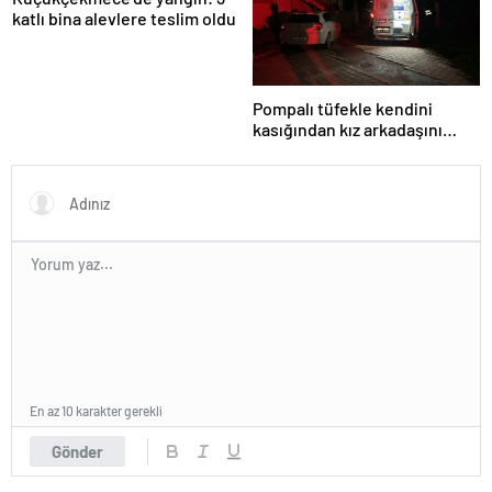
katlı bina alevlere teslim oldu
Pompalı tüfekle kendini
kasığından kız arkadaşını
bacağından vurdu
En az 10 karakter gerekli
Gönder