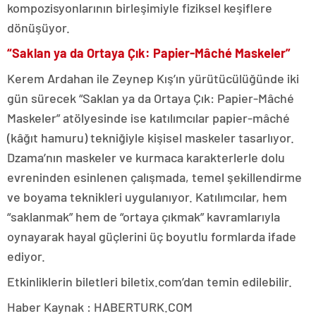
kompozisyonlarının birleşimiyle fiziksel keşiflere
dönüşüyor.
“Saklan ya da Ortaya Çık: Papier-Mâché Maskeler”
Kerem Ardahan ile Zeynep Kış’ın yürütücülüğünde iki
gün sürecek “Saklan ya da Ortaya Çık: Papier-Mâché
Maskeler” atölyesinde ise katılımcılar papier-mâché
(kâğıt hamuru) tekniğiyle kişisel maskeler tasarlıyor.
Dzama’nın maskeler ve kurmaca karakterlerle dolu
evreninden esinlenen çalışmada, temel şekillendirme
ve boyama teknikleri uygulanıyor. Katılımcılar, hem
“saklanmak” hem de “ortaya çıkmak” kavramlarıyla
oynayarak hayal güçlerini üç boyutlu formlarda ifade
ediyor.
Etkinliklerin biletleri biletix.com’dan temin edilebilir.
Haber Kaynak : HABERTURK.COM