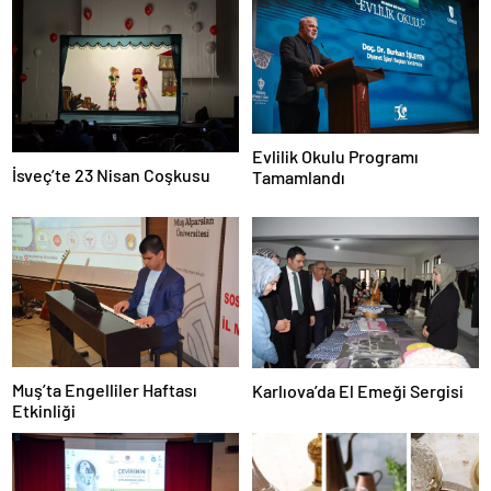
Evlilik Okulu Programı
İsveç’te 23 Nisan Coşkusu
Tamamlandı
Muş’ta Engelliler Haftası
Karlıova’da El Emeği Sergisi
Etkinliği