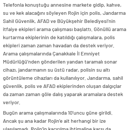
Telefonla konuştuğu annesine markete gidip, kahve,
su ve kek alacağını söyleyen Rojin için polis, Jandarma
Sahil Güvenlik, AFAD ve Büyükşehir Belediyesi’nin
itfaiye ekipleri arama çalışması başlattı. Gönüllü arama
kurtarma ekiplerinin de katıldığı çalışmalara, polis
ekipleri zaman zaman havadan da destek veriyor.
Arama çalışmalarında Çanakkale İl Emniyet
Müdürlüğü’nden gönderilen yandan taramalı sonar
cihazı, jandarmanın su üstü radar, polisin su altı
görüntüleme cihazları da kullanılıyor. Jandarma, sahil
güvenlik, polis ve AFAD ekiplerinden oluşan dalgıçlar
da zaman zaman göle dalış yaparak aramalara destek
veriyor.
Bugün arama çalışmalarında 10’uncu güne girildi.
Ancak şu ana kadar Rojin’e ait herhangi bir ize
ulaşılamadı. Rojin’in kaçırılma ihtimaline karşı da