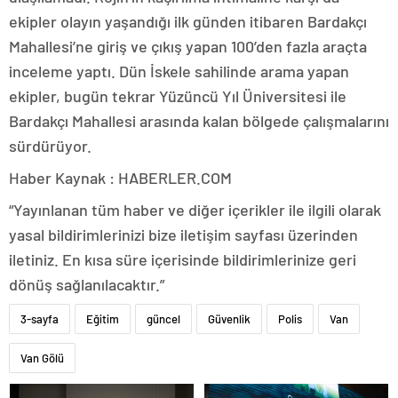
ekipler olayın yaşandığı ilk günden itibaren Bardakçı
Mahallesi’ne giriş ve çıkış yapan 100’den fazla araçta
inceleme yaptı. Dün İskele sahilinde arama yapan
ekipler, bugün tekrar Yüzüncü Yıl Üniversitesi ile
Bardakçı Mahallesi arasında kalan bölgede çalışmalarını
sürdürüyor.
Haber Kaynak : HABERLER.COM
“Yayınlanan tüm haber ve diğer içerikler ile ilgili olarak
yasal bildirimlerinizi bize iletişim sayfası üzerinden
iletiniz. En kısa süre içerisinde bildirimlerinize geri
dönüş sağlanılacaktır.”
3-sayfa
Eğitim
güncel
Güvenlik
Polis
Van
Van Gölü