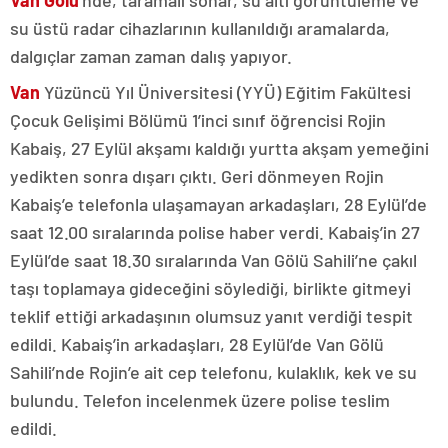
su üstü radar cihazlarının kullanıldığı aramalarda,
dalgıçlar zaman zaman dalış yapıyor.
Van
Yüzüncü Yıl Üniversitesi (YYÜ) Eğitim Fakültesi
Çocuk Gelişimi Bölümü 1’inci sınıf öğrencisi Rojin
Kabaiş, 27 Eylül akşamı kaldığı yurtta akşam yemeğini
yedikten sonra dışarı çıktı. Geri dönmeyen Rojin
Kabaiş’e telefonla ulaşamayan arkadaşları, 28 Eylül’de
saat 12.00 sıralarında polise haber verdi. Kabaiş’in 27
Eylül’de saat 18.30 sıralarında Van Gölü Sahili’ne çakıl
taşı toplamaya gideceğini söylediği, birlikte gitmeyi
teklif ettiği arkadaşının olumsuz yanıt verdiği tespit
edildi. Kabaiş’in arkadaşları, 28 Eylül’de Van Gölü
Sahili’nde Rojin’e ait cep telefonu, kulaklık, kek ve su
bulundu. Telefon incelenmek üzere polise teslim
edildi.