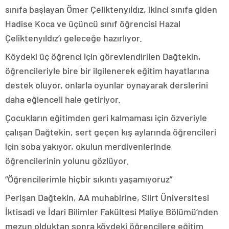
sınıfa başlayan Ömer Çeliktenyıldız, ikinci sınıfa giden
Hadise Koca ve üçüncü sınıf öğrencisi Hazal
Çeliktenyıldız’ı geleceğe hazırlıyor.
Köydeki üç öğrenci için görevlendirilen Dağtekin,
öğrencileriyle bire bir ilgilenerek eğitim hayatlarına
destek oluyor, onlarla oyunlar oynayarak derslerini
daha eğlenceli hale getiriyor.
Çocukların eğitimden geri kalmaması için özveriyle
çalışan Dağtekin, sert geçen kış aylarında öğrencileri
için soba yakıyor, okulun merdivenlerinde
öğrencilerinin yolunu gözlüyor.
“Öğrencilerimle hiçbir sıkıntı yaşamıyoruz”
Perişan Dağtekin, AA muhabirine, Siirt Üniversitesi
İktisadi ve İdari Bilimler Fakültesi Maliye Bölümü’nden
mezun olduktan sonra köydeki öğrencilere eğitim