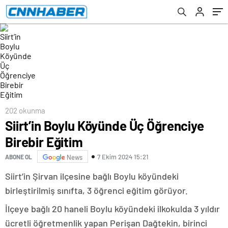
202 okunma
Siirt’in Boylu Köyünde Üç Öğrenciye
Birebir Eğitim
7 Ekim 2024 15:21
ABONE OL
News
Siirt’in Şirvan ilçesine bağlı Boylu köyündeki
birleştirilmiş sınıfta, 3 öğrenci eğitim görüyor.
İlçeye bağlı 20 haneli Boylu köyündeki ilkokulda 3 yıldır
ücretli öğretmenlik yapan Perişan Dağtekin, birinci