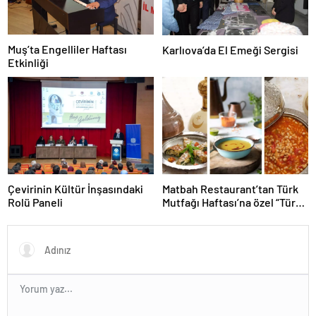
Muş’ta Engelliler Haftası
Karlıova’da El Emeği Sergisi
Etkinliği
Çevirinin Kültür İnşasındaki
Matbah Restaurant’tan Türk
Rolü Paneli
Mutfağı Haftası’na özel “Türk
Mutfağı’nın Klasik Yemekleri”
şöleni