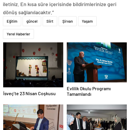
iletiniz. En kısa süre içerisinde bildirimlerinize geri
dönüş sağlanılacaktır.”
Eğitim
güncel
Siirt
Şirvan
Yaşam
Yerel Haberler
Evlilik Okulu Programı
İsveç’te 23 Nisan Coşkusu
Tamamlandı