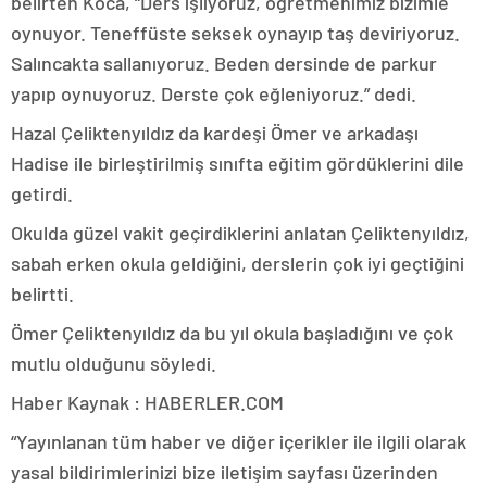
belirten Koca, “Ders işliyoruz, öğretmenimiz bizimle
oynuyor. Teneffüste seksek oynayıp taş deviriyoruz.
Salıncakta sallanıyoruz. Beden dersinde de parkur
yapıp oynuyoruz. Derste çok eğleniyoruz.” dedi.
Hazal Çeliktenyıldız da kardeşi Ömer ve arkadaşı
Hadise ile birleştirilmiş sınıfta eğitim gördüklerini dile
getirdi.
Okulda güzel vakit geçirdiklerini anlatan Çeliktenyıldız,
sabah erken okula geldiğini, derslerin çok iyi geçtiğini
belirtti.
Ömer Çeliktenyıldız da bu yıl okula başladığını ve çok
mutlu olduğunu söyledi.
Haber Kaynak : HABERLER.COM
“Yayınlanan tüm haber ve diğer içerikler ile ilgili olarak
yasal bildirimlerinizi bize iletişim sayfası üzerinden