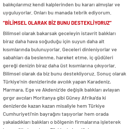
balıkçılarımız kendi kalplerinden bu kararı almışlar ve
uyguluyorlar. Onları bu manada tebrik ediyorum.
“BİLİMSEL OLARAK BİZ BUNU DESTEKLİYORUZ”
Bilimsel olarak bakarsak geceleyin istavrit balıkları
biraz daha hava soğuduğu için suyun daha alt
kısımlarında bulunuyorlar. Geceleri dinleniyorlar ve
sabahları da beslenme, hareket etme, iç güdüleri
gereği denizin biraz daha üst kısımlarına çıkıyorlar.
Bilimsel olarak da biz bunu destekliyoruz. Sonuç olarak
Türkiye’nin denizlerinde avcılık yapan Karadeniz,
Marmara, Ege ve Akdeniz’de değişik balıkları avlayan
gırgır avcıları Moritanya gibi Güney Afrika’da ki
denizlerde kazan kazan misaliyle hem Türkiye
Cumhuriyeti’nin bayrağını taşıyorlar hem orada
yakaladıkları balıkları o bölgenin firmalarına işleterek