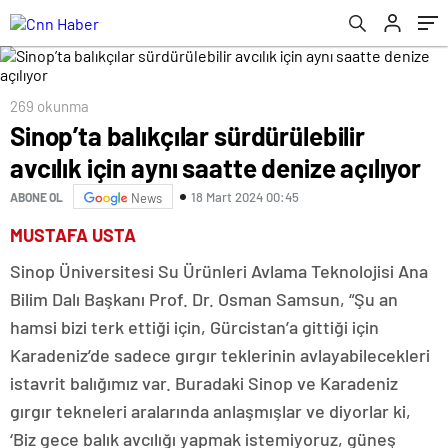
269 okunma
Sinop’ta balıkçılar sürdürülebilir
avcılık için aynı saatte denize açılıyor
18 Mart 2024 00:45
ABONE OL
News
MUSTAFA USTA
Sinop Üniversitesi Su Ürünleri Avlama Teknolojisi Ana
Bilim Dalı Başkanı Prof. Dr. Osman Samsun, “Şu an
hamsi bizi terk ettiği için, Gürcistan’a gittiği için
Karadeniz’de sadece gırgır teklerinin avlayabilecekleri
istavrit balığımız var. Buradaki Sinop ve Karadeniz
gırgır tekneleri aralarında anlaşmışlar ve diyorlar ki,
‘Biz gece balık avcılığı yapmak istemiyoruz, güneş