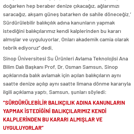
doğarken hep beraber denize çıkacağız, ağlarımızı
saracağız, akşam güneş batarken de sahile döneceğiz.’
Sürdürülebilir balıkçılık adına kanunların yapmak
istediğini balıkçılarımız kendi kalplerinden bu kararı
almışlar ve uyguluyorlar. Onları akademik camia olarak
tebrik ediyoruz” dedi.
Sinop Üniversitesi Su Ürünleri Avlama Teknolojisi Ana
Bilim Dalı Başkanı Prof. Dr. Osman Samsun, Sinop
açıklarında balık avlamak için açılan balıkçıların aynı
saatte denize açılıp aynı saatte limana dönme kararıyla
ilgili açıklama yaptı. Samsun, şunları söyledi:
“SÜRDÜRÜLEBİLİR BALIKÇILIK ADINA KANUNLARIN
YAPMAK İSTEDİĞİNİ BALIKÇILARIMIZ KENDİ
KALPLERİNDEN BU KARARI ALMIŞLAR VE
UYGULUYORLAR”