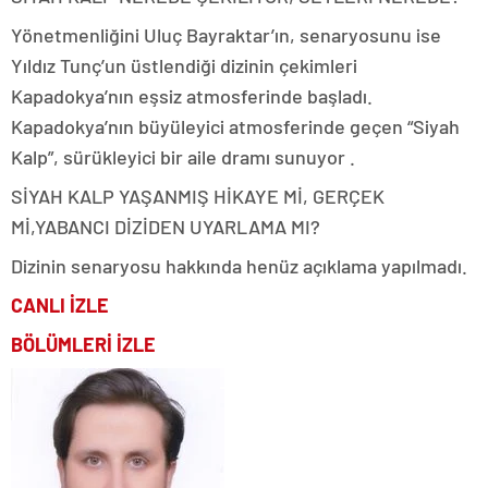
Yönetmenliğini Uluç Bayraktar’ın, senaryosunu ise
Yıldız Tunç’un üstlendiği dizinin çekimleri
Kapadokya’nın eşsiz atmosferinde başladı.
Kapadokya’nın büyüleyici atmosferinde geçen “Siyah
Kalp”, sürükleyici bir aile dramı sunuyor .
SİYAH KALP YAŞANMIŞ HİKAYE Mİ, GERÇEK
Mİ,YABANCI DİZİDEN UYARLAMA MI?
Dizinin senaryosu hakkında henüz açıklama yapılmadı.
CANLI İZLE
BÖLÜMLERİ İZLE