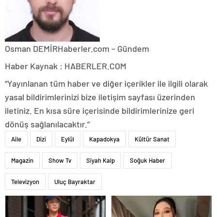
Osman DEMİR
Haberler.com – Gündem
Haber Kaynak : HABERLER.COM
“Yayınlanan tüm haber ve diğer içerikler ile ilgili olarak
yasal bildirimlerinizi bize iletişim sayfası üzerinden
iletiniz. En kısa süre içerisinde bildirimlerinize geri
dönüş sağlanılacaktır.”
Aile
Dizi
Eylül
Kapadokya
Kültür Sanat
Magazin
Show Tv
Siyah Kalp
Soğuk Haber
Televizyon
Uluç Bayraktar