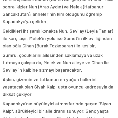
sonra ikizler Nuh (Aras Aydın) ve Melek (Hafsanur
Sancaktutan), annelerinin kim olduğunu öğrenip
Kapadokya’ya gelirler.
Geldikleri ihtişamlı konakta Nuh, Sevilay (Leyla Tanlar)
ile karşılaşır. Melek’in yolu ise Samet’in ilk evliliğinden
olan oğlu Cihan (Burak Tozkoparan) ile kesişir.
Sumru, çocuklarını ailesinden saklamaya ve uzak
tutmaya çalışsa da, Melek ve Nuh aileye ve Cihan ile
Sevilay’ın kalbine sızmayı başaracaktır.
Aşkın, gizemin ve tutkunun en yoğun hallerini
yaşatacak olan Siyah Kalp, usta oyuncu kadrosuyla da
dikkat çekiyor.
Kapadokya’nın büyüleyici atmosferinde geçen “Siyah
Kalp”, sürükleyici bir aile dramı sunuyor. Genç yaşta