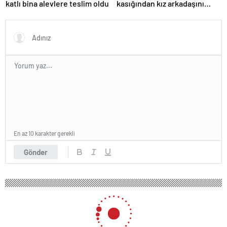
katlı bina alevlere teslim oldu
kasığından kız arkadaşını
bacağından vurdu
En az 10 karakter gerekli
Gönder