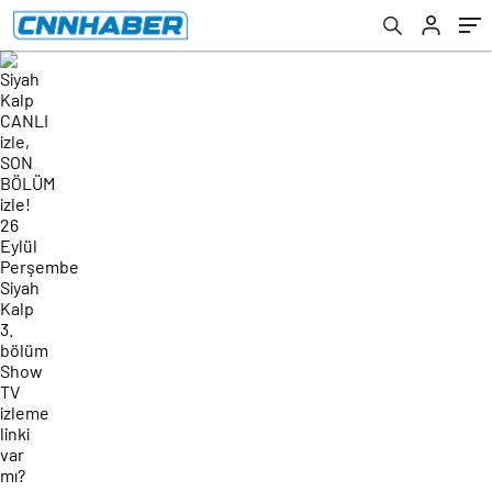
TV izleme linki var mı?