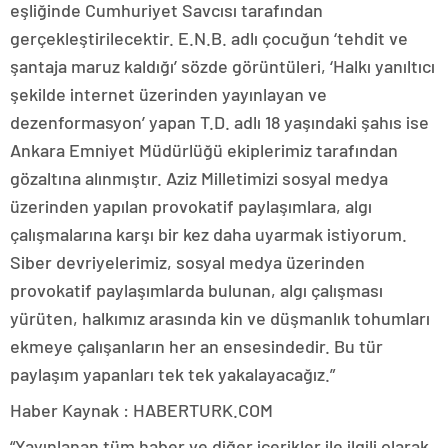
eşliğinde Cumhuriyet Savcısı tarafından
gerçekleştirilecektir. E.N.B. adlı çocuğun ‘tehdit ve
şantaja maruz kaldığı’ sözde görüntüleri, ‘Halkı yanıltıcı
şekilde internet üzerinden yayınlayan ve
dezenformasyon’ yapan T.D. adlı 18 yaşındaki şahıs ise
Ankara Emniyet Müdürlüğü ekiplerimiz tarafından
gözaltına alınmıştır. Aziz Milletimizi sosyal medya
üzerinden yapılan provokatif paylaşımlara, algı
çalışmalarına karşı bir kez daha uyarmak istiyorum.
Siber devriyelerimiz, sosyal medya üzerinden
provokatif paylaşımlarda bulunan, algı çalışması
yürüten, halkımız arasında kin ve düşmanlık tohumları
ekmeye çalışanların her an ensesindedir. Bu tür
paylaşım yapanları tek tek yakalayacağız.”
Haber Kaynak : HABERTURK.COM
“Yayınlanan tüm haber ve diğer içerikler ile ilgili olarak