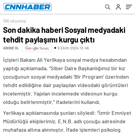
166 okunma
Son dakika haberi Sosyal medyadaki
tehdit paylaşımı kurgu çıktı
6 Ekim 2024 13:46
ABONE OL
News
İçişleri Bakanı Ali Yerlikaya sosyal medya hesabından
yaptığı açıklamada, “Siber Daire Başkanlığımız bir kız
çocuğunun sosyal medyadaki ‘Bir Program’ üzerinden
tehdit edildiğine dair paylaşılan videodaki görüntüleri
incelemiştir. Yapılan incelemede videonun kurgu
olduğu belirlenmiştir.” ifadelerini kullandı.
Yerlikaya açıklamasında şunları söyledi: “İzmir Emniyet
Müdürlüğü ekiplerimiz, E.N.B. adlı çocuğu adresinde
muhafaza altına alınmıştır. İfade işlemleri psikolog