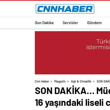
Son Dakika
Servisler
Gündem
Cnn Haber
Magazin
Aşk & Cinsellik
SON DAKİK
SON DAKİKA… Müdür
16 yaşındaki liseli