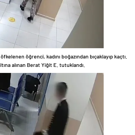
 öfkelenen öğrenci, kadını boğazından bıçaklayıp kaçtı.
ına alınan Berat Yiğit E. tutuklandı.