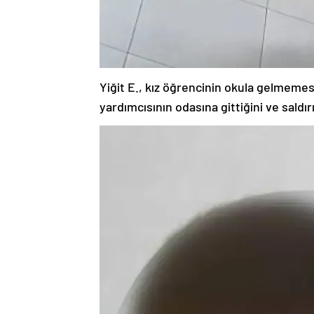
Yiğit E., kız öğrencinin okula gelmeme
yardımcısının odasına gittiğini ve saldır