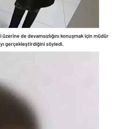
si üzerine de devamsızlığını konuşmak için müdür
ıyı gerçekleştirdiğini söyledi.