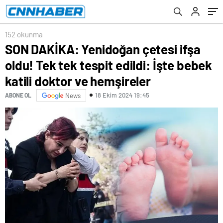
ve hemşireler
152 okunma
SON DAKİKA: Yenidoğan çetesi ifşa
oldu! Tek tek tespit edildi: İşte bebek
katili doktor ve hemşireler
18 Ekim 2024 19:45
ABONE OL
News