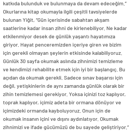
katkıda bulunduk ve bulunmaya da devam edeceğim.”
Okurlarına kitap okumayla ilgili çeşitli tavsiyelerde
bulunan Yiğit, “Gün içerisinde sabahtan akşam
saatlerine kadar insan zihni de kirlenebiliyor. Ne kadar
etkilenmiyor desek de günlük yaşantı hayatımıza
giriyor. Hayat penceremizden içeriye giren ve bizim
için gerekli olmayan şeylerin etkisinde kalabiliyoruz.
Günlük 30 sayfa okumak aslında zihnimizi temizleme
ve kendimizi rehabilite etmek için iyi bir başlangıç. Bu
açıdan da okumak gerekli. Sadece sınav başarısı için
değil, yetişkinlerin de aynı zamanda günlük olarak bir
zihin temizlemesi gerekiyor. Yoksa içinizi toz kaplıyor,
toprak kaplıyor, içimiz adeta bir ormana dönüyor ve
içimizdeki ormanda kayboluyoruz. Onun için de
okumak insanın içini ve dışını aydınlatıyor. Okumak
zihnimizi ve ifade gücümüzü de bu sayede geliştiriyor.”