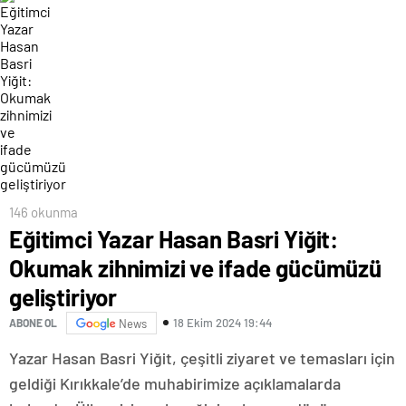
146 okunma
Eğitimci Yazar Hasan Basri Yiğit:
Okumak zihnimizi ve ifade gücümüzü
geliştiriyor
18 Ekim 2024 19:44
ABONE OL
News
Yazar Hasan Basri Yiğit, çeşitli ziyaret ve temasları için
geldiği Kırıkkale’de muhabirimize açıklamalarda