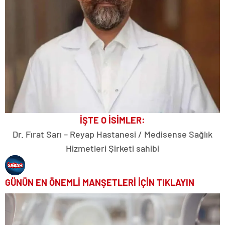
İŞTE O İSİMLER:
Dr. Fırat Sarı – Reyap Hastanesi / Medisense Sağlık
Hizmetleri Şirketi sahibi
GÜNÜN EN ÖNEMLİ MANŞETLERİ İÇİN TIKLAYIN