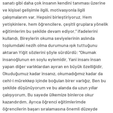
sanatı gibi daha çok insanın kendini tanıması üzerine
ve kişisel gelişimle ilgili, motivasyonla ilgili
çalışmalarım var. Hepsini birleştiriyoruz. Hem
yetişkinlere, hem öğrencilere, çeşitli gruplara yönelik
eğitimlerim bu şekilde devam ediyor.” ifadelerini
kullandı. Bireylerin okuma seviyelerinin aslında
toplumdaki nezih olma durumuna ışık tuttuğunu
aktaran Yiğit sözlerini şöyle sürdürdü: “Okumak
insanoğlunun en soylu eylemidir. Yani insanı insan
yapan diğer varlıklardan ayıran en büyük özelliğidir.
Okuduğumuz kadar insanız, okumadığımız kadar da
cehl-i mürekkep içinde boğulan birer varlığız. Ben bu
şekilde düşünüyorum ve bu alanda da uzun yıllar
çalışıyorum. Bu sayede ülkemize binlerce okur
kazandırdım. Ayrıca öğrenci eğitimlerimde
öğrencilerin başarı sıralamasına önemli düzeyde