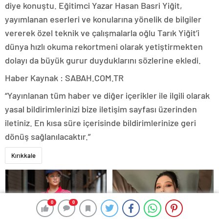
diye konuştu. Eğitimci Yazar Hasan Basri Yiğit,
yayımlanan eserleri ve konularına yönelik de bilgiler
vererek özel teknik ve çalışmalarla oğlu Tarık Yiğit’i
dünya hızlı okuma rekortmeni olarak yetiştirmekten
dolayı da büyük gurur duyduklarını sözlerine ekledi.
Haber Kaynak : SABAH.COM.TR
“Yayınlanan tüm haber ve diğer içerikler ile ilgili olarak
yasal bildirimlerinizi bize iletişim sayfası üzerinden
iletiniz. En kısa süre içerisinde bildirimlerinize geri
dönüş sağlanılacaktır.”
Kırıkkale
0
0
0
0