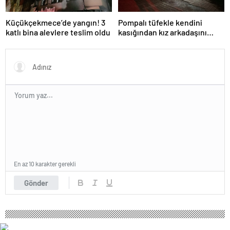
Küçükçekmece’de yangın! 3
Pompalı tüfekle kendini
katlı bina alevlere teslim oldu
kasığından kız arkadaşını
bacağından vurdu
En az 10 karakter gerekli
Gönder