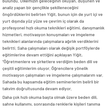
bulundu. Ülkemizin geleceğinin okuyan, düşünen ve
analiz yapan bir gençlikle şekilleneceğini
öngördüklerini belirten Yiğit, bunun için de yurt içi ve
yurt dışında yüz yüze ve çevrim iç olarak da
profesyonel hızlı okuma teknikleri eğitimi, danışmanlık
hizmetleri, motivasyon konuşmaları ve imgeleme
teknikleri alanlarında çalışmalara ağırlık verdiklerini
belirtti. Saha çalışmaları olarak değişik portföylerde
eğitimlerine devam ettiğini açıklayan Yiğit,
“Öğretmenlere ve şirketlere verdiğim beden dili ve
çeşitli eğitimlerim oluyor. Öğrencilere yönelik
motivasyon çalışmaları ve imgeleme çalışmalarım var.
Sahada bu kapsamda eğitim seminerlerim belirli bir
takvim doğrultusunda devam ediyor.
Daha çok hızlı okuma başta olmak üzere beden dili,
sahne kullanımı, sonrasında renklerle kişileri tanıma