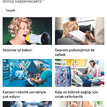
dönüş sağlanılacaktır.”
Tanyeli
Sesinize iyi bakın!
Deprem psikolojimizi de
salladı
Kanseri robotik cerrahiyle
Kalp ve böbrek sağlığı için
yok ediyor
ortak seferberlik