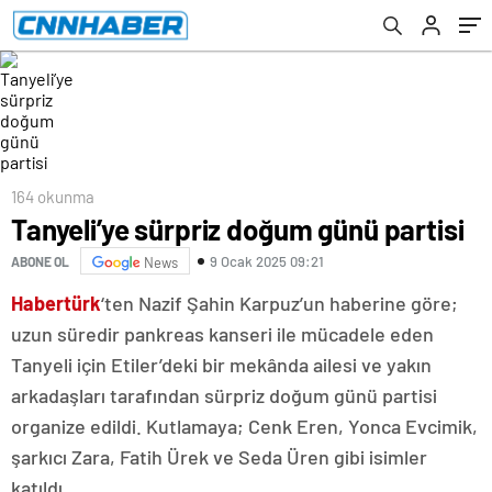
164 okunma
Tanyeli’ye sürpriz doğum günü partisi
9 Ocak 2025 09:21
ABONE OL
News
Habertürk
‘ten Nazif Şahin Karpuz’un haberine göre;
uzun süredir pankreas kanseri ile mücadele eden
Tanyeli için Etiler’deki bir mekânda ailesi ve yakın
arkadaşları tarafından sürpriz doğum günü partisi
organize edildi. Kutlamaya; Cenk Eren, Yonca Evcimik,
şarkıcı Zara, Fatih Ürek ve Seda Üren gibi isimler
katıldı.