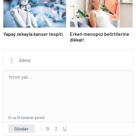
Yapay zekayla kanser tespiti
Erken menopoz belirtilerine
dikkat!
En az 10 karakter gerekli
Gönder