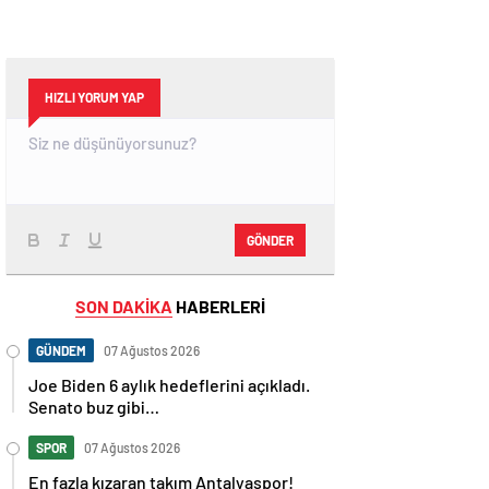
HIZLI YORUM YAP
GÖNDER
SON DAKİKA
HABERLERİ
GÜNDEM
07 Ağustos 2026
Joe Biden 6 aylık hedeflerini açıkladı.
Senato buz gibi…
SPOR
07 Ağustos 2026
En fazla kızaran takım Antalyaspor!