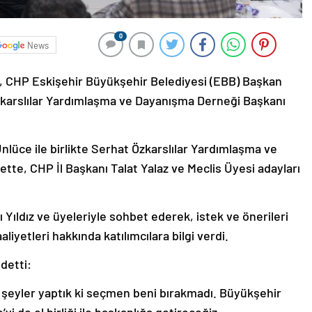
0
News
 CHP Eskişehir Büyükşehir Belediyesi (EBB) Başkan
Özkarslılar Yardımlaşma ve Dayanışma Derneği Başkanı
lüce ile birlikte Serhat Özkarslılar Yardımlaşma ve
ette, CHP İl Başkanı Talat Yalaz ve Meclis Üyesi adayları
ıldız ve üyeleriyle sohbet ederek, istek ve önerileri
aliyetleri hakkında katılımcılara bilgi verdi.
detti:
i şeyler yaptık ki seçmen beni bırakmadı. Büyükşehir