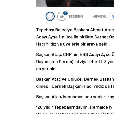
0
BEĞENDİM
ABONE OL
Tepebaşı Belediye Başkanı Ahmet Ataç,
Adayı Ayşe Ünlüce ile birlikte Serhat 
Hacı Yıldız ve üyelerle bir araya geldi.
Başkan Ataç, CHP’nin EBB Adayı Ayşe Ün
Dayanışma Derneği’ni ziyaret etti. Ziyar
da yer aldı.
Başkan Ataç ve Ünlüce, Dernek Başkanı Y
dinledi. Dernek Başkanı Hacı Yıldız da fa
Başkan Ataç, konuşmasında şunları kay
“20 yıldır Tepebaşı’ndayım. Herhalde iy