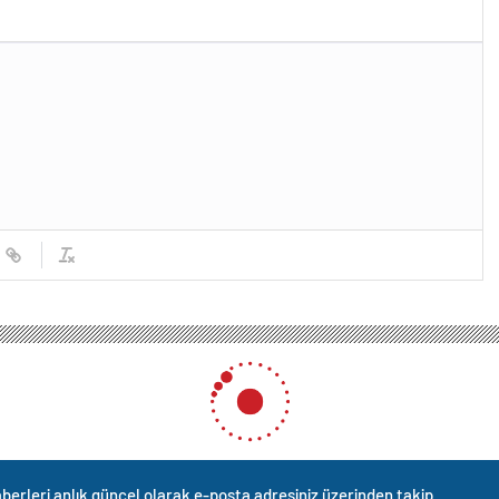
berleri anlık güncel olarak e-posta adresiniz üzerinden takip