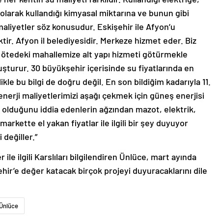
olarak kullandığı kimyasal miktarına ve bunun gibi
aliyetler söz konusudur. Eskişehir ile Afyon’u
iktir. Afyon il belediyesidir. Merkeze hizmet eder. Biz
 ötedeki mahallemize alt yapı hizmeti götürmekle
luşturur. 30 büyükşehir içerisinde su fiyatlarında en
ikle bu bilgi de doğru değil. En son bildiğim kadarıyla 11.
nerji maliyetlerimizi aşağı çekmek için güneş enerjisi
 olduğunu iddia edenlerin ağzından mazot, elektrik,
rkette el yakan fiyatlar ile ilgili bir şey duyuyor
değiller.”
ile ilgili Karslıları bilgilendiren Ünlüce, mart ayında
ehir’e değer katacak birçok projeyi duyuracaklarını dile
Ünlüce