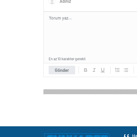
En az 10 karakter gerekli
Gönder
Ha