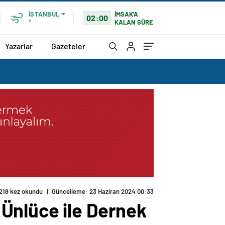
İMSAK'A
İSTANBUL
02:00
KALAN SÜRE
°
Yazarlar
Gazeteler
218 kez okundu
|
Güncelleme: 23 Haziran 2024 00:33
Ünlüce ile Dernek