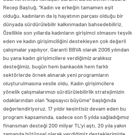
Recep Baştuğ, “Kadın ve erkeğin tamamen eşit
olduğu, kadınların da iş hayatının parçası olduğu bir
dünyada sürdürülebilir kalkınmadan bahsedebiliriz.
Özellikle son yıllarda kadınların girişimci olmasını teşvik
eden ve kadın girişimciliğini destekleyen çok değerli
çalışmalar yapılıyor. Garanti BBVA olarak 2006 yılından
bu yana kadın girişimcilere verdiğimiz aralıksız
desteğimiz, bugün hem bankacılık hem farklı
sektörlerde örnek alınarak yeni programların
oluşturulmasına vesile oldu. Kadın girişimcilere
yönelik çalışmalarımızı sürdürülebilirlik stratejimizin
odaklarından olan “kapsayıcı büyüme” başlığında
değerlendiriyoruz. 17 yıldır kesintisiz devam eden bu
program kapsamında, sadece son 5 yılda sağladığımız
finansman desteği 200 milyar TL’yi aştı. 20 yıla yakın
zamanda bütünsel olarak verdiğimiz desteklerimizle