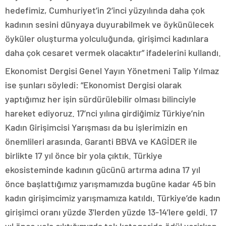
hedefimiz, Cumhuriyet’in 2’inci yüzyılında daha çok
kadının sesini dünyaya duyurabilmek ve öykünülecek
öyküler oluşturma yolculuğunda, girişimci kadınlara
daha çok cesaret vermek olacaktır” ifadelerini kullandı.
Ekonomist Dergisi Genel Yayın Yönetmeni Talip Yılmaz
ise şunları söyledi: “Ekonomist Dergisi olarak
yaptığımız her işin sürdürülebilir olması bilinciyle
hareket ediyoruz. 17’nci yılına girdiğimiz Türkiye’nin
Kadın Girişimcisi Yarışması da bu işlerimizin en
önemlileri arasında. Garanti BBVA ve KAGİDER ile
birlikte 17 yıl önce bir yola çıktık. Türkiye
ekosisteminde kadının gücünü artırma adına 17 yıl
önce başlattığımız yarışmamızda bugüne kadar 45 bin
kadın girişimcimiz yarışmamıza katıldı. Türkiye’de kadın
girişimci oranı yüzde 3’lerden yüzde 13-14’lere geldi. 17