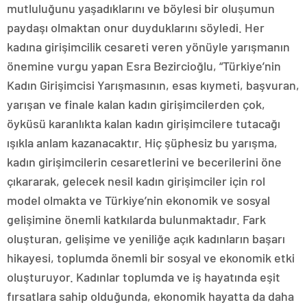
mutluluğunu yaşadıklarını ve böylesi bir oluşumun
paydaşı olmaktan onur duyduklarını söyledi. Her
kadına girişimcilik cesareti veren yönüyle yarışmanın
önemine vurgu yapan Esra Bezircioğlu, “Türkiye’nin
Kadın Girişimcisi Yarışmasının, esas kıymeti, başvuran,
yarışan ve finale kalan kadın girişimcilerden çok,
öyküsü karanlıkta kalan kadın girişimcilere tutacağı
ışıkla anlam kazanacaktır. Hiç şüphesiz bu yarışma,
kadın girişimcilerin cesaretlerini ve becerilerini öne
çıkararak, gelecek nesil kadın girişimciler için rol
model olmakta ve Türkiye’nin ekonomik ve sosyal
gelişimine önemli katkılarda bulunmaktadır. Fark
oluşturan, gelişime ve yeniliğe açık kadınların başarı
hikayesi, toplumda önemli bir sosyal ve ekonomik etki
oluşturuyor. Kadınlar toplumda ve iş hayatında eşit
fırsatlara sahip olduğunda, ekonomik hayatta da daha