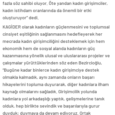
fazla söz sahibi oluyor. Öte yandan kadın girişimciler,
kadın istihdam oranlarında da önemli bir etki
oluşturuyor” dedi.
KAGİDER olarak kadınların güçlenmesini ve toplumsal
cinsiyet eşitliğinin sağlanmasını hedefleyerek her
mecrada kadın girişimciliğini desteklemek için hem
ekonomik hem de sosyal alanda kadınların güç
kazanmasına yönelik ulusal ve uluslararası projeler ve
çalışmalar yürüttüklerinden söz eden Bezircioğlu,
“Bugüne kadar binlerce kadın girişimciye destek
olmakla kalmadık, aynı zamanda onların başarı
hikayelerini topluma duyurarak, diğer kadınlara ilham
kaynağı olmalarını sağladık. Girişimcilik yolunda
kadınlara yol arkadaşlığı yaptık, gelişmelerine tanık
olduk, hep birlikte sevindik ve başarılarıyla gurur
duyduk; duymaya da devam ediyoruz. Ortak