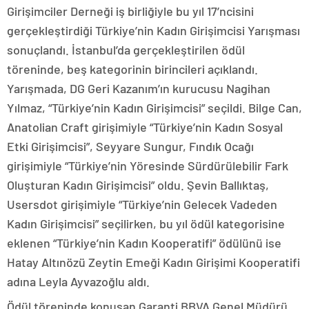
Girişimciler Derneği iş birliğiyle bu yıl 17’ncisini
gerçekleştirdiği Türkiye’nin Kadın Girişimcisi Yarışması
sonuçlandı. İstanbul’da gerçekleştirilen ödül
töreninde, beş kategorinin birincileri açıklandı.
Yarışmada, DG Geri Kazanım’ın kurucusu Nagihan
Yılmaz, “Türkiye’nin Kadın Girişimcisi” seçildi. Bilge Can,
Anatolian Craft girişimiyle “Türkiye’nin Kadın Sosyal
Etki Girişimcisi”, Seyyare Sungur, Fındık Ocağı
girişimiyle “Türkiye’nin Yöresinde Sürdürülebilir Fark
Oluşturan Kadın Girişimcisi” oldu. Şevin Ballıktaş,
Usersdot girişimiyle “Türkiye’nin Gelecek Vadeden
Kadın Girişimcisi” seçilirken, bu yıl ödül kategorisine
eklenen “Türkiye’nin Kadın Kooperatifi” ödülünü ise
Hatay Altınözü Zeytin Emeği Kadın Girişimi Kooperatifi
adına Leyla Ayvazoğlu aldı.
Ödül töreninde konuşan Garanti BBVA Genel Müdürü