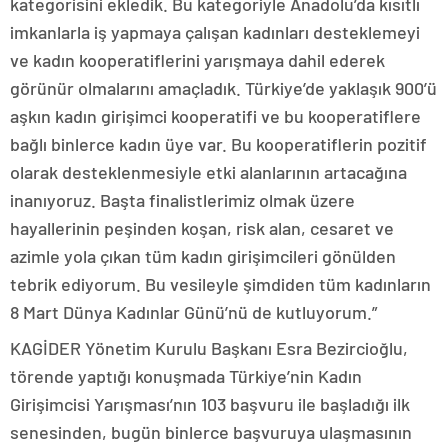
kategorisini ekledik. Bu kategoriyle Anadolu’da kısıtlı
imkanlarla iş yapmaya çalışan kadınları desteklemeyi
ve kadın kooperatiflerini yarışmaya dahil ederek
görünür olmalarını amaçladık. Türkiye’de yaklaşık 900’ü
aşkın kadın girişimci kooperatifi ve bu kooperatiflere
bağlı binlerce kadın üye var. Bu kooperatiflerin pozitif
olarak desteklenmesiyle etki alanlarının artacağına
inanıyoruz. Başta finalistlerimiz olmak üzere
hayallerinin peşinden koşan, risk alan, cesaret ve
azimle yola çıkan tüm kadın girişimcileri gönülden
tebrik ediyorum. Bu vesileyle şimdiden tüm kadınların
8 Mart Dünya Kadınlar Günü’nü de kutluyorum.”
KAGİDER Yönetim Kurulu Başkanı Esra Bezircioğlu,
törende yaptığı konuşmada Türkiye’nin Kadın
Girişimcisi Yarışması’nın 103 başvuru ile başladığı ilk
senesinden, bugün binlerce başvuruya ulaşmasının