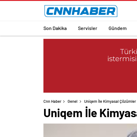
Son Dakika
Servisler
Gündem
Cnn Haber
Genel
Uniqem İle Kimyasal Çözümler
Uniqem İle Kimyas