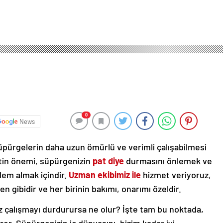
0
News
 süpürgelerin daha uzun ömürlü ve verimli çalışabilmesi
metin önemi, süpürgenizin
pat diye
durmasını önlemek ve
lem almak içindir.
Uzman ekibimiz ile
hizmet veriyoruz,
n gibidir ve her birinin bakımı, onarımı özeldir.
 çalışmayı durdurursa ne olur? İşte tam bu noktada,