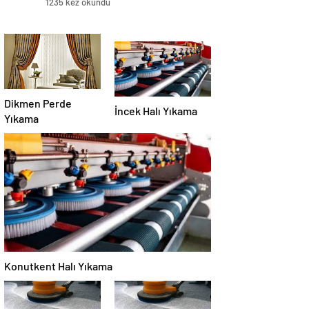
1235 kez okundu
Dikmen Perde
İncek Halı Yıkama
Yıkama
Konutkent Halı Yıkama