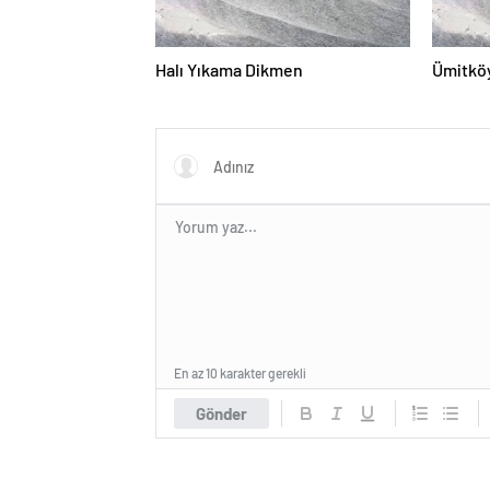
Halı Yıkama Dikmen
Ümitköy
En az 10 karakter gerekli
Gönder