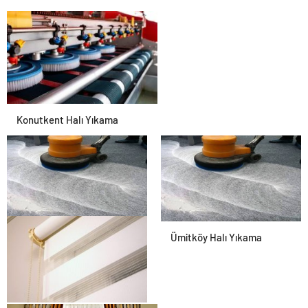
Konutkent Halı Yıkama
Halı Yıkama Dikmen
Ümitköy Halı Yıkama