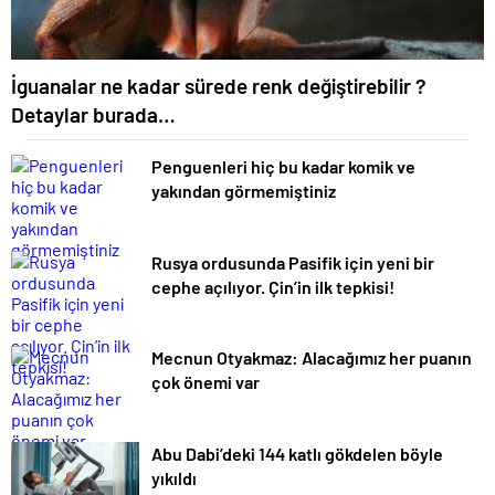
İguanalar ne kadar sürede renk değiştirebilir ?
Detaylar burada…
Penguenleri hiç bu kadar komik ve
yakından görmemiştiniz
Rusya ordusunda Pasifik için yeni bir
cephe açılıyor. Çin’in ilk tepkisi!
Mecnun Otyakmaz: Alacağımız her puanın
çok önemi var
Abu Dabi’deki 144 katlı gökdelen böyle
yıkıldı