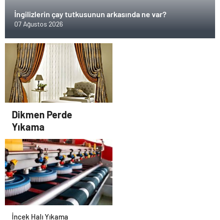
İngilizlerin çay tutkusunun arkasında ne var?
07 Ağustos 2026
Dikmen Perde
Yıkama
İncek Halı Yıkama