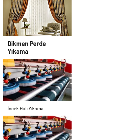
Antibakteriyel Perde
Yıkama
Dikmen Perde
Yıkama
İncek Halı Yıkama